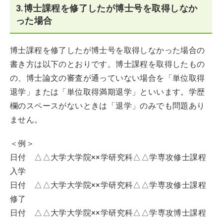
3.博士課程を修了したが博士号を取得しなか
った場合
博士課程を修了したが博士号を取得しなかった場合の
書き方は以下のとおりです。博士課程を取得したもの
の、博士論文の審査が通っていない場合を「単位取得
退学」または「単位取得満期退学」といいます。学歴
欄のスペースがないときは「退学」のみでも問題あり
ません。
＜例＞
日付 △△大学大学院××学研究科△△学専攻修士課程
入学
日付 △△大学大学院××学研究科△△学専攻修士課程
修了
日付 △△大学大学院××学研究科△△学専攻博士課程