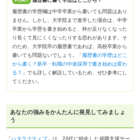
履歴書に書く学歴はどこから？
履歴書の学歴欄は中学卒業から書いても問題はあり
ません。しかし、大学院まで進学した場合は、中学
卒業から学歴を書き始めると、枠が足りなくなった
り長くて見にくくなったりする恐れがあります。そ
のため、大学院卒の履歴書であれば、高校卒業から
書いても問題ないでしょう。「
履歴書の学歴はどこ
から書く？新卒・転職の中途採用で書き始めは変わ
る？
」でも詳しく解説しているため、ぜひ参考にし
てください。
あなたの強みをかんたんに発見してみましょ
う
「
ハタラクティブ
」は、20代に特化した就職支援サー