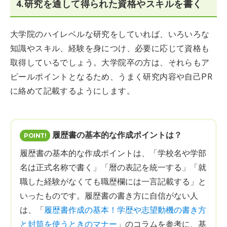
4.研究を通して得られた資格やスキルを書く
大学院のハイレベルな研究をしていれば、いろいろな
知識やスキル、経験を身につけ、必要に応じて資格も
取得しているでしょう。大学院卒の方は、それらもア
ピールポイントとなるため、うまく研究内容や自己PR
に絡めて記載するようにします。
履歴書の基本的な作成ポイントは？
履歴書の基本的な作成ポイントは、「学校名や学部
名は正式名称で書く」「暦の表記を統一する」「就
職した経験がなくても職歴欄には一言記載する」と
いったものです。履歴書の書き方に自信がない人
は、「
履歴書作成の基本！学歴や志望動機の書き方
と封筒を使うときのマナー
」のコラムを参考に、基