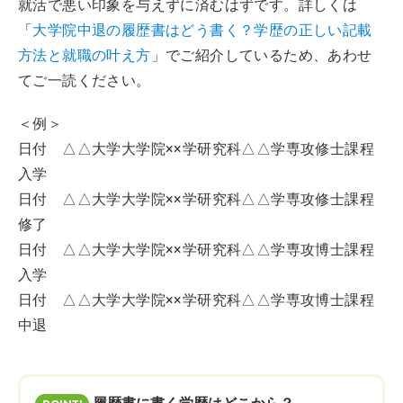
就活で悪い印象を与えずに済むはずです。詳しくは
「
大学院中退の履歴書はどう書く？学歴の正しい記載
方法と就職の叶え方
」でご紹介しているため、あわせ
てご一読ください。
＜例＞
日付 △△大学大学院××学研究科△△学専攻修士課程
入学
日付 △△大学大学院××学研究科△△学専攻修士課程
修了
日付 △△大学大学院××学研究科△△学専攻博士課程
入学
日付 △△大学大学院××学研究科△△学専攻博士課程
中退