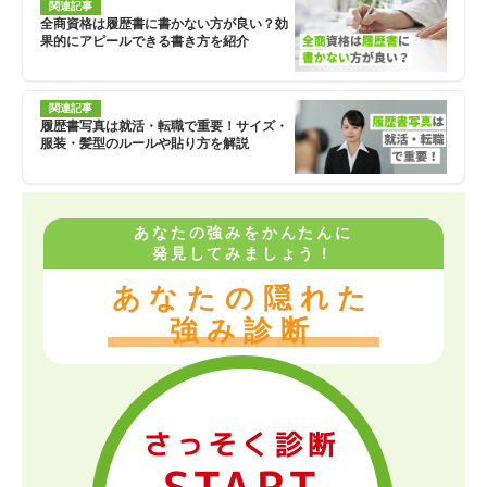
関連記事
全商資格は履歴書に書かない方が良い？効
果的にアピールできる書き方を紹介
関連記事
履歴書写真は就活・転職で重要！サイズ・
服装・髪型のルールや貼り方を解説
あなたの強みをかんたんに
発見してみましょう！
あなたの隠れた
強み診断
さっそく診断