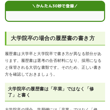
履歴書や面接で大学院卒ならではのアピールをする方法
＼かんたん30秒で登録／
大学院卒が履歴書の正しい記載方法を知りたいときは？
大学院卒の履歴書に関するQ＆A
大学院卒の場合の履歴書の書き方
履歴書は大学卒と大学院卒で書き方が異なる部分があ
ります。履歴書は選考の合否材料になり、採用になる
と保管される大切な書類です。そのため、正しい書き
方を確認しておきましょう。
大学院卒の履歴書は「卒業」ではなく「修
了」と書く
大学院卒の場合、学歴欄には「卒業」ではなく「修