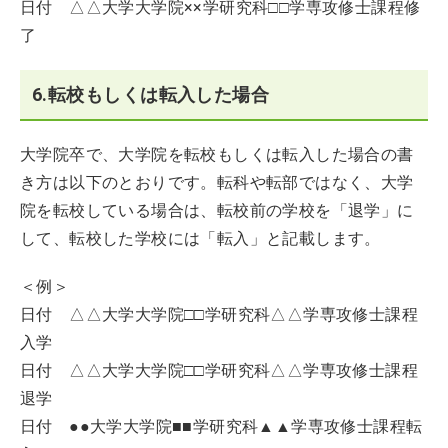
日付 △△大学大学院××学研究科□□学専攻修士課程修
了
6.転校もしくは転入した場合
大学院卒で、大学院を転校もしくは転入した場合の書
き方は以下のとおりです。転科や転部ではなく、大学
院を転校している場合は、転校前の学校を「退学」に
して、転校した学校には「転入」と記載します。
＜例＞
日付 △△大学大学院□□学研究科△△学専攻修士課程
入学
日付 △△大学大学院□□学研究科△△学専攻修士課程
退学
日付 ●●大学大学院■■学研究科▲▲学専攻修士課程転