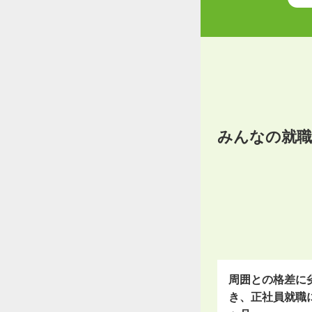
みんなの就
周囲との格差に
き、正社員就職