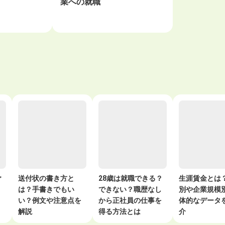
業への就職
ご
送付状の書き方と
28歳は就職できる？
生涯賃金とは
は？手書きでもい
できない？職歴なし
別や企業規模
コ
い？例文や注意点を
から正社員の仕事を
体的なデータ
解説
得る方法とは
介