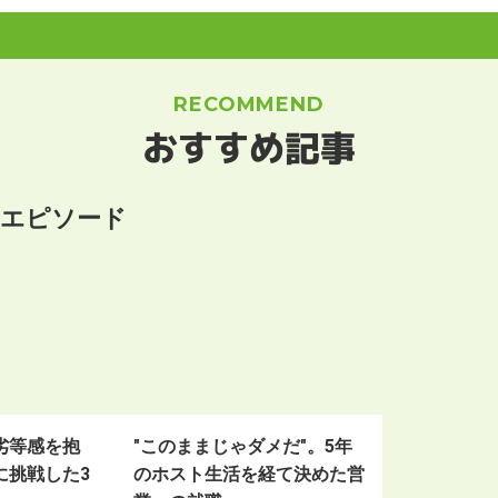
RECOMMEND
おすすめ記事
職エピソード
劣等感を抱
"このままじゃダメだ"。5年
に挑戦した3
のホスト生活を経て決めた営