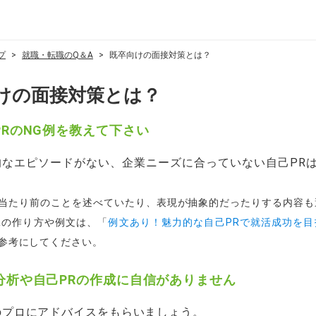
プ
就職・転職のQ＆A
既卒向けの面接対策とは？
けの面接対策とは？
PRのNG例を教えて下さい
的なエピソードがない、企業ニーズに合っていない自己PR
。
当たり前のことを述べていたり、表現が抽象的だったりする内容も
Rの作り方や例文は、「
例文あり！魅力的な自己PRで就活成功を目
参考にしてください。
分析や自己PRの作成に自信がありません
のプロにアドバイスをもらいましょう。