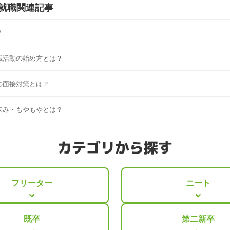
就職
関連記事
？
職活動の始め方とは？
の面接対策とは？
悩み・もやもやとは？
カテゴリから探す
フリーター
ニート
既卒
第二新卒