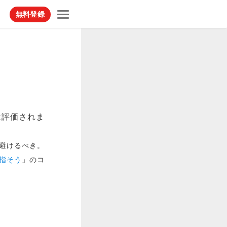
無料登録
は評価されま
避けるべき。
指そう
」のコ