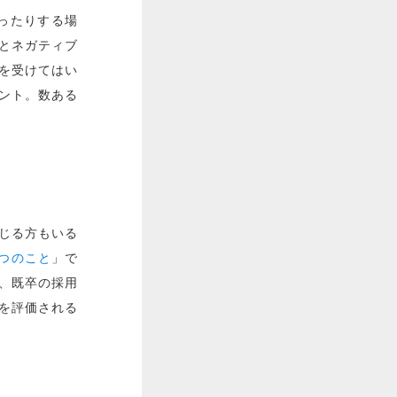
ったりする場
むとネガティブ
を受けてはい
ント。数ある
。
じる方もいる
つのこと
」で
、既卒の採用
を評価される