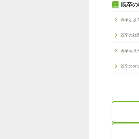
既卒の
既卒とは
既卒の就
既卒向け
既卒のお