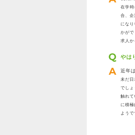
在学時
合、企
になり
かがで
求人か
やは
近年
未だ日
でしょ
触れて
に積極
ようで