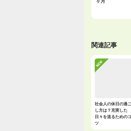
ヶ月
関連記事
社会人の休日の過
し方は？充実した
日々を送るための
ツ