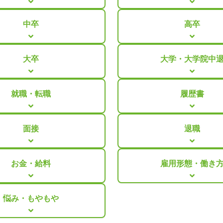
中卒
高卒
大卒
大学・大学院中
就職・転職
履歴書
面接
退職
お金・給料
雇用形態・働き
悩み・もやもや