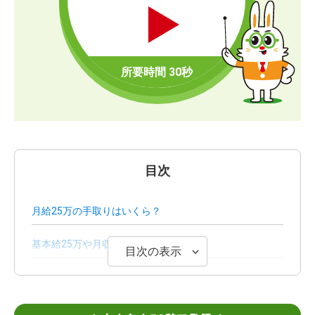
目次
月給25万の手取りはいくら？
基本給25万や月収25万の手取りは？
目次の表示
月給25万から控除される社会保険料
月給25万から控除される税金