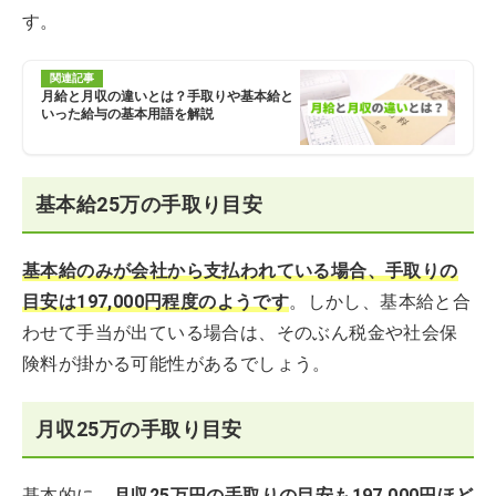
す。
関連記事
月給と月収の違いとは？手取りや基本給と
いった給与の基本用語を解説
基本給25万の手取り目安
基本給のみが会社から支払われている場合、手取りの
目安は197,000円程度のようです
。しかし、基本給と合
わせて手当が出ている場合は、そのぶん税金や社会保
険料が掛かる可能性があるでしょう。
月収25万の手取り目安
基本的に、
月収25万円の手取りの目安も197,000円ほど