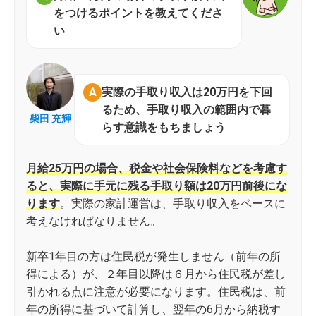
をつけるポイントを教えてくださ
い
実際の手取り収入は20万円を下回
るため、手取り収入の範囲内で暮
柴田 充輝
らす意識をもちましょう
月給25万円の場合、税金や社会保険料などを考慮す
ると、実際に手元に残る手取り額は20万円前後にな
ります
。実際の家計運営は、手取り収入をベースに
考えなければなりません。
新卒1年目の方は住民税が発生しません（前年の所
得による）が、２年目以降は６月から住民税が差し
引かれる点に注意が必要になります。住民税は、前
年の所得に基づいて計算し、翌年の6月から納税す