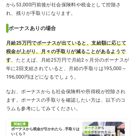
から53,000円前後が社会保険料や税金として控除さ
れ、残りが手取りになります。
ボーナスありの場合
月給25万円でボーナスが出ていると、支給額に応じて
税金が上がり、月々の手取りが減ることがあるようで
す
。たとえば、月給25万円で月給2ヶ月分のボーナスが
年に2回支給されていると、月給の手取りは195,000～
196,000円ほどになるでしょう。
なお、ボーナスからも社会保険料や所得税が控除され
ます。ボーナスの手取りを確認したい方は、以下のコ
ラムも参考にしてみてください。
関連記事
ボーナスから税金が引かれたら…手取りは
いくら？