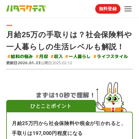
無料登録
月給25万の手取りは？社会保険料や
一人暮らしの生活レベルも解説！
#
ライフスタイル
#
#
給料の悩み
一人暮らし
#
#
月収
収入
更新日
公開日
2026.01.23
2025.02.12
まずは10秒で理解！
ひとことポイント
月給25万円から社会保険料や税金が引かれると、
手取りは197,000円程度になる