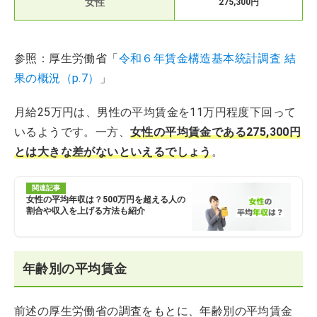
女性
275,300円
参照：厚生労働省「
令和６年賃金構造基本統計調査 結
果の概況（p.7）
」
月給25万円は、男性の平均賃金を11万円程度下回って
いるようです。一方、
女性の平均賃金である275,300円
とは大きな差がないといえるでしょう
。
関連記事
女性の平均年収は？500万円を超える人の
割合や収入を上げる方法も紹介
年齢別の平均賃金
前述の厚生労働省の調査をもとに、年齢別の平均賃金