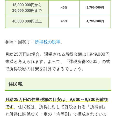
18,000,000円から
40％
2,796,000円
39,999,000円まで
40,000,000円以上
45％
4,796,000円
参照：国税庁「
所得税の税率
」
月給25万円の場合、課税される所得金額は1,949,000円
未満と考えられます。よって、「課税所得✕0.05」の式
で所得税額の目安を計算できるでしょう。
住民税
月給25万円の住民税額の目安は、9,600～9,800円前後
です
。住民税は、所得に対して課税される「所得割」
と所得に関係なく一定の「均等割」で構成されていま