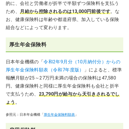
的に、会社と労働者が折半で半額ずつ保険料を支払う
ため、
月給から控除されるのは13,000円前後です
。な
お、健康保険料は年齢や都道府県、加入している保険
組合などによって変わります。
厚生年金保険料
日本年金機構の「
令和2年9月分（10月納付分）からの
厚生年金保険料額表（令和7年度版）
」によると、標準
報酬月額が25～27万円未満の場合の保険料は47,580
円。健康保険料と同様に厚生年金保険料も会社と折半
で支払うため、
23,790円が給与から天引きされるでし
ょう
。
参照元：日本年金機構「
厚生年金保険料額表
」