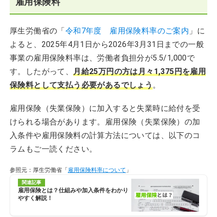
雇用保険料
厚生労働省の「
令和7年度 雇用保険料率のご案内
」に
よると、2025年4月1日から2026年3月31日までの一般
事業の雇用保険料率は、労働者負担分が5.5/1,000で
す。したがって、
月給25万円の方は月々1,375円を雇用
保険料として支払う必要があるでしょう
。
雇用保険（失業保険）に加入すると失業時に給付を受
けられる場合があります。雇用保険（失業保険）の加
入条件や雇用保険料の計算方法については、以下のコ
ラムもご一読ください。
参照元：厚生労働省「
雇用保険料率について
」
関連記事
雇用保険とは？仕組みや加入条件をわかり
やすく解説！