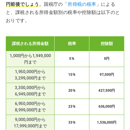
円前後でしょう
。国税庁の「
所得税の税率
」による
と、課税される所得金額別の税率や控除額は以下のと
おりです。
課税される所得金額
税率
控除額
1,000円から1,949,000
5％
0円
円まで
1,950,000円から
10％
97,500円
3,299,000円まで
3,300,000円から
20％
427,500円
6,949,000円まで
6,950,000円から
23％
636,000円
8,999,000円まで
9,000,000円から
33％
1,536,000円
17,999,000円まで