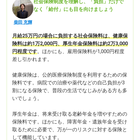
社会保険制度を理解し、「負担」だけで
なく「給付」にも目を向けましょう
柴田 充輝
月給25万円の場合に負担する社会保険料は、健康保
険料は約1万2,000円、厚生年金保険料は約2万3,000
円程度です
。ほかにも、雇用保険料が1,000円程度
差し引かれます。
健康保険は、公的医療保険制度を利用するための保
険料です。病院での治療や薬代などの自己負担が3
割になる保険で、普段の生活でなじみがある方も多
いでしょう。
厚生年金は、将来受け取る老齢年金を増やすための
保険料です。ほかにも、障害年金・遺族年金を受け
取るために必要で、万が一のリスクに対する保険と
して機能しています。