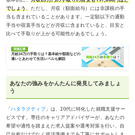
でしょう
。ただし、月収（額面給与）には非課税の手
当も含まれていることがあります。一定額以下の通勤
手当や宿直手当などが月収に含まれていると、目安と
比べて手取りが上がる可能性があるでしょう。
関連記事
月給24万の手取りは？基本給や額面などの
違いとあわせて生活レベルも解説
あなたの強みをかんたんに発見してみましょ
う
「
ハタラクティブ
」は、20代に特化した就職支援サー
ビスです。専任のキャリアアドバイザーが、あなたの
希望や適性を踏まえた求人提案や選考対策を行い、自
己分析だけでなく就活準備までを丁寧にサポートしま