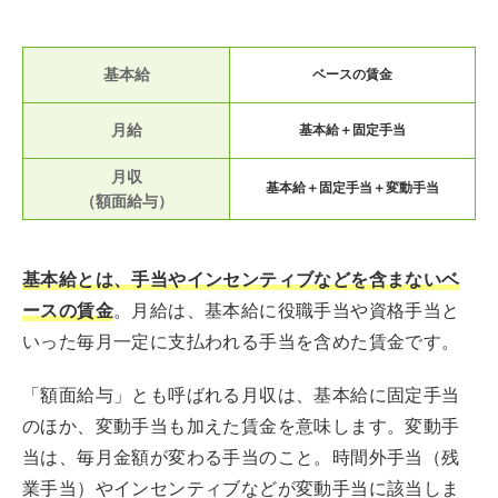
基本給
ベースの賃金
月給
基本給＋固定手当
月収
基本給＋固定手当＋変動手当
（額面給与）
基本給とは、手当やインセンティブなどを含まないベ
ースの賃金
。月給は、基本給に役職手当や資格手当と
いった毎月一定に支払われる手当を含めた賃金です。
「額面給与」とも呼ばれる月収は、基本給に固定手当
のほか、変動手当も加えた賃金を意味します。変動手
当は、毎月金額が変わる手当のこと。時間外手当（残
業手当）やインセンティブなどが変動手当に該当しま