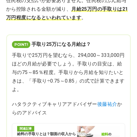
住民税の支払いが必要ありません。住民税のぶん給与
から控除される金額が減り、
月給25万円の手取りは21
万円程度になるといわれています
。
手取り25万になる月給は？
手取りで25万円を望むなら、294,000～333,000円
ほどの月給が必要でしょう。手取りの目安は、給
与の75～85％程度。手取りから月給を知りたいと
きは、「手取り÷0.75～0.85」の式で計算できます
よ。
ハタラクティブキャリアアドバイザー
後藤祐介
か
らのアドバイス
関連記事
給料の手取りとは？額面の収入から