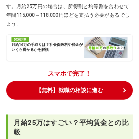
す。月給25万円の場合は、所得割と均等割を合わせて
年間115,000～118,000円ほどを支払う必要があるでし
ょう。
関連記事
月給16万の手取りは？社会保険料や税金が
いくら掛かるかを解説
スマホで完了！
【無料】就職の相談に進む
月給25万はすごい？平均賃金との比
較