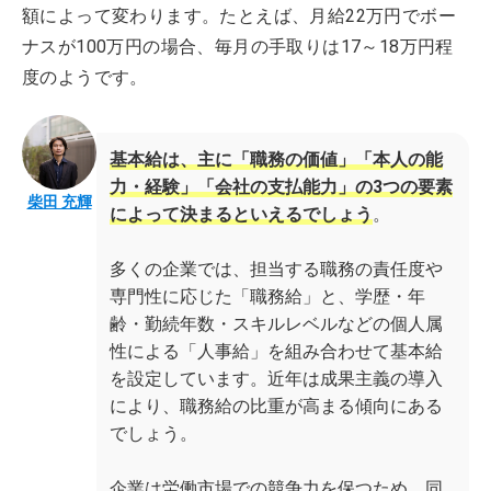
額によって変わります。たとえば、月給22万円でボー
ナスが100万円の場合、毎月の手取りは17～18万円程
度のようです。
基本給は、主に「職務の価値」「本人の能
力・経験」「会社の支払能力」の3つの要素
柴田 充輝
によって決まるといえるでしょう
。
多くの企業では、担当する職務の責任度や
専門性に応じた「職務給」と、学歴・年
齢・勤続年数・スキルレベルなどの個人属
性による「人事給」を組み合わせて基本給
を設定しています。近年は成果主義の導入
により、職務給の比重が高まる傾向にある
でしょう。
企業は労働市場での競争力を保つため、同