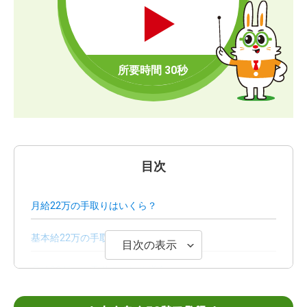
目次
月給22万の手取りはいくら？
基本給22万の手取りはいくら？
目次の表示
月給22万から天引きされる税金
月給22万から天引きされる社会保険料