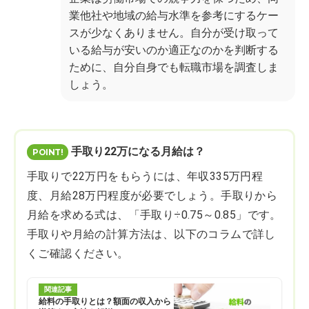
業他社や地域の給与水準を参考にするケー
スが少なくありません。自分が受け取って
いる給与が安いのか適正なのかを判断する
ために、自分自身でも転職市場を調査しま
しょう。
手取り22万になる月給は？
手取りで22万円をもらうには、年収335万円程
度、月給28万円程度が必要でしょう。手取りから
月給を求める式は、「手取り÷0.75～0.85」です。
手取りや月給の計算方法は、以下のコラムで詳し
くご確認ください。
関連記事
給料の手取りとは？額面の収入から