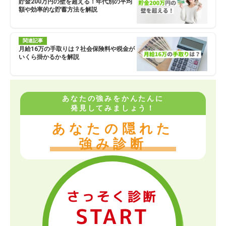
貯金200万円の壁を超える！年代別の平均
額や効率的な貯蓄方法を解説
関連記事
月給16万の手取りは？社会保険料や税金が
いくら掛かるかを解説
あなたの強みをかんたんに
発見してみましょう！
あなたの隠れた
強み診断
さっそく診断
START