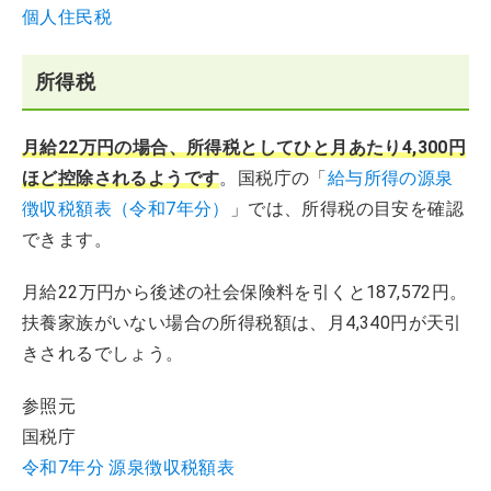
個人住民税
所得税
月給22万円の場合、所得税としてひと月あたり4,300円
ほど控除されるようです
。国税庁の「
給与所得の源泉
徴収税額表（令和7年分）
」では、所得税の目安を確認
できます。
月給22万円から後述の社会保険料を引くと187,572円。
扶養家族がいない場合の所得税額は、月4,340円が天引
きされるでしょう。
参照元
国税庁
令和7年分 源泉徴収税額表