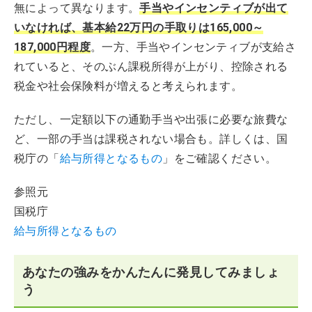
無によって異なります。
手当やインセンティブが出て
いなければ、基本給22万円の手取りは165,000～
187,000円程度
。一方、手当やインセンティブが支給さ
れていると、そのぶん課税所得が上がり、控除される
税金や社会保険料が増えると考えられます。
ただし、一定額以下の通勤手当や出張に必要な旅費な
ど、一部の手当は課税されない場合も。詳しくは、国
税庁の「
給与所得となるもの
」をご確認ください。
参照元
国税庁
給与所得となるもの
あなたの強みをかんたんに発見してみましょ
う