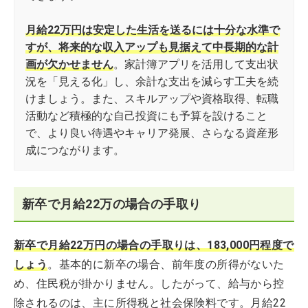
月給22万円は安定した生活を送るには十分な水準で
すが、将来的な収入アップも見据えて中長期的な計
画が欠かせません
。家計簿アプリを活用して支出状
況を「見える化」し、余計な支出を減らす工夫を続
けましょう。また、スキルアップや資格取得、転職
活動など積極的な自己投資にも予算を設けること
で、より良い待遇やキャリア発展、さらなる資産形
成につながります。
新卒で月給22万の場合の手取り
新卒で月給22万円の場合の手取りは、183,000円程度で
しょう
。基本的に新卒の場合、前年度の所得がないた
め、住民税が掛かりません。したがって、給与から控
除されるのは、主に所得税と社会保険料です。月給22