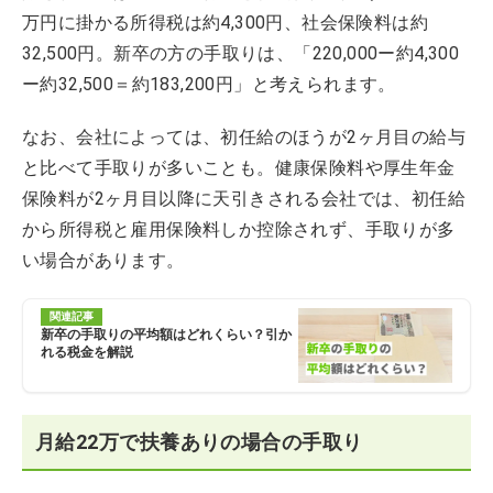
万円に掛かる所得税は約4,300円、社会保険料は約
32,500円。新卒の方の手取りは、「220,000ー約4,300
ー約32,500＝約183,200円」と考えられます。
なお、会社によっては、初任給のほうが2ヶ月目の給与
と比べて手取りが多いことも。健康保険料や厚生年金
保険料が2ヶ月目以降に天引きされる会社では、初任給
から所得税と雇用保険料しか控除されず、手取りが多
い場合があります。
関連記事
新卒の手取りの平均額はどれくらい？引か
れる税金を解説
月給22万で扶養ありの場合の手取り