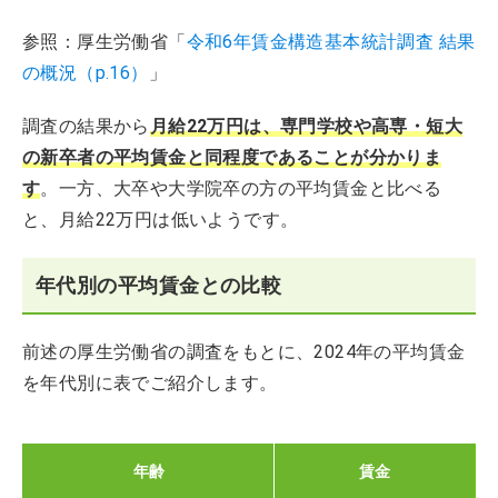
参照：厚生労働省「
令和6年賃金構造基本統計調査 結果
の概況（p.16）
」
調査の結果から
月給22万円は、専門学校や高専・短大
の新卒者の平均賃金と同程度であることが分かりま
す
。一方、大卒や大学院卒の方の平均賃金と比べる
と、月給22万円は低いようです。
年代別の平均賃金との比較
前述の厚生労働省の調査をもとに、2024年の平均賃金
を年代別に表でご紹介します。
年齢
賃金