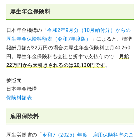
厚生年金保険料
日本年金機構の「
令和2年9月分（10月納付分）からの
厚生年金保険料額表（令和7年度版）
」によると、標準
報酬月額が22万円の場合の厚生年金保険料は月40,260
円。厚生年金保険料も会社と折半で支払うので、
月給
22万円から天引きされるのは20,130円です
。
参照元
日本年金機構
保険料額表
雇用保険料
厚生労働省の「
令和7（2025）年度 雇用保険料率のご