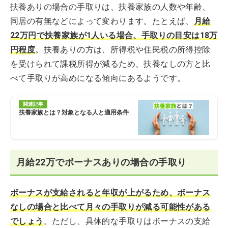
扶養ありの場合の手取りは、扶養家族の人数や年齢、
同居の有無などによって変わります。たとえば、
月給
22万円で扶養家族が1人いる場合、手取りの目安は18万
円程度
。扶養ありの方は、所得税や住民税の所得控除
を受けられて課税所得が減るため、扶養なしの方と比
べて手取りが高めになる傾向にあるようです。
関連記事
扶養家族とは？対象となる人と適用条件
月給22万でボーナスありの場合の手取り
ボーナスが支給されると年収が上がるため、ボーナス
なしの場合と比べて月々の手取りが減る可能性がある
でしょう
。ただし、具体的な手取りはボーナスの支給