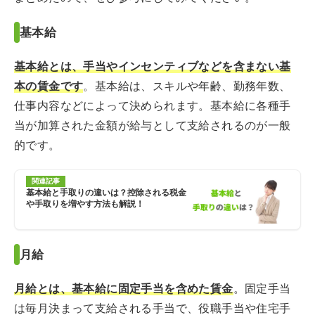
基本給
基本給とは、手当やインセンティブなどを含まない基
本の賃金です
。基本給は、スキルや年齢、勤務年数、
仕事内容などによって決められます。基本給に各種手
当が加算された金額が給与として支給されるのが一般
的です。
関連記事
基本給と手取りの違いは？控除される税金
や手取りを増やす方法も解説！
月給
月給とは、基本給に固定手当を含めた賃金
。固定手当
は毎月決まって支給される手当で、役職手当や住宅手