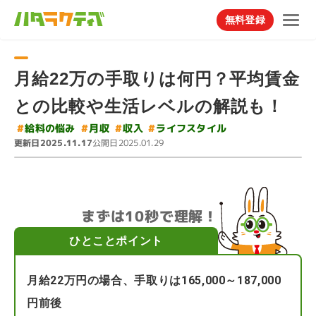
無料登録
月給22万の手取りは何円？平均賃金
との比較や生活レベルの解説も！
#
ライフスタイル
#
給料の悩み
#
#
月収
収入
更新日
公開日
2025.11.17
2025.01.29
まずは10秒で理解！
ひとことポイント
月給22万円の場合、手取りは165,000～187,000
円前後