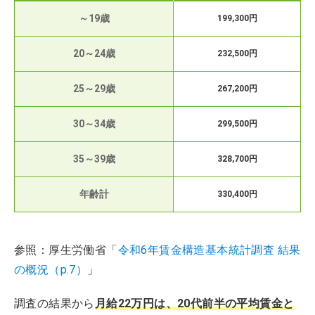
～19歳
199,300円
20～24歳
232,500円
25～29歳
267,200円
30～34歳
299,500円
35～39歳
328,700円
年齢計
330,400円
参照：厚生労働省「
令和6年賃金構造基本統計調査 結果
の概況（p.7）
」
調査の結果から
月給22万円は、20代前半の平均賃金と