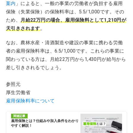
案内
」によると、一般の事業の労働者が負担する雇用
保険（失業保険）の保険料率は、5.5/1,000です。その
ため、
月給22万円の場合、雇用保険料として1,210円が
天引きされます
。
なお、農林水産・清酒製造や建設の事業に携わる労働
者の雇用保険料率は、6.5/1,000です。これらの事業に
関わっている方は、月給22万円から1,430円が給与から
差し引きされるでしょう。
参照元
厚生労働省
雇用保険料率について
関連記事
雇用保険とは？仕組みや加入条件をわかり
やすく解説！