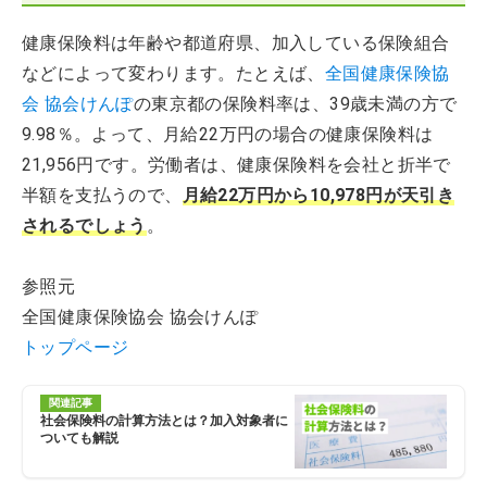
健康保険料は年齢や都道府県、加入している保険組合
などによって変わります。たとえば、
全国健康保険協
会 協会けんぽ
の東京都の保険料率は、39歳未満の方で
9.98％。よって、月給22万円の場合の健康保険料は
21,956円です。労働者は、健康保険料を会社と折半で
半額を支払うので、
月給22万円から10,978円が天引き
されるでしょう
。
参照元
全国健康保険協会 協会けんぽ
トップページ
関連記事
社会保険料の計算方法とは？加入対象者に
ついても解説