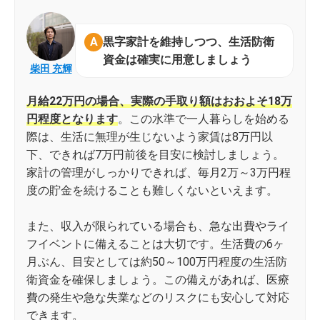
黒字家計を維持しつつ、生活防衛
資金は確実に用意しましょう
柴田 充輝
月給22万円の場合、実際の手取り額はおおよそ18万
円程度となります
。この水準で一人暮らしを始める
際は、生活に無理が生じないよう家賃は8万円以
下、できれば7万円前後を目安に検討しましょう。
家計の管理がしっかりできれば、毎月2万～3万円程
度の貯金を続けることも難しくないといえます。
また、収入が限られている場合も、急な出費やライ
フイベントに備えることは大切です。生活費の6ヶ
月ぶん、目安としては約50～100万円程度の生活防
衛資金を確保しましょう。この備えがあれば、医療
費の発生や急な失業などのリスクにも安心して対応
できます。