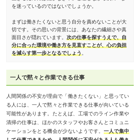
を迷っているのではないでしょうか。
まずは働きたくないと思う自分を責めないことが大
切です。その思いの背景には、あなたの繊細さや真
面目さが隠れています。
次の仕事を探すうえで、自
分に合った環境や働き方を見直すことが、心の負担
を減らす第一歩となるでしょう
。
一人で黙々と作業できる仕事
人間関係の不安が理由で「働きたくない」と思ってい
る人には、一人で黙々と作業できる仕事が向いている
可能性があります。たとえば、工場でのライン作業や
清掃の仕事は、ほかのスタッフやお客さんとコミュニ
ケーションをとる機会が少ないようです。
一人で集中
して仕事できるため、人間関係に不安がある人も働き