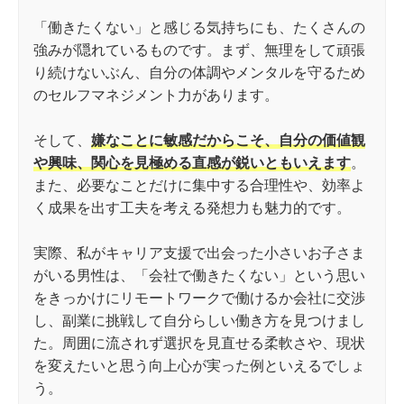
「働きたくない」と感じる気持ちにも、たくさんの
強みが隠れているものです。まず、無理をして頑張
り続けないぶん、自分の体調やメンタルを守るため
のセルフマネジメント力があります。
そして、
嫌なことに敏感だからこそ、自分の価値観
や興味、関心を見極める直感が鋭いともいえます
。
また、必要なことだけに集中する合理性や、効率よ
く成果を出す工夫を考える発想力も魅力的です。
実際、私がキャリア支援で出会った小さいお子さま
がいる男性は、「会社で働きたくない」という思い
をきっかけにリモートワークで働けるか会社に交渉
し、副業に挑戦して自分らしい働き方を見つけまし
た。周囲に流されず選択を見直せる柔軟さや、現状
を変えたいと思う向上心が実った例といえるでしょ
う。