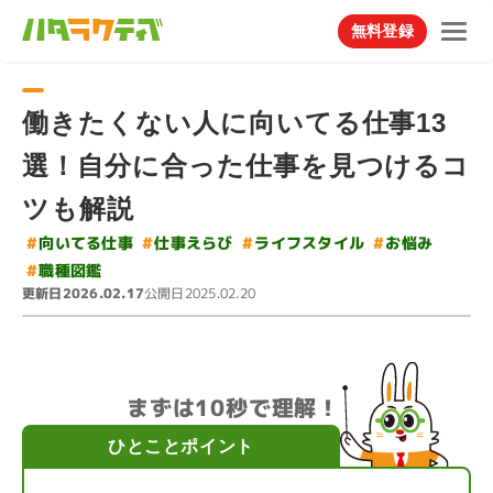
無料登録
働きたくない人に向いてる仕事13
選！自分に合った仕事を見つけるコ
ツも解説
#
#
ライフスタイル
#
向いてる仕事
仕事えらび
#
お悩み
#
職種図鑑
更新日
公開日
2026.02.17
2025.02.20
まずは10秒で理解！
ひとことポイント