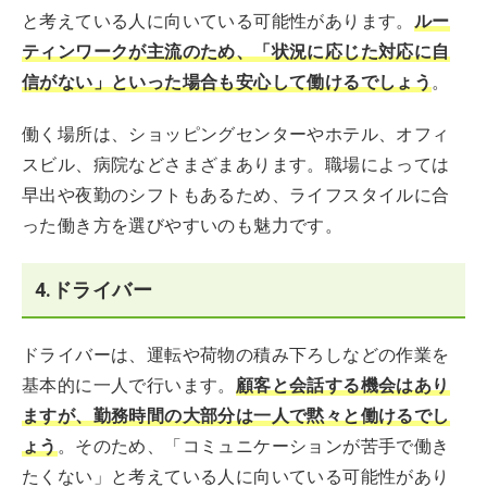
と考えている人に向いている可能性があります。
ルー
ティンワークが主流のため、「状況に応じた対応に自
信がない」といった場合も安心して働けるでしょう
。
働く場所は、ショッピングセンターやホテル、オフィ
スビル、病院などさまざまあります。職場によっては
早出や夜勤のシフトもあるため、ライフスタイルに合
った働き方を選びやすいのも魅力です。
4.ドライバー
ドライバーは、運転や荷物の積み下ろしなどの作業を
基本的に一人で行います。
顧客と会話する機会はあり
ますが、勤務時間の大部分は一人で黙々と働けるでし
ょう
。そのため、「コミュニケーションが苦手で働き
たくない」と考えている人に向いている可能性があり