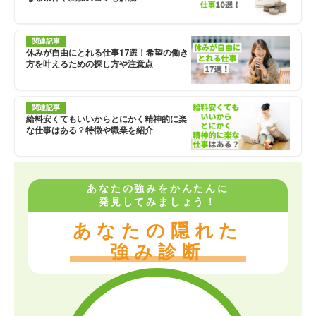
関連記事
休みが自由にとれる仕事17選！希望の働き
方を叶えるための探し方や注意点
関連記事
給料安くてもいいからとにかく精神的に楽
な仕事はある？特徴や職業を紹介
あなたの強みをかんたんに
発見してみましょう！
あなたの隠れた
強み診断