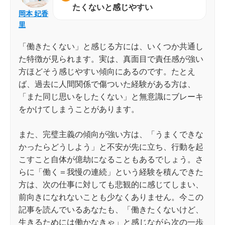
たくないと感じやすい
岡本 妃香
里
「働きたくない」と感じる方には、いくつか共通し
た特徴が見られます。実は、真面目で責任感が強い
方ほどそう感じやすい傾向にあるのです。たとえ
ば、過去に人間関係で傷ついた経験がある方は、
「また同じ思いをしたくない」と無意識にブレーキ
をかけてしまうことがあります。
また、完璧主義の傾向が強い方は、「うまくできな
かったらどうしよう」と不安が先に立ち、行動を起
こすこと自体が億劫になることもあるでしょう。さ
らに「働く＝我慢の連続」という経験を積んできた
方は、次の仕事に対しても悲観的に感じてしまい、
前向きになれないことも少なくありません。今この
記事を読んでいるあなたも、「働きたくないけど、
生きるためには働かなきゃ」と感じながら次の一歩