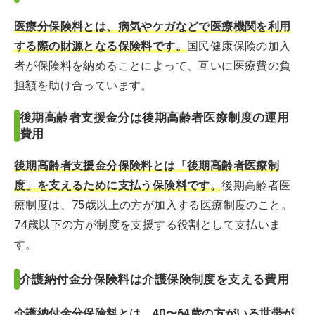
医療分保険料とは、病気やケガなどで医療機関を利用
する際の財源となる保険料です。
国民健康保険の加入
者が保険料を納めることによって、互いに医療費の負
担額を助け合っています。
後期高齢者支援金分は後期高齢者医療制度の運用
費用
後期高齢者支援金分保険料とは「後期高齢者医療制
度」を支えるために支払う保険料です。
後期高齢者医
療制度は、75歳以上の方が加入する医療制度のこと。
74歳以下の方が制度を支援する役割として支払いま
す。
介護納付金分保険料は介護保険制度を支える費用
介護納付金分保険料とは、40〜64歳の方がいる世帯が