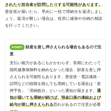
されたり担当者が訪問したりする可能性があります。
督促状が届いたら、早めに一括で滞納分を返済しまし
ょう。返済が難しい場合は、役所に減免や分納の相談
を行ってください。
財産を差し押さえられる場合もあるので注
意
支払い能力があるにもかかわらず、長期にわたって
国民健康保険料を納めなかった場合、財産を差し押
さえられる可能性もあります。督促状・電話連絡・
訪問などの段階を踏んでも滞納している場合は「差
押予告」「滞納処分」といった通知が届きます。
通
知が届いても滞納が続けば、預金口座の凍結および
給与が差し押さえられる
恐れがあるので注意が必要