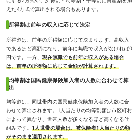
にする2方式や、所得割・均等割・平等割に資産割を加
えた4方式で算出される場合もあります。
所得割は前年の収入に応じて決定
所得割は、前年の所得額に応じて決まります。高収入
であるほど高額になり、前年に無職で収入がなければ0
円です。一方、
現在無職でも前年に収入がある場合
は、前年の所得額に応じて金額が計算されます。
均等割は国民健康保険加入者の人数に合わせて算
出
均等割は、同世帯内の国民健康保険加入者の人数に合
わせて算出されます。1人当たりの均等割額は市区町村
によって異なり、世帯人数が多くなるほど高くなる仕
組みです。
1人世帯の場合は、被保険者1人当たりの額
がそのまま適用されます。