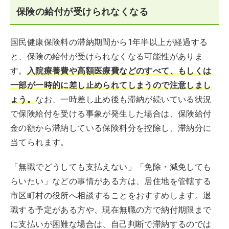
保険の給付が受けられなくなる
国民健康保険料の滞納期間から1年半以上が経過する
と、保険の給付が受けられなくなる可能性がありま
す。
入院療養費や高額医療費などのすべて、もしくは
一部が一時的に差し止められてしまうので注意しまし
ょう。
なお、一時差し止め後も滞納が続いている状況
で保険給付を受ける事象が発生した場合は、保険給付
金の額から滞納している保険料分を控除し、滞納分に
当てられます。
「無職でどうしても支払えない」「免除・減免しても
らいたい」などの事情がある方は、居住地を管轄する
市区町村の役所へ相談することをおすすめします。退
職する予定がある方や、現在無職の方で納付期限まで
に支払いが困難な場合は、自己判断で滞納するのでは