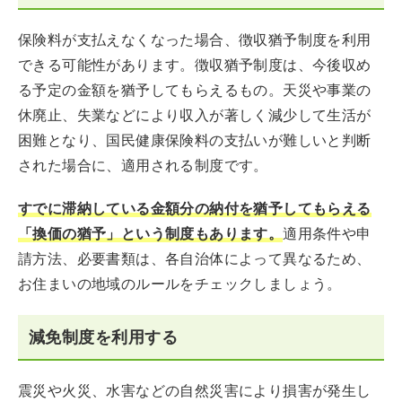
保険料が支払えなくなった場合、徴収猶予制度を利用
できる可能性があります。徴収猶予制度は、今後収め
る予定の金額を猶予してもらえるもの。天災や事業の
休廃止、失業などにより収入が著しく減少して生活が
困難となり、国民健康保険料の支払いが難しいと判断
された場合に、適用される制度です。
すでに滞納している金額分の納付を猶予してもらえる
「換価の猶予」という制度もあります。
適用条件や申
請方法、必要書類は、各自治体によって異なるため、
お住まいの地域のルールをチェックしましょう。
減免制度を利用する
震災や火災、水害などの自然災害により損害が発生し