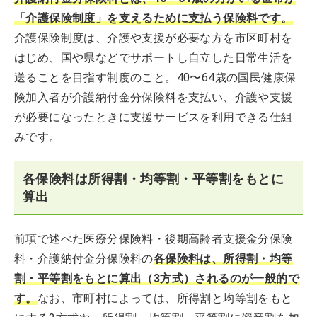
「介護保険制度」を支えるために支払う保険料です。
介護保険制度は、介護や支援が必要な方を市区町村を
はじめ、国や県などでサポートし自立した日常生活を
送ることを目指す制度のこと。40〜64歳の国民健康保
険加入者が介護納付金分保険料を支払い、介護や支援
が必要になったときに支援サービスを利用できる仕組
みです。
各保険料は所得割・均等割・平等割をもとに
算出
前項で述べた医療分保険料・後期高齢者支援金分保険
料・介護納付金分保険料の
各保険料は、所得割・均等
割・平等割をもとに算出（3方式）されるのが一般的で
す。
なお、市町村によっては、所得割と均等割をもと