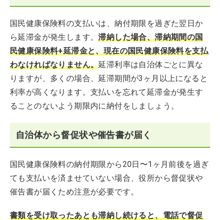
国民健康保険料の支払いは、納付期限を過ぎた翌日か
ら延滞金が発生します。
滞納した場合、滞納期間の国
民健康保険料+延滞金と、現在の国民健康保険料を支払
わなければなりません。
延滞利率は自治体ごとに異な
りますが、多くの場合、延滞期間が3ヶ月以上になると
利率が高くなります。支払いを忘れて延滞金が発生す
ることのないよう期限内に納付をしましょう。
自治体から督促状や催告書が届く
国民健康保険料の納付期限から20日〜1ヶ月前後を過ぎ
ても支払いを済ませていない場合、役所から督促状や
催告書が届くため注意が必要です。
書類を受け取ったあとも滞納し続けると、電話で督促