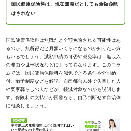
国民健康保険料は、現在無職だとしても全額免除
はされない
国民健康保険料は無職だと全額免除される可能性はあ
るのか、無所得だと月額いくらになるのか知りたい方
もいるでしょう。減額申請の可否や減免率は、無収入
の理由や世帯状況などによって異なります。このコラ
ムでは、国民健康保険料を減免できる条件や分割納
付、猶予制度などを解説。自己都合以外で失業した人
や実家暮らしの人などが、軽減対象なのかも説明しま
す。保険料の支払いが困難なら、自己判断せず自治体
に相談しましょう。
関連記事
半年以上の無職期間はどう説明すればい
い？面接での上手な答え方