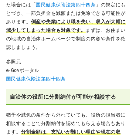
た場合には「
国民健康保険法第四十四条
」の規定にも
とづき、一部負担金を減額または免除できる可能性が
あります。
倒産や失業により職を失い、収入が大幅に
減少してしまった場合も対象です。
まずは、お住まい
の地域の自治体ホームページで制度の内容や条件を確
認しましょう。
参照元
e-Govポータル
国民健康保険法第四十四条
自治体の役所に分割納付が可能か相談する
猶予や減免の条件から外れていても、役所の担当者に
相談することで分割納付を認めてもらえる場合もあり
ます。
分割金額は、支払いが難しい理由や現在の収