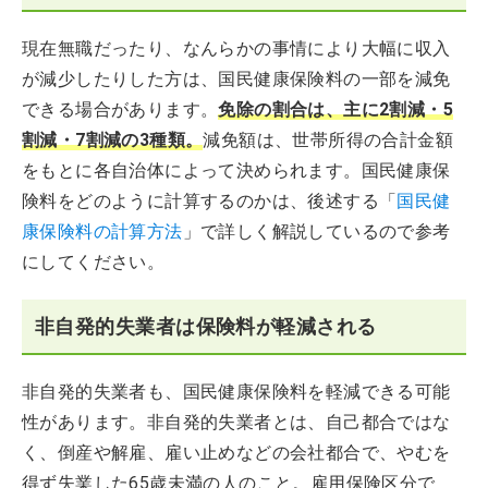
現在無職だったり、なんらかの事情により大幅に収入
が減少したりした方は、国民健康保険料の一部を減免
できる場合があります。
免除の割合は、主に2割減・5
割減・7割減の3種類。
減免額は、世帯所得の合計金額
をもとに各自治体によって決められます。国民健康保
険料をどのように計算するのかは、後述する「
国民健
康保険料の計算方法
」で詳しく解説しているので参考
にしてください。
非自発的失業者は保険料が軽減される
非自発的失業者も、国民健康保険料を軽減できる可能
性があります。非自発的失業者とは、自己都合ではな
く、倒産や解雇、雇い止めなどの会社都合で、やむを
得ず失業した65歳未満の人のこと。雇用保険区分で