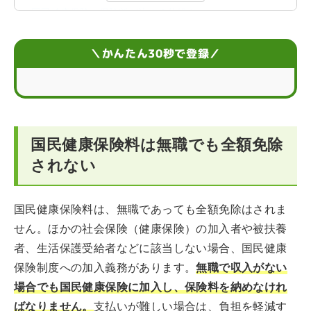
国民健康保険の保険料が決まる仕組み
国民健康保険料の算出方法
＼かんたん30秒で登録／
国民健康保険料が支払えないときの対処法
国民健康保険料を納めなかった場合のデメリット
国民健康保険料は無職でも全額免除
無職の場合の国民健康保険料に関するFAQ
されない
国民健康保険料は、無職であっても全額免除はされま
せん。ほかの社会保険（健康保険）の加入者や被扶養
者、生活保護受給者などに該当しない場合、国民健康
保険制度への加入義務があります。
無職で収入がない
場合でも国民健康保険に加入し、保険料を納めなけれ
ばなりません。
支払いが難しい場合は、負担を軽減す