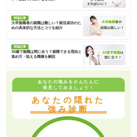
関連記事
大卒無職者の就職は難しい？就活成功のた
めの具体的な方法とコツを紹介
関連記事
30歳で無職は間に合う？就職できる理由と
進め方・狙える職種を解説
あなたの強みをかんたんに
発見してみましょう！
あなたの隠れた
強み診断