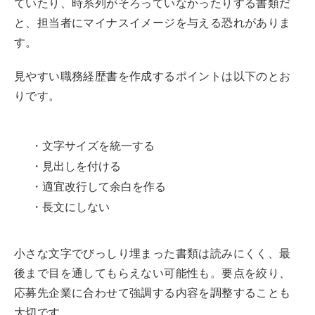
ていたり、時系列がそろっていなかったりする書類だ
と、担当者にマイナスイメージを与える恐れがありま
す。
見やすい職務経歴書を作成するポイントは以下のとお
りです。
・文字サイズを統一する
・見出しを付ける
・適宜改行して余白を作る
・長文にしない
小さな文字でびっしり埋まった書類は読みにくく、最
後まで目を通してもらえない可能性も。要点を絞り、
応募先企業に合わせて強調する内容を調整することも
大切です。