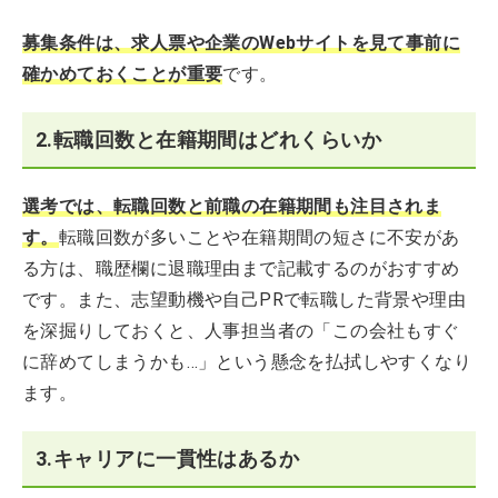
募集条件は、求人票や企業のWebサイトを見て事前に
確かめておくことが重要
です。
2.転職回数と在籍期間はどれくらいか
選考では、転職回数と前職の在籍期間も注目されま
す。
転職回数が多いことや在籍期間の短さに不安があ
る方は、職歴欄に退職理由まで記載するのがおすすめ
です。また、志望動機や自己PRで転職した背景や理由
を深掘りしておくと、人事担当者の「この会社もすぐ
に辞めてしまうかも…」という懸念を払拭しやすくなり
ます。
3.キャリアに一貫性はあるか