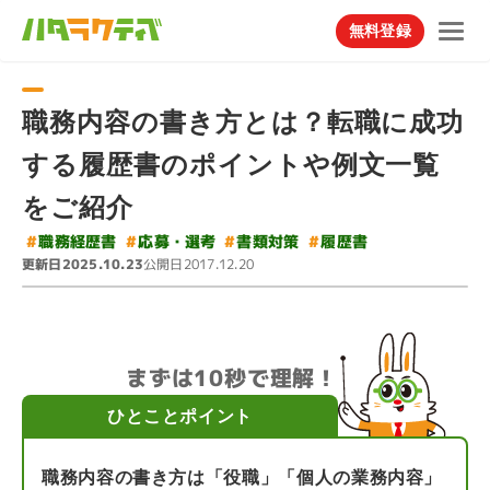
無料登録
職務内容の書き方とは？転職に成功
する履歴書のポイントや例文一覧
をご紹介
#
#
#
職務経歴書
応募・選考
#
書類対策
履歴書
更新日
公開日
2025.10.23
2017.12.20
まずは10秒で理解！
ひとことポイント
職務内容の書き方は「役職」「個人の業務内容」