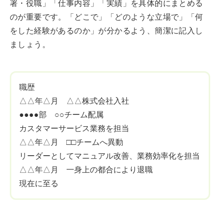
署・役職」「仕事内容」「実績」を具体的にまとめる
のが重要です。「どこで」「どのような立場で」「何
をした経験があるのか」が分かるよう、簡潔に記入し
ましょう。
職歴
△△年△月 △△株式会社入社
●●●●部 ○○チーム配属
カスタマーサービス業務を担当
△△年△月 □□チームへ異動
リーダーとしてマニュアル改善、業務効率化を担当
△△年△月 一身上の都合により退職
現在に至る