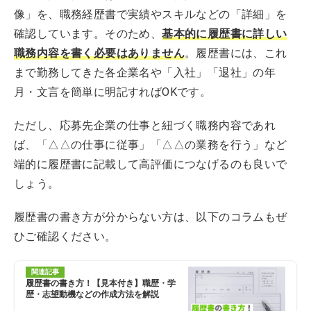
像」を、職務経歴書で実績やスキルなどの「詳細」を
確認しています。そのため、
基本的に履歴書に詳しい
職務内容を書く必要はありません
。履歴書には、これ
まで勤務してきた各企業名や「入社」「退社」の年
月・文言を簡単に明記すればOKです。
ただし、応募先企業の仕事と紐づく職務内容であれ
ば、「△△の仕事に従事」「△△の業務を行う」など
端的に履歴書に記載して高評価につなげるのも良いで
しょう。
履歴書の書き方が分からない方は、以下のコラムもぜ
ひご確認ください。
関連記事
履歴書の書き方！【見本付き】職歴・学
歴・志望動機などの作成方法を解説