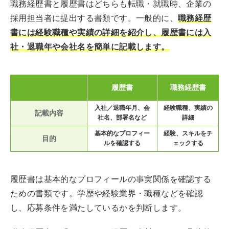
職務経歴書と履歴書はどちらも転職・就職時、企業の
採用担当者に提出する書類です。一般的に、
職務経歴
書には経験職種や実績の詳細を紹介し、履歴書には入
社・退職年や会社名を簡単に記載します。
履歴書
職務経歴書
入社／退職年月、会
経験職種、実績の
記載内容
社名、部署名など
詳細
基本的なプロフィー
経験、スキルをチ
目的
ルを確認する
ェックする
履歴書は基本的なプロフィールの事実関係を確認する
ための書類です。学歴や経験業界・職種などを確認
し、応募条件を満たしているかを判断します。