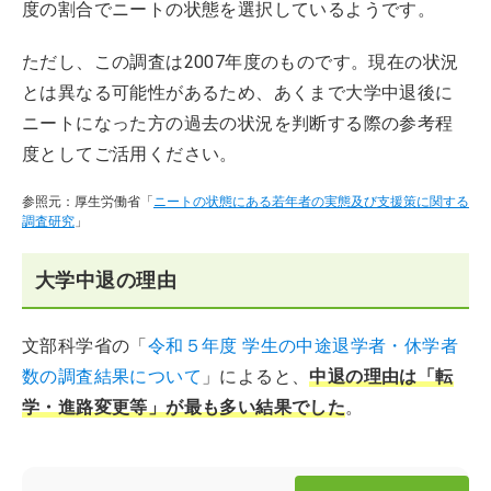
度の割合でニートの状態を選択しているようです。
ただし、この調査は2007年度のものです。現在の状況
とは異なる可能性があるため、あくまで大学中退後に
ニートになった方の過去の状況を判断する際の参考程
度としてご活用ください。
参照元：厚生労働省「
ニートの状態にある若年者の実態及び支援策に関する
調査研究
」
大学中退の理由
文部科学省の「
令和５年度 学生の中途退学者・休学者
数の調査結果について
」によると、
中退の理由は「転
学・進路変更等」が最も多い結果でした
。