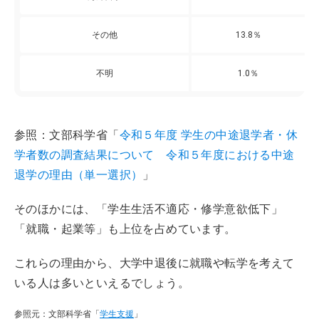
その他
13.8％
不明
1.0％
参照：文部科学省「
令和５年度 学生の中途退学者・休
学者数の調査結果について 令和５年度における中途
退学の理由（単一選択）
」
そのほかには、「学生生活不適応・修学意欲低下」
「就職・起業等」も上位を占めています。
これらの理由から、大学中退後に就職や転学を考えて
いる人は多いといえるでしょう。
参照元：文部科学省「
学生支援
」