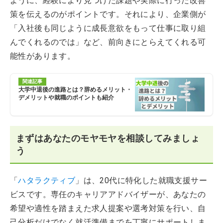
ように、経験により見つけた課題や実際に行った改善
策を伝えるのがポイントです。それにより、企業側が
「入社後も同じように成長意欲をもって仕事に取り組
んでくれるのでは」など、前向きにとらえてくれる可
能性があります。
関連記事
大学中退後の進路とは？辞めるメリット・
デメリットや就職のポイントも紹介
まずはあなたのモヤモヤを相談してみましょ
う
「
ハタラクティブ
」は、20代に特化した就職支援サー
ビスです。専任のキャリアアドバイザーが、あなたの
希望や適性を踏まえた求人提案や選考対策を行い、自
己分析だけでなく就活準備までを丁寧にサポートしま