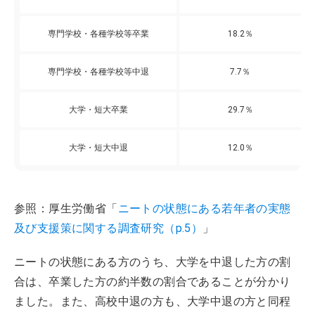
専門学校・各種学校等卒業
18.2％
専門学校・各種学校等中退
7.7％
大学・短大卒業
29.7％
大学・短大中退
12.0％
参照：厚生労働省「
ニートの状態にある若年者の実態
及び支援策に関する調査研究（p.5）
」
ニートの状態にある方のうち、大学を中退した方の割
合は、卒業した方の約半数の割合であることが分かり
ました。また、高校中退の方も、大学中退の方と同程