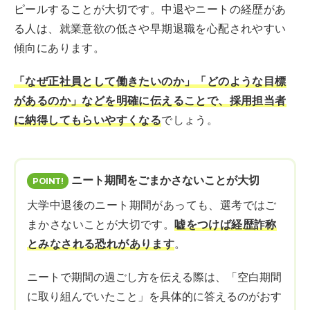
ピールすることが大切です。中退やニートの経歴があ
る人は、就業意欲の低さや早期退職を心配されやすい
傾向にあります。
「なぜ正社員として働きたいのか」「どのような目標
があるのか」などを明確に伝えることで、採用担当者
に納得してもらいやすくなる
でしょう。
ニート期間をごまかさないことが大切
大学中退後のニート期間があっても、選考ではご
まかさないことが大切です。
嘘をつけば経歴詐称
とみなされる恐れがあります
。
ニートで期間の過ごし方を伝える際は、「空白期間
に取り組んでいたこと」を具体的に答えるのがおす