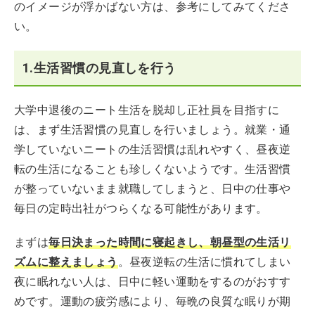
のイメージが浮かばない方は、参考にしてみてくださ
い。
1.生活習慣の見直しを行う
大学中退後のニート生活を脱却し正社員を目指すに
は、まず生活習慣の見直しを行いましょう。就業・通
学していないニートの生活習慣は乱れやすく、昼夜逆
転の生活になることも珍しくないようです。生活習慣
が整っていないまま就職してしまうと、日中の仕事や
毎日の定時出社がつらくなる可能性があります。
まずは
毎日決まった時間に寝起きし、朝昼型の生活リ
ズムに整えましょう
。昼夜逆転の生活に慣れてしまい
夜に眠れない人は、日中に軽い運動をするのがおすす
めです。運動の疲労感により、毎晩の良質な眠りが期