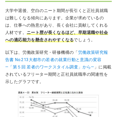
大学中退後、空白のニート期間が長引くと正社員就職
は難しくなる傾向にあります。企業が求めているの
は、仕事への熱意があり、長く会社に貢献してくれる
人材です。
ニート歴が長くなるほど、早期退職や社会
への適応能力を懸念されやすくなる
でしょう。
以下は、労働政策研究・研修機構の「
労働政策研究報
告書 No.213大都市の若者の就業行動と意識の変容
―「第５回 若者のワークスタイル調査」から―
」に掲載
されているフリーター期間と正社員就職率の関連性を
示したグラフです。