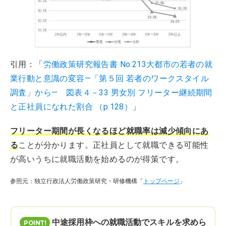
引用：「
労働政策研究報告書 No.213大都市の若者の就
業行動と意識の変容―「第５回 若者のワークスタイル
調査」から― 図表４－33 男女別 フリーター継続期間
と正社員になれた割合 （p.128）
」
フリーター期間が長くなるほど就職率は減少傾向にあ
る
ことが分かります。正社員として就職できる可能性
が高いうちに就職活動を始めるのが得策です。
参照元：独立行政法人労働政策研究・研修機構「
トップページ
」
中途採用枠への就職活動でスキルを求めら