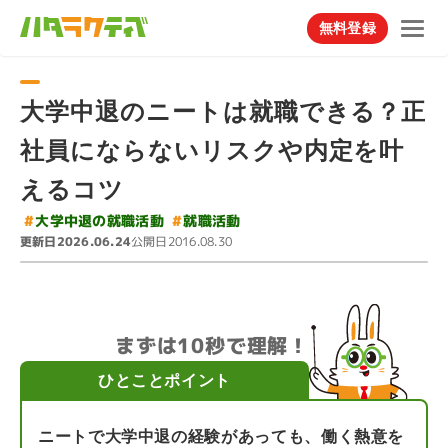
無料登録
大学中退のニートは就職できる？正
社員にならないリスクや内定を叶
えるコツ
#
大学中退の就職活動
#
就職活動
更新日
公開日
2026.06.24
2016.08.30
まずは10秒で理解！
ひとことポイント
ニートで大学中退の経験があっても、働く熱意を