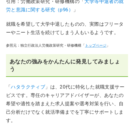
引用：労働政策研究・研修機構の「
大学等中退者の就
労と意識に関する研究（p96）
」
就職を希望して大学中退したものの、実際はフリータ
ーやニート生活を続けてしまう人もいるようです。
参照元：独立行政法人労働政策研究・研修機構「
トップページ
」
あなたの強みをかんたんに発見してみましょ
う
「
ハタラクティブ
」は、20代に特化した就職支援サー
ビスです。専任のキャリアアドバイザーが、あなたの
希望や適性を踏まえた求人提案や選考対策を行い、自
己分析だけでなく就活準備までを丁寧にサポートしま
す。