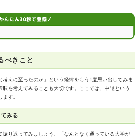
ポイント
かんたん30秒で登録／
影響はある？
るべきこと
な考えに至ったのか」という経緯をもう1度思い出してみま
択肢を考えてみることも大切です。ここでは、中退という
します。
ってみる
て振り返ってみましょう。「なんとなく通っている大学が