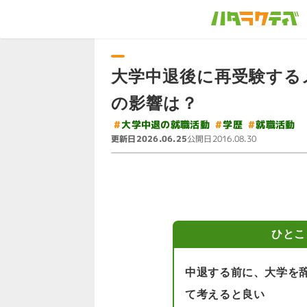
大学中退後に再受験する
の影響は？
#
大学中退の就職活動
#
就職活動
#
学歴
更新日
公開日
2026.06.25
2016.08.30
ひとこ
中退する前に、大学を
て考えると良い