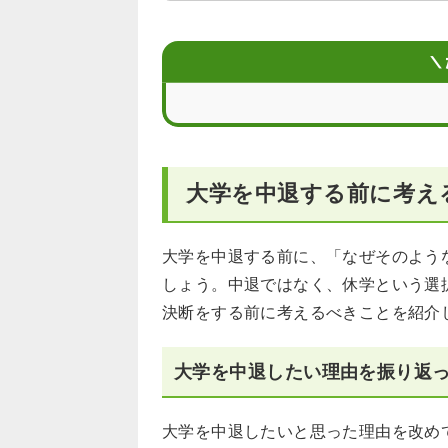
大学を中退して再受験するデメリット
大学を中退し、再受験を考えるときの
＼
大学を中退して再受験すると就職への
大学を中退して再受験する以外の道
大学を中退する前に考え
大学を中退する前に、「なぜそのよう
しょう。中退ではなく、休学という選
決断をする前に考えるべきことを紹介
大学を中退したい理由を振り返
大学を中退したいと思った理由を改め