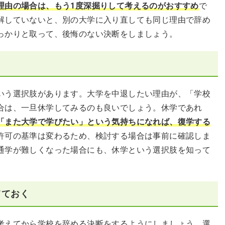
理由の場合は、もう1度深掘りして考えるのがおすすめ
で
解していないと、別の大学に入り直しても同じ理由で辞め
っかりと取って、後悔のない決断をしましょう。
いう選択肢があります。大学を中退したい理由が、「学校
合は、一旦休学してみるのも良いでしょう。休学であれ
「また大学で学びたい」という気持ちになれば、復学する
許可の基準は変わるため、検討する場合は事前に確認しま
通学が難しくなった場合にも、休学という選択肢を知って
てておく
考えてから学校を辞める決断をするようにしましょう。選