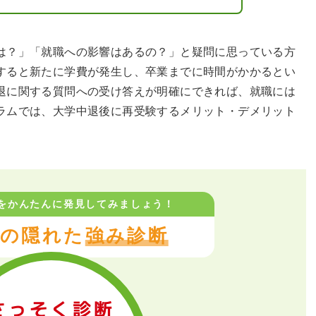
は？」「就職への影響はあるの？」と疑問に思っている方
すると新たに学費が発生し、卒業までに時間がかかるとい
退に関する質問への受け答えが明確にできれば、就職には
ラムでは、大学中退後に再受験するメリット・デメリット
。
をかんたんに
発見してみましょう！
の隠れた
強み診断
さっそく診断