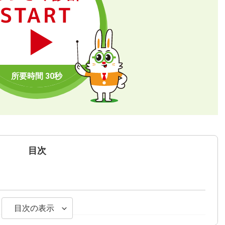
START
目次
目次の表示