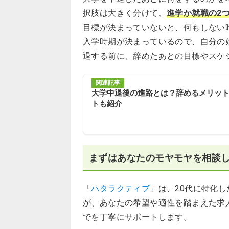
択肢は大きく分けて、
進学か就職の2
目標が決まっていないと、何もしない
入学時期が決まっているので、自分の
退する前に、辞めたあとの目標やスケ
関連記事
大学中退後の進路とは？辞めるメリッ
トも紹介
まずはあなたのモヤモヤを相談
「
ハタラクティブ
」は、20代に特化
が、あなたの希望や適性を踏まえた求
でを丁寧にサポートします。