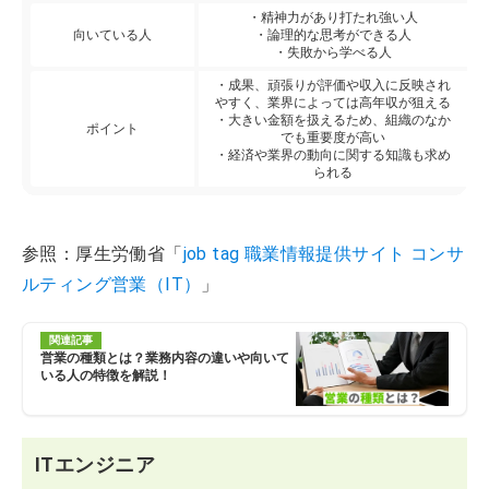
・精神力があり打たれ強い人
向いている人
・論理的な思考ができる人
・失敗から学べる人
・成果、頑張りが評価や収入に反映され
やすく、業界によっては高年収が狙える
・大きい金額を扱えるため、組織のなか
ポイント
でも重要度が高い
・経済や業界の動向に関する知識も求め
られる
参照：厚生労働省「
job tag 職業情報提供サイト コンサ
ルティング営業（IT）
」
関連記事
営業の種類とは？業務内容の違いや向いて
いる人の特徴を解説！
ITエンジニア