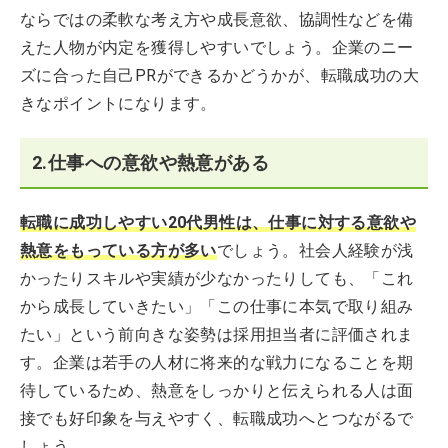
ならではの柔軟な考え方や成長意欲、協調性などを備
えた人物が内定を獲得しやすいでしょう。企業のニー
ズに合った自己PRができるかどうかが、転職成功の大
きなポイントになります。
2.仕事への意欲や熱意がある
転職に成功しやすい20代男性は、仕事に対する意欲や
熱意をもっている方が多い
でしょう。社会人経験が浅
かったりスキルや実績が少なかったりしても、「これ
から成長していきたい」「この仕事に本気で取り組み
たい」という前向きな姿勢は採用担当者に評価されま
す。企業は若手の人材に将来的な戦力になることを期
待しているため、熱意をしっかりと伝えられる人は面
接でも好印象を与えやすく、転職成功へとつながるで
しょう。