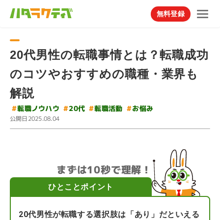
無料登録
20代男性の転職事情とは？転職成功
のコツやおすすめの職種・業界も
解説
#
転職ノウハウ
#
#
転職活動
#
お悩み
20代
公開日
2025.08.04
まずは10秒で理解！
ひとことポイント
20代男性が転職する選択肢は「あり」だといえる