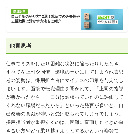
関連記事
自己分析のやり方12選！就活での必要性や
志望動機に活かす方法もご紹介！
他責思考
仕事でミスをしたり困難な状況に陥ったりしたとき、
すべてを上司や同僚、環境のせいにしてしまう他責思
考の姿勢は、採用担当者にマイナスの印象を与えてし
まいます。面接で転職理由を聞かれて、「上司の指導
が悪かったから」「自分は頑張っていたのに評価して
くれない職場だったから」といった発言が多いと、自
己改善の意識が薄いと受け取られてしまうでしょう。
採用担当者が重視するのは、困難に直面したときの向
き合い方やどう乗り越えようとするかという姿勢で