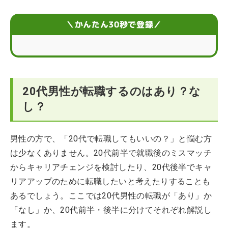
20代男性が転職を成功させる5つのコツ
＼かんたん30秒で登録／
20代男性の転職におすすめな職種・業界
転職しようか悩む20代男性におすすめの相談先
20代男性が転職するのはあり？な
転職したい20代男性によくある質問
し？
男性の方で、「20代で転職してもいいの？」と悩む方
は少なくありません。20代前半で就職後のミスマッチ
からキャリアチェンジを検討したり、20代後半でキャ
リアアップのために転職したいと考えたりすることも
あるでしょう。ここでは20代男性の転職が「あり」か
「なし」か、20代前半・後半に分けてそれぞれ解説し
ます。