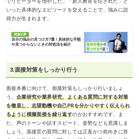
でリピーターを増やした」「新人教育を任された」と
いった具体的なエピソードを交えることで、強みに説
得力が生まれます。
関連記事
自分の強みの見つけ方7選！具体的な手順
や見つからないときの対処法を紹介
3.面接対策をしっかり行う
面接本番に向けて、面接対策もしっかり行いましょ
う。
企業研究や業界研究、よくある質問に対する対策
を徹底し、志望動機や自己PRを分かりやすく伝えられ
るように模擬面接を繰り返す
のがおすすめです。ま
た、声のトーンや話すスピード、姿勢なども意識しま
しょう。面接官の質問に対しては正直かつ前向きに答