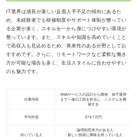
IT業界は成長が著しい反面人手不足の傾向にあるた
め、未経験者でも研修制度やサポート体制が整ってい
る企業が多く、スキルを一から身につけやすい環境が
整っています。また、スキルや知識を高めていくこと
で高収入も見込めるため、将来性のある分野としてお
すすめです。さらに、リモートワークなど柔軟な働き
方が可能な場合も多く、生活スタイルに合わせやすい
のも魅力です。
Webサービスの設計から開発、保守運用
仕事内容
まで一連の工程を担当し、システムを構
築する
平均年収
574.1万円
・論理的思考力がある人
向いている人
・新しい技術に興味を持っている人