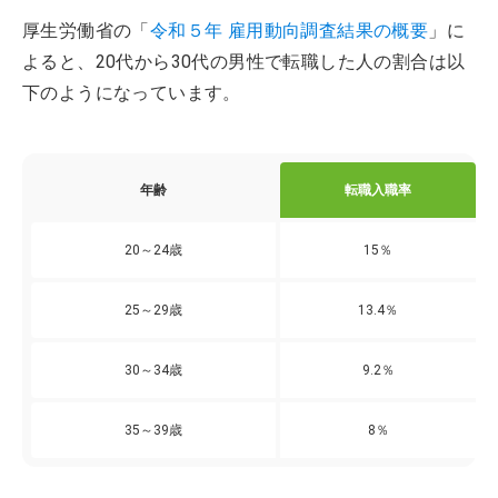
厚生労働省の「
令和５年 雇用動向調査結果の概要
」に
よると、20代から30代の男性で転職した人の割合は以
下のようになっています。
年齢
転職入職率
20～24歳
15％
25～29歳
13.4％
30～34歳
9.2％
35～39歳
8％