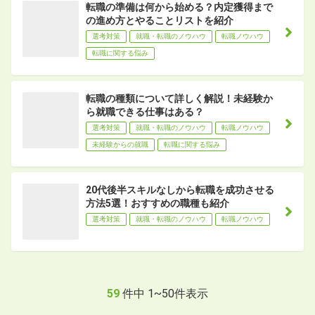
転職の準備は何から始める？内定獲得まで
の進め方とやることリストを紹介
選考対策
就職・転職のノウハウ
転職ノウハウ
転職に関する悩み
転職の種類について詳しく解説！未経験か
ら就職できる仕事はある？
選考対策
就職・転職のノウハウ
転職ノウハウ
未経験からの就職
転職に関する悩み
20代後半スキルなしから転職を成功させる
方法5選！おすすめの職種も紹介
選考対策
就職・転職のノウハウ
転職ノウハウ
59
件中
1
~
50
件表示