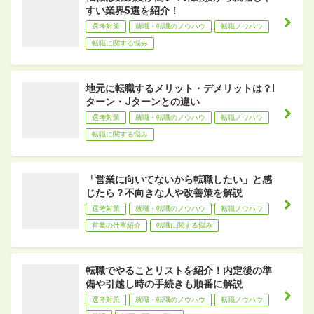
すい業界5選を紹介！
選考対策
就職・転職のノウハウ
転職ノウハウ
転職に関する悩み
地元に転職するメリット・デメリットは？I
ターン・Jターンとの違い
選考対策
就職・転職のノウハウ
転職ノウハウ
転職に関する悩み
「営業に向いてないから転職したい」と感
じたら？不向きな人や改善策を解説
選考対策
就職・転職のノウハウ
転職ノウハウ
営業の仕事紹介
転職に関する悩み
転職でやることリストを紹介！内定後の準
備や引越し時の手続きも順番に解説
選考対策
就職・転職のノウハウ
転職ノウハウ