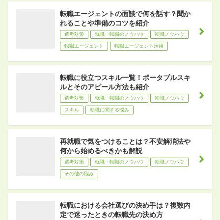
転職エージェントの面談で何を話す？聞か
れることや準備のコツを紹介
選考対策
就職・転職のノウハウ
転職ノウハウ
転職エージェント
転職エージェント活用
転職に役立つスキル一覧！ポータブルスキ
ルとそのアピール方法も紹介
選考対策
就職・転職のノウハウ
転職ノウハウ
スキル
転職に関する悩み
再就職で気をつけることは？不安解消法や
何から始めるべきかも解説
選考対策
就職・転職のノウハウ
転職ノウハウ
その他の悩み
転職における会社選びの決め手は？複数内
定で迷ったときの転職先の決め方