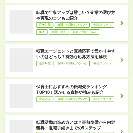
転職で年収アップは難しい？企業の選び方
や実現のコツもご紹介
選考対策
就職・転職のノウハウ
転職ノウハウ
年収
年収・収入
転職に関する悩み
転職エージェントと直接応募で受かりやす
いのはどっち？有効な応募方法を解説
選考対策
就職・転職のノウハウ
転職ノウハウ
保育士におすすめの転職先ランキング
TOP10！活かせる資格や強みも紹介
選考対策
就職・転職のノウハウ
転職ノウハウ
転職活動の進め方とは？事前準備から内定
獲得・退職手続きまでの5ステップ