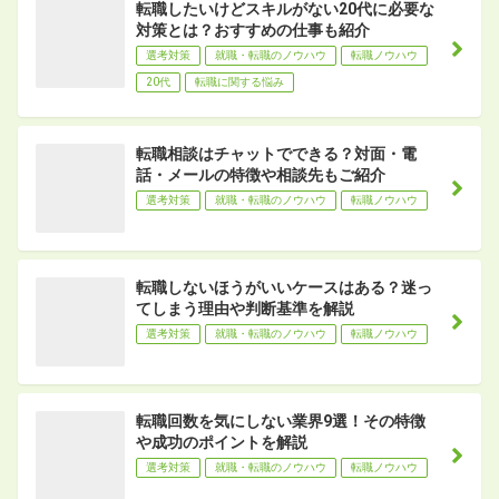
転職したいけどスキルがない20代に必要な
対策とは？おすすめの仕事も紹介
選考対策
就職・転職のノウハウ
転職ノウハウ
20代
転職に関する悩み
転職相談はチャットでできる？対面・電
話・メールの特徴や相談先もご紹介
選考対策
就職・転職のノウハウ
転職ノウハウ
転職しないほうがいいケースはある？迷っ
てしまう理由や判断基準を解説
選考対策
就職・転職のノウハウ
転職ノウハウ
転職回数を気にしない業界9選！その特徴
や成功のポイントを解説
選考対策
就職・転職のノウハウ
転職ノウハウ