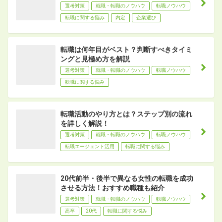
選考対策
就職・転職のノウハウ
転職ノウハウ
転職に関する悩み
内定
企業選び
転職は何年目がベスト？判断すべきタイミ
ングと見極め方を解説
選考対策
就職・転職のノウハウ
転職ノウハウ
転職に関する悩み
転職活動のやり方とは？ステップ別の流れ
を詳しく解説！
選考対策
就職・転職のノウハウ
転職ノウハウ
転職エージェント活用
転職に関する悩み
20代前半・後半で異なる女性の転職を成功
させる方法！おすすめ職種も紹介
選考対策
就職・転職のノウハウ
転職ノウハウ
高卒
20代
転職に関する悩み