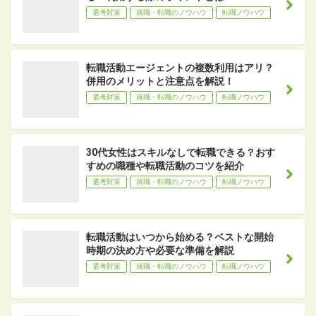
選考対策
就職・転職のノウハウ
転職ノウハウ
転職活動エージェントの複数利用はアリ？
併用のメリットと注意点を解説！
選考対策
就職・転職のノウハウ
転職ノウハウ
30代女性はスキルなしで転職できる？おす
すめの職種や転職活動のコツを紹介
選考対策
就職・転職のノウハウ
転職ノウハウ
転職活動はいつから始める？ベストな開始
時期の決め方や必要な準備を解説
選考対策
就職・転職のノウハウ
転職ノウハウ