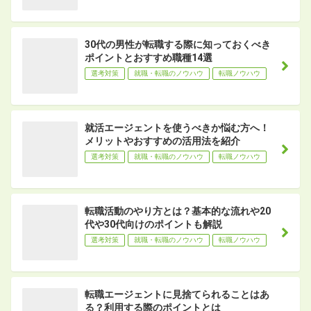
30代の男性が転職する際に知っておくべき
ポイントとおすすめ職種14選
選考対策
就職・転職のノウハウ
転職ノウハウ
就活エージェントを使うべきか悩む方へ！
メリットやおすすめの活用法を紹介
選考対策
就職・転職のノウハウ
転職ノウハウ
転職活動のやり方とは？基本的な流れや20
代や30代向けのポイントも解説
選考対策
就職・転職のノウハウ
転職ノウハウ
転職エージェントに見捨てられることはあ
る？利用する際のポイントとは