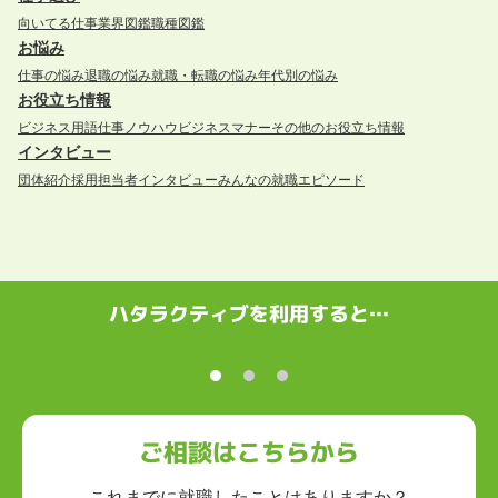
向いてる仕事
業界図鑑
職種図鑑
お悩み
仕事の悩み
退職の悩み
就職・転職の悩み
年代別の悩み
お役立ち情報
ビジネス用語
仕事ノウハウ
ビジネスマナー
その他のお役立ち情報
インタビュー
団体紹介
採用担当者インタビュー
みんなの就職エピソード
ハタラクティブを利用すると…
ご相談はこちらから
これまでに就職したことはありますか？