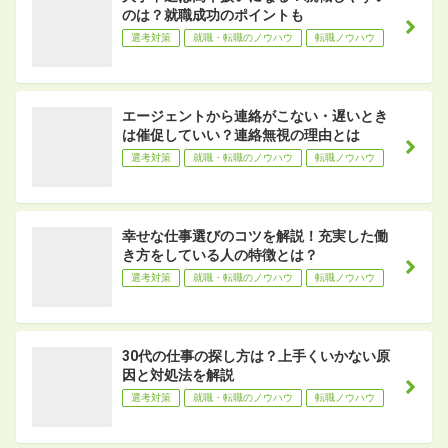
のは？就職成功のポイントも
選考対策
就職・転職のノウハウ
転職ノウハウ
エージェントから連絡がこない・遅いとき
は催促していい？連絡無視の理由とは
選考対策
就職・転職のノウハウ
転職ノウハウ
幸せな仕事選びのコツを解説！充実した働
き方をしている人の特徴とは？
選考対策
就職・転職のノウハウ
転職ノウハウ
30代の仕事の探し方は？上手くいかない原
因と対処法を解説
選考対策
就職・転職のノウハウ
転職ノウハウ