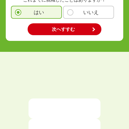
はい
いいえ