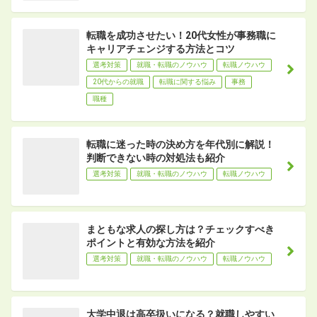
転職を成功させたい！20代女性が事務職に
キャリアチェンジする方法とコツ
選考対策
就職・転職のノウハウ
転職ノウハウ
20代からの就職
転職に関する悩み
事務
職種
転職に迷った時の決め方を年代別に解説！
判断できない時の対処法も紹介
選考対策
就職・転職のノウハウ
転職ノウハウ
まともな求人の探し方は？チェックすべき
ポイントと有効な方法を紹介
選考対策
就職・転職のノウハウ
転職ノウハウ
大学中退は高卒扱いになる？就職しやすい