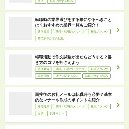
就活
転職に関する悩み
転職時の業界選びをする際にやるべきこと
は？おすすめの業界一覧もご紹介！
選考対策
就職・転職のノウハウ
転職ノウハウ
第二新卒からの就職
転職活動で作文試験が出たらどうする？書
き方のコツを押さえよう
選考対策
就職・転職のノウハウ
転職ノウハウ
書類選考
就活に関する悩み
転職に関する悩み
面接後のお礼メールは転職時も必要？基本
的なマナーや作成のポイントを紹介
選考対策
就職・転職のノウハウ
転職ノウハウ
面接
就活マナー