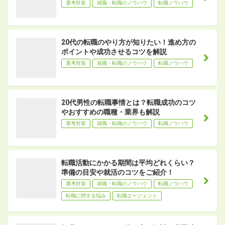
選考対策
就職・転職のノウハウ
転職ノウハウ
20代の転職のやり方が知りたい！進め方の
ポイントや成功させるコツを解説
選考対策
就職・転職のノウハウ
転職ノウハウ
20代男性の転職事情とは？転職成功のコツ
やおすすめの職種・業界も解説
選考対策
就職・転職のノウハウ
転職ノウハウ
転職活動にかかる期間は平均どれくらい？
準備の目安や就活のコツをご紹介！
選考対策
就職・転職のノウハウ
転職ノウハウ
転職に関する悩み
転職エージェント