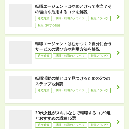
転職エージェントはやめとけって本当？そ
の理由や活用するコツを解説
選考対策
就職・転職のノウハウ
転職ノウハウ
転職に関する悩み
転職エージェントはむかつく？自分に合う
サービスの選び方や利用方法を解説
選考対策
就職・転職のノウハウ
転職ノウハウ
転職活動の軸とは？見つけるための5つの
ステップも解説
選考対策
就職・転職のノウハウ
転職ノウハウ
20代女性がスキルなしで転職するコツ9選
とおすすめの職種15選
選考対策
就職・転職のノウハウ
転職ノウハウ