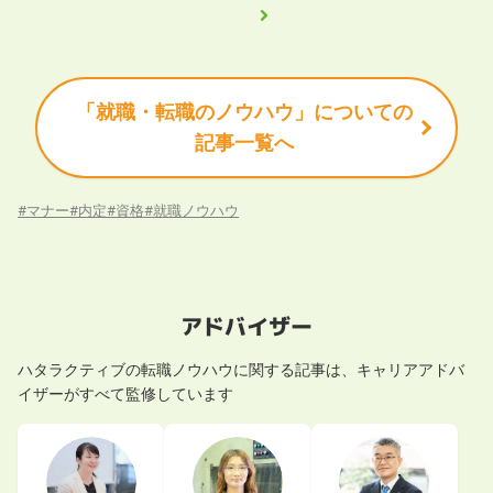
「就職・転職のノウハウ」についての
記事一覧へ
#
マナー
#
内定
#
資格
#
就職ノウハウ
アドバイザー
ハタラクティブの
転職ノウハウ
に関する記事は、キャリアアドバ
イザーがすべて監修しています