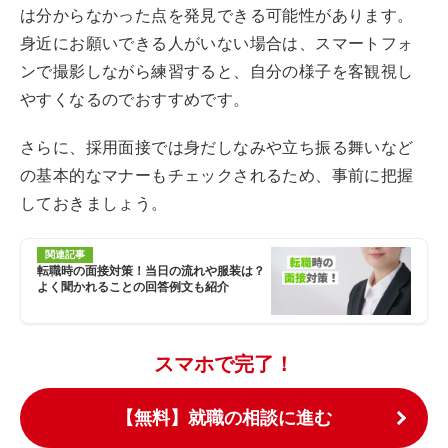
は分からなかった点を発見できる可能性があります。
身近にお願いできる人がいない場合は、スマートフォ
ンで撮影しながら練習すると、自分の様子を客観視し
やすくなるのでおすすめです。
さらに、採用面接では身だしなみや立ち振る舞いなど
の基本的なマナーもチェックされるため、事前に把握
しておきましょう。
関連記事
転職時の面接対策！当日の流れや服装は？
よく聞かれることの回答例文も紹介
スマホで完了！
【無料】就職の相談に進む