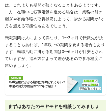
は、これよりも期間が短くなることもあるようです。
一方、在職中に転職活動を進める場合は、業務の引き
継ぎや有給休暇の取得状況によって、掛かる期間が3ヶ
月を超える可能性もあるでしょう。
転職期間は人によって異なり、1〜2ヶ月で転職先が決
まることもあれば、1年以上の期間を要する場合もあり
ます。転職活動に掛かる期間は3〜6ヶ月が目安とされ
ていますが、進め方によって差があるので参考程度に
留めましょう。
関連記事
転職活動にかかる期間は平均どれくらい？
準備の目安や就活のコツをご紹介！
まずはあなたのモヤモヤを相談してみましょ