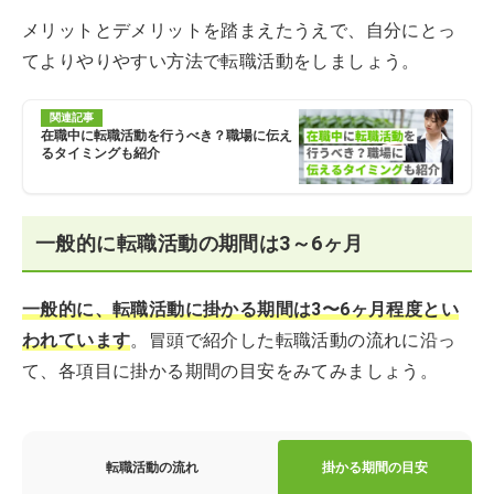
メリットとデメリットを踏まえたうえで、自分にとっ
てよりやりやすい方法で転職活動をしましょう。
関連記事
在職中に転職活動を行うべき？職場に伝え
るタイミングも紹介
一般的に転職活動の期間は3～6ヶ月
一般的に、転職活動に掛かる期間は3〜6ヶ月程度とい
われています
。冒頭で紹介した転職活動の流れに沿っ
て、各項目に掛かる期間の目安をみてみましょう。
転職活動の流れ
掛かる期間の目安