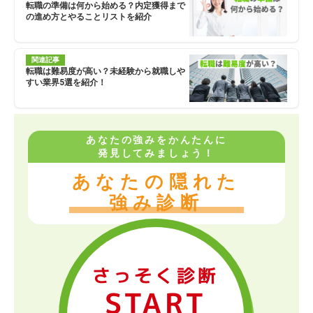
転職の準備は何から始める？内定獲得まで
の進め方とやることリストを紹介
関連記事
転職は難易度が高い？未経験から就職しや
すい業界5選を紹介！
あなたの強みをかんたんに
発見してみましょう！
あなたの隠れた
強み診断
さっそく診断
START