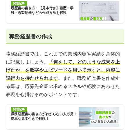
関連記事
履歴書の書き方！【見本付き】職歴・学
歴・志望動機などの作成方法を解説
職務経歴書の作成
職務経歴書では、これまでの業務内容や実績を具体的
に記載しましょう。
「何をして、どのような成果を上
げたか」を数字やエピソードを用いて示すと、内容に
説得力を持たせられます
。また、職務経歴書を作成す
る際は、応募先企業の求めるスキルや経験にあわせた
表現を心掛けるのがポイントです。
関連記事
職務経歴書の書き方がわからない人必見！
簡単な見本付きで解説！