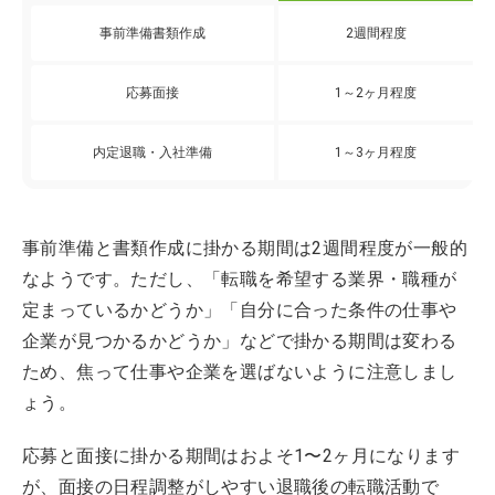
事前準備書類作成
2週間程度
応募面接
1～2ヶ月程度
内定退職・入社準備
1～3ヶ月程度
事前準備と書類作成に掛かる期間は2週間程度が一般的
なようです。ただし、「転職を希望する業界・職種が
定まっているかどうか」「自分に合った条件の仕事や
企業が見つかるかどうか」などで掛かる期間は変わる
ため、焦って仕事や企業を選ばないように注意しまし
ょう。
応募と面接に掛かる期間はおよそ1〜2ヶ月になります
が、面接の日程調整がしやすい退職後の転職活動で