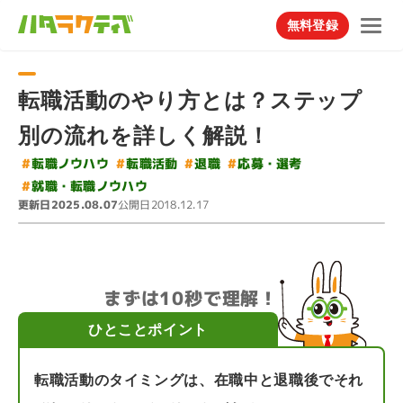
無料登録
転職活動のやり方とは？ステップ
別の流れを詳しく解説！
#
#
転職ノウハウ
#
応募・選考
転職活動
#
退職
#
就職・転職ノウハウ
更新日
公開日
2025.08.07
2018.12.17
まずは10秒で理解！
ひとことポイント
転職活動のタイミングは、在職中と退職後でそれ