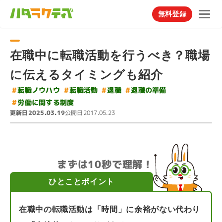
無料登録
在職中に転職活動を行うべき？職場
に伝えるタイミングも紹介
#
#
転職ノウハウ
#
退職の準備
転職活動
#
退職
#
労働に関する制度
更新日
公開日
2025.03.19
2017.05.23
まずは10秒で理解！
ひとことポイント
在職中の転職活動は「時間」に余裕がない代わり