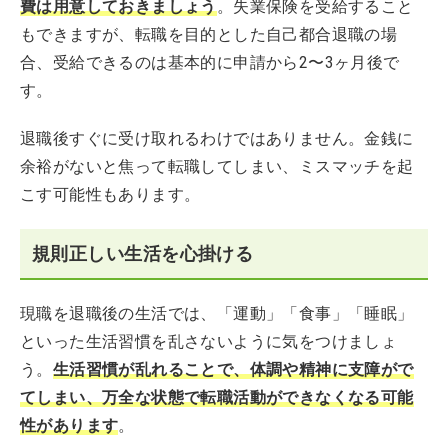
費は用意しておきましょう
。失業保険を受給すること
もできますが、転職を目的とした自己都合退職の場
合、受給できるのは基本的に申請から2〜3ヶ月後で
す。
退職後すぐに受け取れるわけではありません。金銭に
余裕がないと焦って転職してしまい、ミスマッチを起
こす可能性もあります。
規則正しい生活を心掛ける
現職を退職後の生活では、「運動」「食事」「睡眠」
といった生活習慣を乱さないように気をつけましょ
う。
生活習慣が乱れることで、体調や精神に支障がで
てしまい、万全な状態で転職活動ができなくなる可能
性があります
。