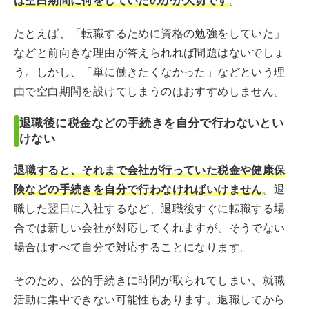
は空白期間に何をしていたのかが大切です
。
たとえば、「転職するために資格の勉強をしていた」
などと前向きな理由が答えられれば問題はないでしょ
う。しかし、「単に働きたくなかった」などという理
由で空白期間を設けてしまうのはおすすめしません。
退職後に税金などの手続きを自分で行わないとい
けない
退職すると、それまで会社が行っていた税金や健康保
険などの手続きを自分で行わなければいけません
。退
職した翌日に入社するなど、退職後すぐに転職する場
合では新しい会社が対応してくれますが、そうでない
場合はすべて自分で対応することになります。
そのため、公的手続きに時間が取られてしまい、就職
活動に集中できない可能性もあります。退職してから