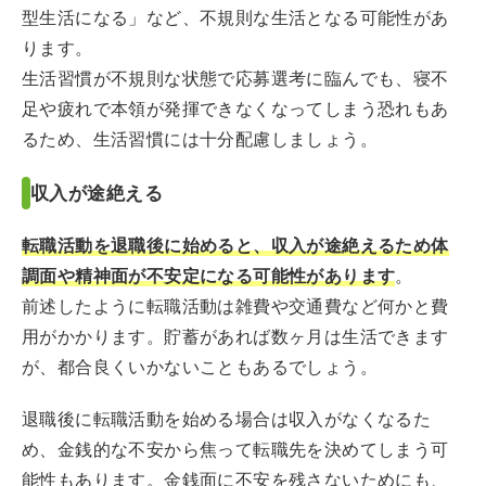
型生活になる」など、不規則な生活となる可能性があ
ります。
生活習慣が不規則な状態で応募選考に臨んでも、寝不
足や疲れで本領が発揮できなくなってしまう恐れもあ
るため、生活習慣には十分配慮しましょう。
収入が途絶える
転職活動を退職後に始めると、収入が途絶えるため体
調面や精神面が不安定になる可能性があります
。
前述したように転職活動は雑費や交通費など何かと費
用がかかります。貯蓄があれば数ヶ月は生活できます
が、都合良くいかないこともあるでしょう。
退職後に転職活動を始める場合は収入がなくなるた
め、金銭的な不安から焦って転職先を決めてしまう可
能性もあります。金銭面に不安を残さないためにも、