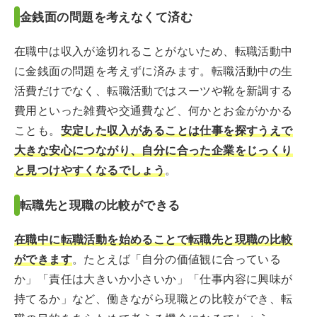
金銭面の問題を考えなくて済む
在職中は収入が途切れることがないため、転職活動中
に金銭面の問題を考えずに済みます。転職活動中の生
活費だけでなく、転職活動ではスーツや靴を新調する
費用といった雑費や交通費など、何かとお金がかかる
ことも。
安定した収入があることは仕事を探すうえで
大きな安心につながり、自分に合った企業をじっくり
と見つけやすくなるでしょう
。
転職先と現職の比較ができる
在職中に転職活動を始めることで転職先と現職の比較
ができます
。たとえば「自分の価値観に合っている
か」「責任は大きいか小さいか」「仕事内容に興味が
持てるか」など、働きながら現職との比較ができ、転