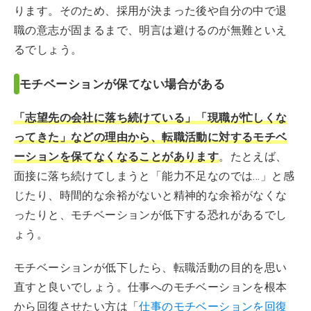
ります。そのため、採用が決まった後や自分の中で退
職の意志が固まるまで、明言は避けるのが無難といえ
るでしょう。
モチベーションが保てない場合がある
「志望先の会社に落ち続けている」「現職が忙しくな
ってきた」などの理由から、転職活動に対するモチベ
ーションを保てなくなることがあります
。たとえば、
面接に落ち続けてしまうと「能力不足なのでは…」と感
じたり、時間的な余裕がないと精神的な余裕がなくな
ったりと、モチベーションが低下する恐れがあるでし
ょう。
モチベーションが低下したら、転職活動の目的を思い
直すと良いでしょう。仕事へのモチベーションを根本
から回復させたい方は「
仕事のモチベーションを回復