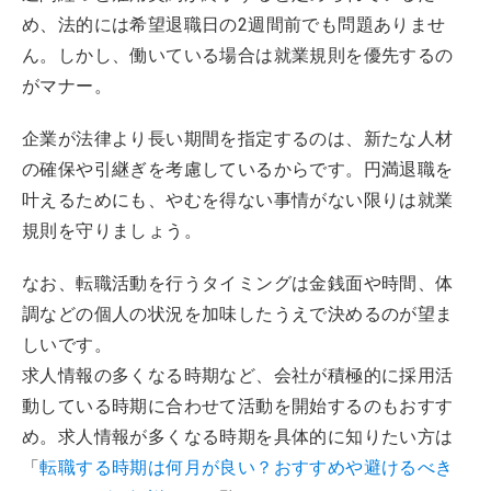
め、法的には希望退職日の2週間前でも問題ありませ
ん。しかし、働いている場合は就業規則を優先するの
がマナー。
企業が法律より長い期間を指定するのは、新たな人材
の確保や引継ぎを考慮しているからです。円満退職を
叶えるためにも、やむを得ない事情がない限りは就業
規則を守りましょう。
なお、転職活動を行うタイミングは金銭面や時間、体
調などの個人の状況を加味したうえで決めるのが望ま
しいです。
求人情報の多くなる時期など、会社が積極的に採用活
動している時期に合わせて活動を開始するのもおすす
め。求人情報が多くなる時期を具体的に知りたい方は
「
転職する時期は何月が良い？おすすめや避けるべき