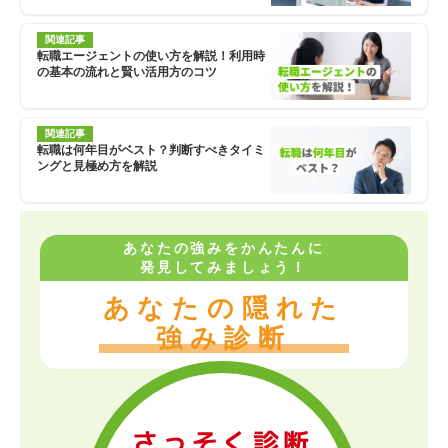
関連記事
転職エージェントの使い方を解説！利用時
の基本の流れと賢い活用方のコツ
関連記事
転職は何年目がベスト？判断すべきタイミ
ングと見極め方を解説
あなたの強みをかんたんに
発見してみましょう！
あなたの隠れた
強み診断
さっそく診断