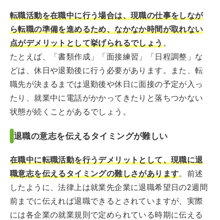
転職活動を在職中に行う場合は、現職の仕事をしなが
ら転職の準備を進めるため、なかなか時間が取れない
点がデメリットとして挙げられるでしょう
。
たとえば、「書類作成」「面接練習」「日程調整」な
どは、休日や退勤後に行う必要があります。また、転
職先が決まるまでは退勤後や休日に面接の予定が入っ
たり、就業中に電話がかかってきたりと落ちつかない
状態が続くことがあるでしょう。
退職の意志を伝えるタイミングが難しい
在職中に転職活動を行うデメリットとして、現職に退
職意志を伝えるタイミングの難しさがあります
。前述
したように、法律上は就業先企業に退職希望日の2週間
前までに伝えれば退職できるとされていますが、実際
には各企業の就業規則で定められている時期に伝える