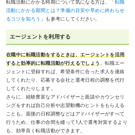
転職活動にかかる時期について気になる方は、「
転職
活動にかかる期間とは？準備の目安や早めに終わらせ
るコツを知ろう
」も参考にしてください。
エージェントを利用する
在職中に転職活動をするときは、エージェントを活用
すると効率的に転職活動が行えるでしょう
。転職エー
ジェントに登録すれば、希望条件に合った求人を連絡
してくれたり、応募する会社と選考日程の調整を代行
してくれたりします。
さらに、経験豊富なアドバイザーと面談やカウンセリ
ングをすれば自己分析や志望動機のヒントをもらえる
ことも。面接の日程調整などはアドバイザーがすべて
行うため、仕事の合間を縫って1人で選考対策するより
も、効率良く転職活動ができます。