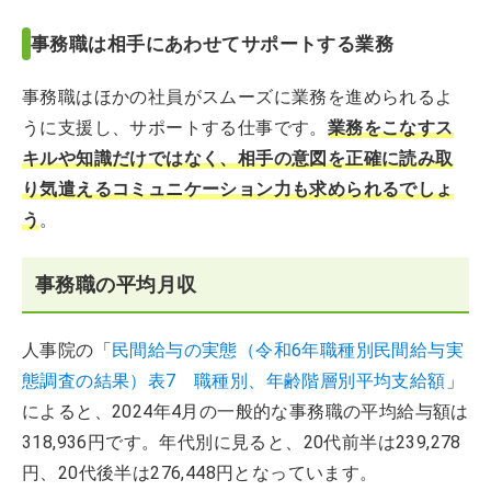
事務職は相手にあわせてサポートする業務
事務職はほかの社員がスムーズに業務を進められるよ
うに支援し、サポートする仕事です。
業務をこなすス
キルや知識だけではなく、相手の意図を正確に読み取
り気遣えるコミュニケーション力も求められるでしょ
う
。
事務職の平均月収
人事院の「
民間給与の実態（令和6年職種別民間給与実
態調査の結果）表7 職種別、年齢階層別平均支給額
」
によると、2024年4月の一般的な事務職の平均給与額は
318,936円です。年代別に見ると、20代前半は239,278
円、20代後半は276,448円となっています。