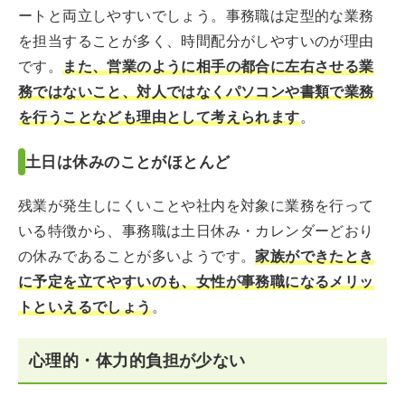
ートと両立しやすいでしょう。事務職は定型的な業務
を担当することが多く、時間配分がしやすいのが理由
です。
また、営業のように相手の都合に左右させる業
務ではないこと、対人ではなくパソコンや書類で業務
を行うことなども理由として考えられます
。
土日は休みのことがほとんど
残業が発生しにくいことや社内を対象に業務を行って
いる特徴から、事務職は土日休み・カレンダーどおり
の休みであることが多いようです。
家族ができたとき
に予定を立てやすいのも、女性が事務職になるメリッ
トといえるでしょう
。
心理的・体力的負担が少ない