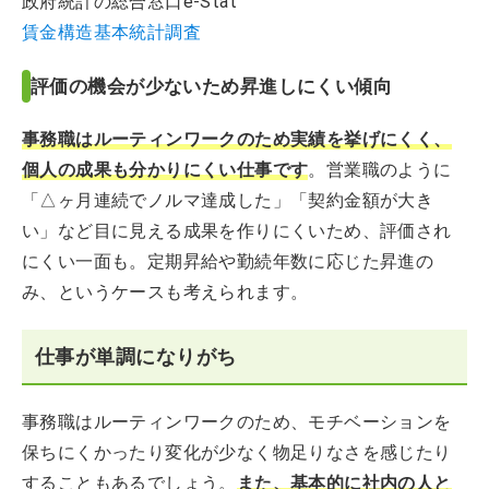
政府統計の総合窓口e-Stat
賃金構造基本統計調査
評価の機会が少ないため昇進しにくい傾向
事務職はルーティンワークのため実績を挙げにくく、
個人の成果も分かりにくい仕事です
。営業職のように
「△ヶ月連続でノルマ達成した」「契約金額が大き
い」など目に見える成果を作りにくいため、評価され
にくい一面も。定期昇給や勤続年数に応じた昇進の
み、というケースも考えられます。
仕事が単調になりがち
事務職はルーティンワークのため、モチベーションを
保ちにくかったり変化が少なく物足りなさを感じたり
することもあるでしょう。
また、基本的に社内の人と