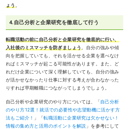
ょう
。
4.自己分析と企業研究を徹底して行う
転職活動の前に自己分析と企業研究を徹底的に行い、
入社後のミスマッチを防ぎましょう
。自分の強みや傾
向を把握していても、それを活かせる企業を選べなけ
ればミスマッチが起こる可能性があります。また、ど
れだけ企業について深く理解していても、自分の強み
が活かせなかったり仕事に対する考えが合わなかった
りすれば早期離職につながってしまうでしょう。
自己分析や企業研究のやり方については、「
自己分析
のやり方12選！就活での必要性や志望動機に活かす方
法もご紹介！
」「
転職活動に企業研究は欠かせない！
情報の集め方と活用のポイントを解説
」を参考にして