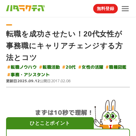
無料登録
転職を成功させたい！20代女性が
事務職にキャリアチェンジする方
法とコツ
#
#
転職ノウハウ
#
#
女性の活躍
転職活動
職種図鑑
#
20代
#
事務・アシスタント
更新日
公開日
2025.09.12
2017.02.08
まずは10秒で理解！
ひとことポイント