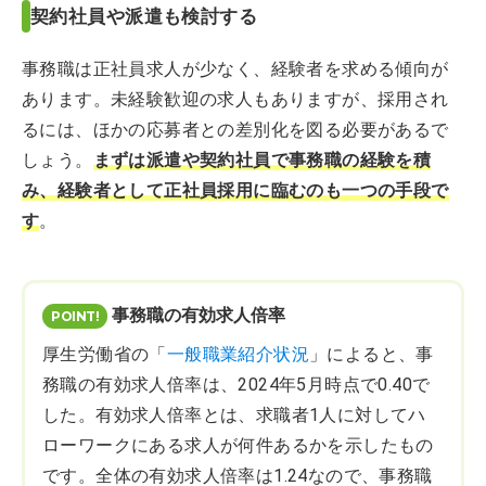
契約社員や派遣も検討する
事務職は正社員求人が少なく、経験者を求める傾向が
あります。未経験歓迎の求人もありますが、採用され
るには、ほかの応募者との差別化を図る必要があるで
しょう。
まずは派遣や契約社員で事務職の経験を積
み、経験者として正社員採用に臨むのも一つの手段で
す
。
事務職の有効求人倍率
厚生労働省の「
一般職業紹介状況
」によると、事
務職の有効求人倍率は、2024年5月時点で0.40で
した。有効求人倍率とは、求職者1人に対してハ
ローワークにある求人が何件あるかを示したもの
です。全体の有効求人倍率は1.24なので、事務職