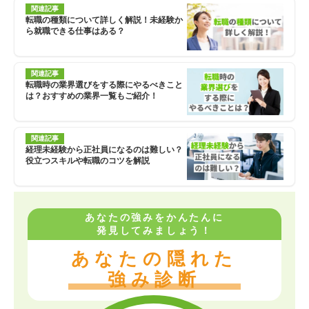
関連記事
転職の種類について詳しく解説！未経験か
ら就職できる仕事はある？
関連記事
転職時の業界選びをする際にやるべきこと
は？おすすめの業界一覧もご紹介！
関連記事
経理未経験から正社員になるのは難しい？
役立つスキルや転職のコツを解説
あなたの強みをかんたんに
発見してみましょう！
あなたの隠れた
強み診断