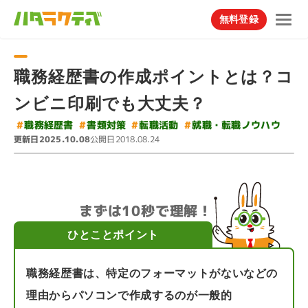
無料登録
職務経歴書の作成ポイントとは？コ
ンビニ印刷でも大丈夫？
#
就職・転職ノウハウ
#
#
#
職務経歴書
書類対策
転職活動
更新日
公開日
2025.10.08
2018.08.24
まずは10秒で理解！
ひとことポイント
職務経歴書は、特定のフォーマットがないなどの
理由からパソコンで作成するのが一般的