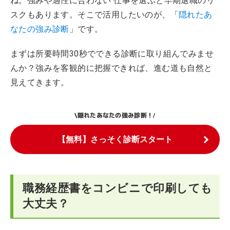
ね。強みや適性に合わない 仕事を選ぶと早期退職のリ
スクもあります。そこで活用したいのが、「
隠れたあ
なたの強み診断
」です。
まずは所要時間30秒でできる診断に取り組んでみませ
んか？強みを客観的に把握できれば、進む道も自然と
見えてきます。
隠れたあなたの強み診断！
\
/
【無料】さっそく診断スタート
職務経歴書をコンビニで印刷しても
大丈夫？