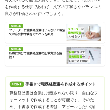
を作成する仕事であれば、文字の丁寧さやバランスの
良さが評価されやすいでしょう。
関連記事
フリーターに職務経歴書はいらない？就活
での必要性や書き方のコツを紹介
関連記事
転職に向けて職務経歴書の記載方法を解
説！
手書きで職務経歴書を作成するポイント
職務経歴書は企業に指定されない限り、自由なフ
ォーマットで作成することが可能です。そのた
め、手書きで作成する際は、アピールしたい項目