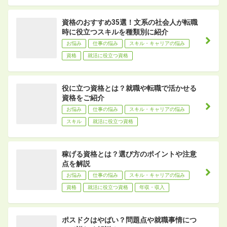
資格のおすすめ35選！文系の社会人が転職
時に役立つスキルを種類別に紹介
お悩み
仕事の悩み
スキル・キャリアの悩み
資格
就活に役立つ資格
役に立つ資格とは？就職や転職で活かせる
資格をご紹介
お悩み
仕事の悩み
スキル・キャリアの悩み
スキル
就活に役立つ資格
稼げる資格とは？選び方のポイントや注意
点を解説
お悩み
仕事の悩み
スキル・キャリアの悩み
資格
就活に役立つ資格
年収・収入
ポスドクはやばい？問題点や就職事情につ