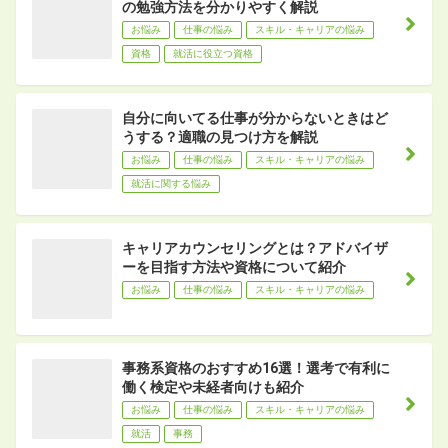
の勉強方法を分かりやすく解説
お悩み
仕事の悩み
スキル・キャリアの悩み
資格
就活に役立つ資格
自分に向いてる仕事が分からないときはど
うする？適職の見つけ方を解説
お悩み
仕事の悩み
スキル・キャリアの悩み
就活に関する悩み
キャリアカウンセリングとは？アドバイザ
ーを目指す方法や資格について紹介
お悩み
仕事の悩み
スキル・キャリアの悩み
事務系資格のおすすめ16選！選考で有利に
働く検定や未経者向けも紹介
お悩み
仕事の悩み
スキル・キャリアの悩み
就活
事務