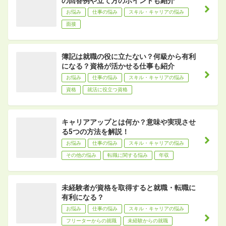
の回答例や立て方のポイントも紹介
お悩み
仕事の悩み
スキル・キャリアの悩み
面接
簿記は就職の役に立たない？何級から有利
になる？資格が活かせる仕事も紹介
お悩み
仕事の悩み
スキル・キャリアの悩み
資格
就活に役立つ資格
キャリアアップとは何か？意味や実現させ
る5つの方法を解説！
お悩み
仕事の悩み
スキル・キャリアの悩み
その他の悩み
転職に関する悩み
年収
未経験者が資格を取得すると就職・転職に
有利になる？
お悩み
仕事の悩み
スキル・キャリアの悩み
フリーターからの就職
未経験からの就職