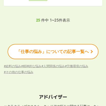
25
件中
1
~
25
件表示
「仕事の悩み」についての記事一覧へ
#
給料の悩み
#
精神的な悩み
#
人間関係の悩み
#
労働環境の悩み
#
その他の仕事の悩み
アドバイザー