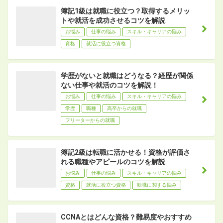
簿記1級は就職に役立つ？取得するメリッ
トや就活を成功させるコツを解説
お悩み
仕事の悩み
スキル・キャリアの悩み
資格
就活に役立つ資格
学歴がないと就職はどうなる？経歴が関係
ない仕事や就活のコツを解説！
お悩み
仕事の悩み
スキル・キャリアの悩み
学歴
職種
高卒からの就職
フリーターからの就職
簿記2級は転職に活かせる！資格が評価さ
れる職種やアピールのコツを解説
お悩み
仕事の悩み
スキル・キャリアの悩み
資格
就活に役立つ資格
転職に関する悩み
CCNAとはどんな資格？難易度やおすすめ