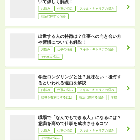
いて詳しく解説！
お悩み
仕事の悩み
スキル・キャリアの悩み
就活に関する悩み
出世する人の特徴は？仕事への向き合い方
や習慣についても解説！
お悩み
仕事の悩み
スキル・キャリアの悩み
その他の悩み
学歴ロンダリングとは？意味ない・後悔す
るといわれる理由を解説
お悩み
仕事の悩み
スキル・キャリアの悩み
就職を有利にするには
就活に関する悩み
学歴
職場で「なんでもできる人」になるには？
意識を高めて仕事を成功させるコツ
お悩み
仕事の悩み
スキル・キャリアの悩み
その他の悩み