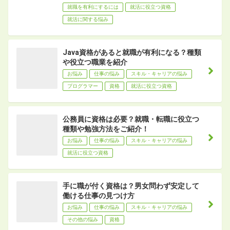
就職を有利にするには
就活に役立つ資格
就活に関する悩み
Java資格があると就職が有利になる？種類
や役立つ職業を紹介
お悩み
仕事の悩み
スキル・キャリアの悩み
プログラマー
資格
就活に役立つ資格
公務員に資格は必要？就職・転職に役立つ
種類や勉強方法をご紹介！
お悩み
仕事の悩み
スキル・キャリアの悩み
就活に役立つ資格
手に職が付く資格は？男女問わず安定して
働ける仕事の見つけ方
お悩み
仕事の悩み
スキル・キャリアの悩み
その他の悩み
資格