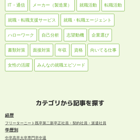
IT・通信
メーカー（製造業）
就職活動
転職活動
就職・転職支援サービス
就職・転職エージェント
ハローワーク
自己分析
志望動機
企業選び
書類対策
面接対策
年収
資格
向いてる仕事
女性の活躍
みんなの就職エピソード
カテゴリから記事を探す
経歴
フリーター
ニート
既卒
第二新卒
正社員・契約社員・派遣社員
学歴別
中卒
高卒
大卒
専門卒
中退