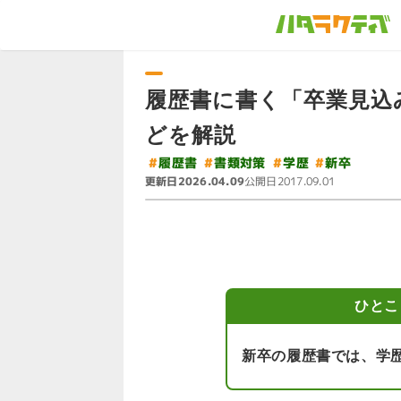
履歴書に書く「卒業見込
どを解説
#
#
書類対策
#
#
履歴書
学歴
新卒
更新日
公開日
2026.04.09
2017.09.01
ひとこ
新卒の履歴書では、学