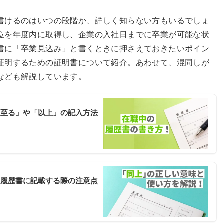
書けるのはいつの段階か、詳しく知らない方もいるでしょ
位を年度内に取得し、企業の入社日までに卒業が可能な状
書に「卒業見込み」と書くときに押さえておきたいポイン
証明するための証明書について紹介。あわせて、混同しが
なども解説しています。
に至る」や「以上」の記入方法
！履歴書に記載する際の注意点