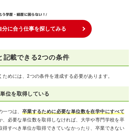
もう学歴・経歴に困らない！
/
自分に合う仕事を探してみる
と記載できる2つの条件
くためには、2つの条件を達成する必要があります。
な単位を取得している
の一つは、
卒業するために必要な単位数を在学中にすべて
か、必要な単位数を取得しなければ、大学や専門学校を卒
取得すべき単位が取得できていなかったり、卒業できない