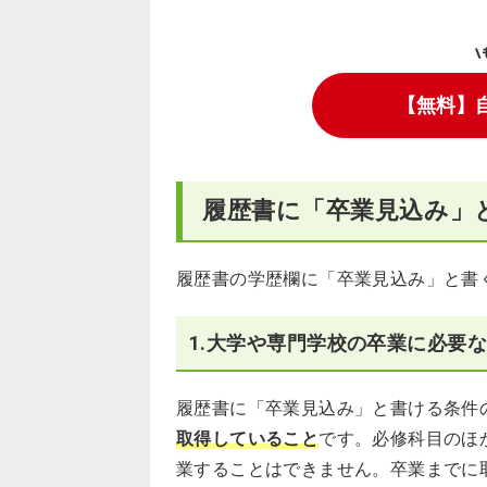
\
【無料】
履歴書に「卒業見込み」
履歴書の学歴欄に「卒業見込み」と書
1.大学や専門学校の卒業に必要
履歴書に「卒業見込み」と書ける条件
取得していること
です。必修科目のほ
業することはできません。卒業までに