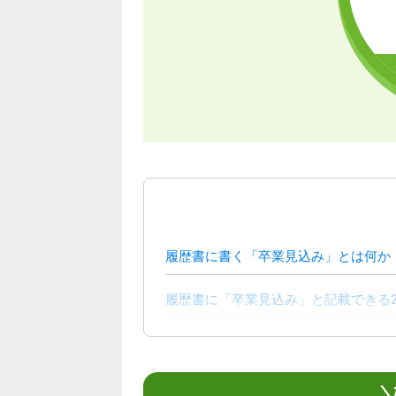
履歴書に書く「卒業見込み」とは何か
履歴書に「卒業見込み」と記載できる
履歴書における「卒業予定」や「在学
履歴書に学歴を書くときのポイント5
＼