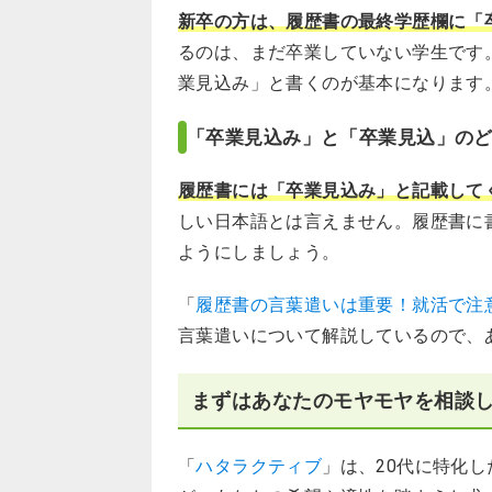
新卒の方は、履歴書の最終学歴欄に「
るのは、まだ卒業していない学生です
業見込み」と書くのが基本になります
「卒業見込み」と「卒業見込」の
履歴書には「卒業見込み」と記載して
しい日本語とは言えません。履歴書に
ようにしましょう。
「
履歴書の言葉遣いは重要！就活で注
言葉遣いについて解説しているので、
まずはあなたのモヤモヤを相談
「
ハタラクティブ
」は、20代に特化