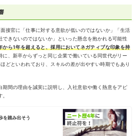
響
て面接官に「仕事に対する意欲が低いのではないか」「生活
社できないのではないか」といった懸念を抱かれる可能性
年から1年を超えると、採用においてネガティブな印象を持
特に、新卒からずっと同じ企業で働いている同世代がリー
年ほどといわれており、スキルの差が出やすい時期でもあり
白期間の理由を誠実に説明し、入社意欲や働く熱意をアピ
す。
歩を踏み出そう