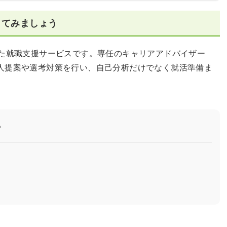
してみましょう
した就職支援サービスです。専任のキャリアアドバイザー
人提案や選考対策を行い、自己分析だけでなく就活準備ま
？