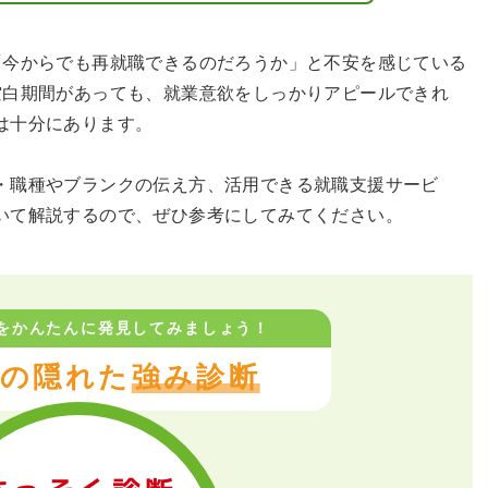
「今からでも再就職できるのだろうか」と不安を感じている
空白期間があっても、就業意欲をしっかりアピールできれ
は十分にあります。
・職種やブランクの伝え方、活用できる就職支援サービ
いて解説するので、ぜひ参考にしてみてください。
をかんたんに
発見してみましょう！
の隠れた
強み診断