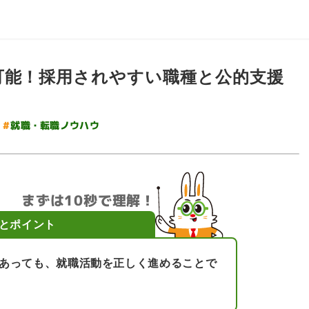
可能！採用されやすい職種と公的支援
#
就職・転職ノウハウ
まずは10秒で理解！
とポイント
があっても、就職活動を正しく進めることで