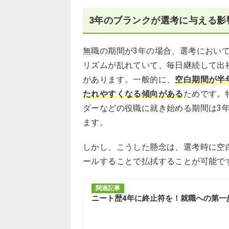
3年のブランクが選考に与える影
無職の期間が3年の場合、選考におい
リズムが乱れていて、毎日継続して出
があります。一般的に、
空白期間が半
たれやすくなる傾向がある
ためです。
ダーなどの役職に就き始める期間は3
ます。
しかし、こうした懸念は、選考時に空
ールすることで払拭することが可能で
関連記事
ニート歴4年に終止符を！就職への第一