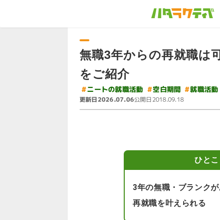
無職3年からの再就職は
をご紹介
#
ニートの就職活動
#
#
空白期間
就職活動
更新日
公開日
2026.07.06
2018.09.18
ひとこ
3年の無職・ブランク
再就職を叶えられる