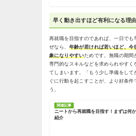
早く動き出すほど有利になる理
再就職を目指すのであれば、一日でも
ぜなら、
年齢が若ければ若いほど、今
象になりやすい
ためです。無職の期間
専門的なスキルなどを求められやすく
てしまいます。「もう少し準備をして
ぐに行動を起こすことが、より好条件
う。
関連記事
ニートから再就職を目指す！まずは何
紹介