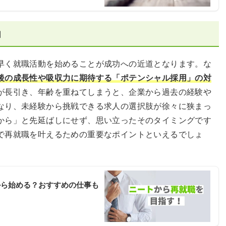
由
早く就職活動を始めることが成功への近道となります。な
後の成長性や吸収力に期待する「ポテンシャル採用」の対
が長引き、年齢を重ねてしまうと、企業から過去の経験や
なり、未経験から挑戦できる求人の選択肢が徐々に狭まっ
から」と先延ばしにせず、思い立ったそのタイミングです
で再就職を叶えるための重要なポイントといえるでしょ
から始める？おすすめの仕事も