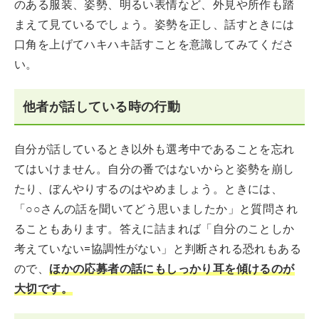
のある服装、姿勢、明るい表情など、外見や所作も踏
まえて見ているでしょう。姿勢を正し、話すときには
口角を上げてハキハキ話すことを意識してみてくださ
い。
他者が話している時の行動
自分が話しているとき以外も選考中であることを忘れ
てはいけません。自分の番ではないからと姿勢を崩し
たり、ぼんやりするのはやめましょう。ときには、
「○○さんの話を聞いてどう思いましたか」と質問され
ることもあります。答えに詰まれば「自分のことしか
考えていない=協調性がない」と判断される恐れもある
ので、
ほかの応募者の話にもしっかり耳を傾けるのが
大切です。