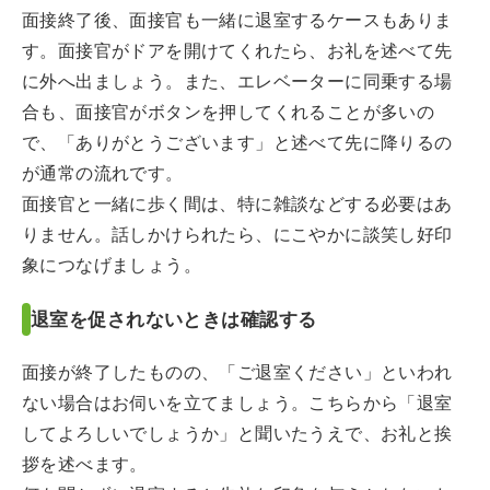
面接終了後、面接官も一緒に退室するケースもありま
す。面接官がドアを開けてくれたら、お礼を述べて先
に外へ出ましょう。また、エレベーターに同乗する場
合も、面接官がボタンを押してくれることが多いの
で、「ありがとうございます」と述べて先に降りるの
が通常の流れです。
面接官と一緒に歩く間は、特に雑談などする必要はあ
りません。話しかけられたら、にこやかに談笑し好印
象につなげましょう。
退室を促されないときは確認する
面接が終了したものの、「ご退室ください」といわれ
ない場合はお伺いを立てましょう。こちらから「退室
してよろしいでしょうか」と聞いたうえで、お礼と挨
拶を述べます。