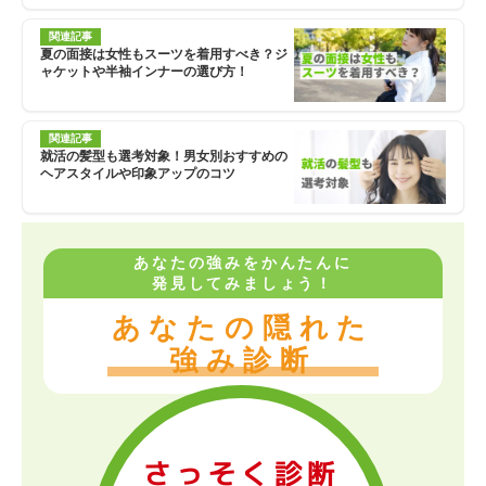
関連記事
夏の面接は女性もスーツを着用すべき？ジ
ャケットや半袖インナーの選び方！
関連記事
就活の髪型も選考対象！男女別おすすめの
ヘアスタイルや印象アップのコツ
あなたの強みをかんたんに
発見してみましょう！
あなたの隠れた
強み診断
さっそく診断