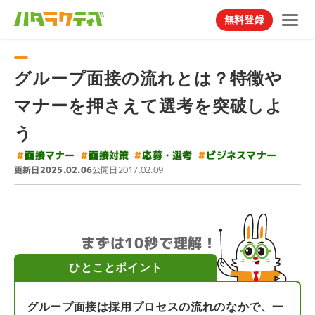
無料登録
グループ面接の流れとは？特徴や
マナーを押さえて選考を突破しよ
う
#
ビジネスマナー
#
#
#
面接マナー
応募・選考
面接対策
更新日
公開日
2025.02.06
2017.02.09
まずは10秒で理解！
ひとことポイント
グループ面接は採用プロセスの流れのなかで、一