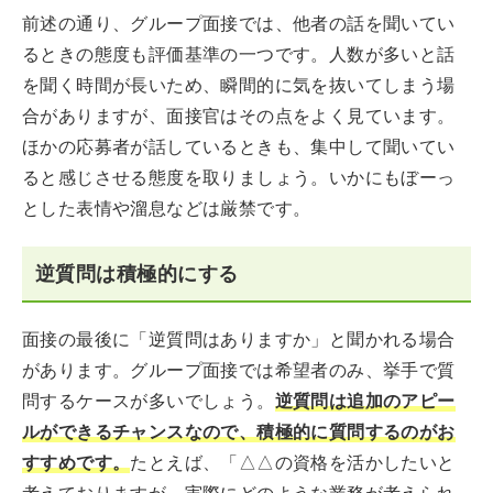
前述の通り、グループ面接では、他者の話を聞いてい
るときの態度も評価基準の一つです。人数が多いと話
を聞く時間が長いため、瞬間的に気を抜いてしまう場
合がありますが、面接官はその点をよく見ています。
ほかの応募者が話しているときも、集中して聞いてい
ると感じさせる態度を取りましょう。いかにもぼーっ
とした表情や溜息などは厳禁です。
逆質問は積極的にする
面接の最後に「逆質問はありますか」と聞かれる場合
があります。グループ面接では希望者のみ、挙手で質
問するケースが多いでしょう。
逆質問は追加のアピー
ルができるチャンスなので、積極的に質問するのがお
すすめです。
たとえば、「△△の資格を活かしたいと