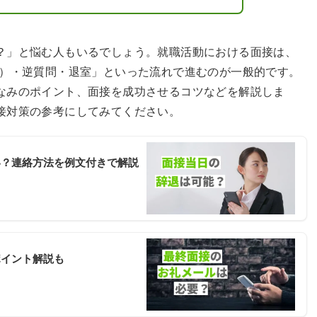
？」と悩む人もいるでしょう。就職活動における面接は、
R）・逆質問・退室」といった流れで進むのが一般的です。
なみのポイント、面接を成功させるコツなどを解説しま
接対策の参考にしてみてください。
い？連絡方法を例文付きで解説
ポイント解説も