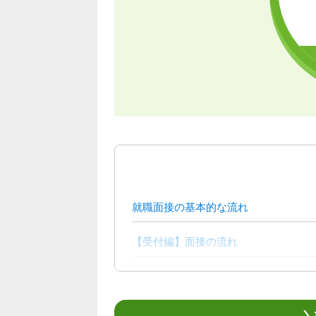
就職面接の基本的な流れ
【受付編】面接の流れ
【入室編】面接の流れ
【退室編】面接の流れ
＼