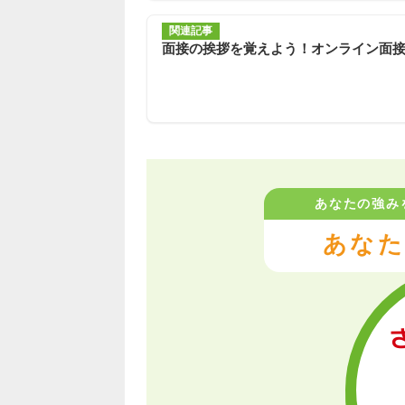
関連記事
面接の挨拶を覚えよう！オンライン面
あなたの強み
あなた