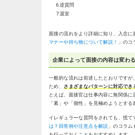
6.逆質問
7.退室
面接の流れをより詳細に知り、入念に
マナーや持ち物について解説！
」のコ
企業によって面接の内容は変わ
一般的な流れは前述したとおりですが
ため、
さまざまなパターンに対応でき
とえば、面接官は仕事内容に無関係に
「素」や「個性」を見極めようとする
イレギュラーな質問をされても、慌て
は？回答例や注意点を解説
」のコラム
を行っておくことをおすすめします。