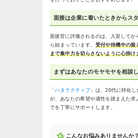
面接は企業に着いたときからス
面接官に評価されるのは、入室してか
ら始まっています。
受付や待機中の振
まで集中力を切らさないように心掛け
まずはあなたのモヤモヤを相談
「
ハタラクティブ
」は、20代に特化
が、あなたの希望や適性を踏まえた求
でを丁寧にサポートします。
こんなお悩みありませんか