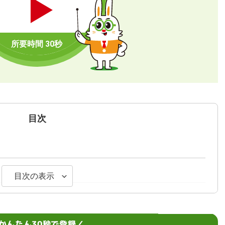
目次
目次の表示
かんたん30秒で登録／