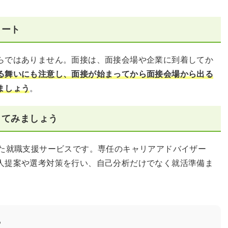
タート
らではありません。面接は、面接会場や企業に到着してか
る舞いにも注意し、面接が始まってから面接会場から出る
ましょう
。
してみましょう
した就職支援サービスです。専任のキャリアアドバイザー
人提案や選考対策を行い、自己分析だけでなく就活準備ま
？