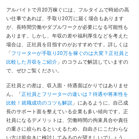
アルバイトで月20万稼ぐには、フルタイムで時給の高
い仕事であれば、手取り20万に届く場合もあります
が、長時間労働やダブルワークが必要になる可能性も
あります。しかし、年収の差や福利厚生などを考えた
場合は、正社員を目指すのがおすすめです。詳しくは
「
フリーターが手取り20万を稼ぐのは大変？正社員と
比較した月収をご紹介
」のコラムで解説していますの
で、ぜひご覧ください。
正社員との差は、収入面・待遇面ばかりではありませ
ん。「
正社員とフリーターの違いは？待遇や将来性を
比較！就職成功のコツも解説
」にあるように、自己成
長のサポート面を整えている企業も多い傾向です。正
社員になるデメリットは、労働時間の拘束具合や責任
の重さに絞られるといえるため、自由さにこだわらな
い方は前向きに検討してみるのが望ましいでしょう。