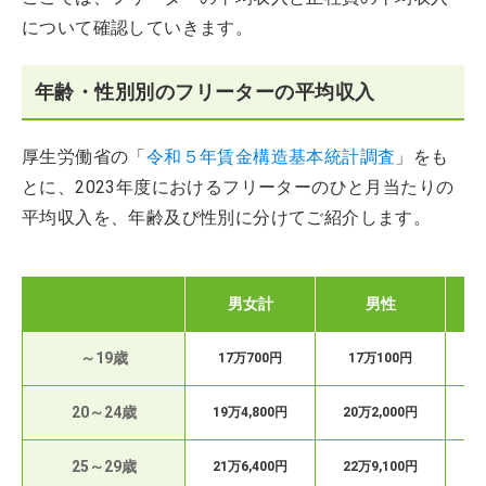
について確認していきます。
年齢・性別別のフリーターの平均収入
厚生労働省の「
令和５年賃金構造基本統計調査
」をも
とに、2023年度におけるフリーターのひと月当たりの
平均収入を、年齢及び性別に分けてご紹介します。
男女計
男性
～19歳
17万700円
17万100円
1
20～24歳
19万4,800円
20万2,000円
1
25～29歳
21万6,400円
22万9,100円
2