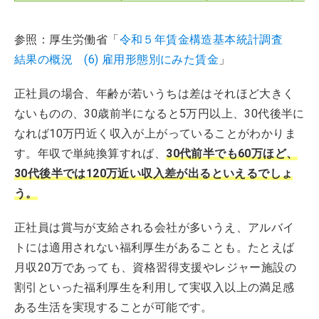
参照：厚生労働省「
令和５年賃金構造基本統計調査
結果の概況 (6) 雇用形態別にみた賃金
」
正社員の場合、年齢が若いうちは差はそれほど大きく
ないものの、30歳前半になると5万円以上、30代後半に
なれば10万円近く収入が上がっていることがわかりま
す。年収で単純換算すれば、
30代前半でも60万ほど、
30代後半では120万近い収入差が出るといえるでしょ
う。
正社員は賞与が支給される会社が多いうえ、アルバイ
トには適用されない福利厚生があることも。たとえば
月収20万であっても、資格習得支援やレジャー施設の
割引といった福利厚生を利用して実収入以上の満足感
ある生活を実現することが可能です。