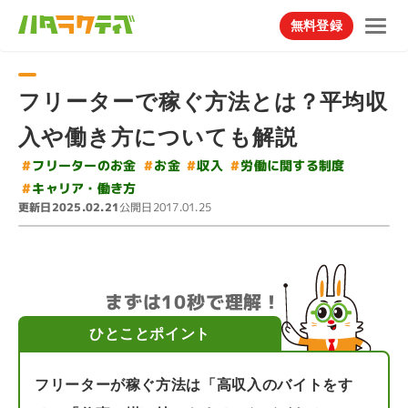
無料登録
フリーターで稼ぐ方法とは？平均収
入や働き方についても解説
#
#
フリーターのお金
労働に関する制度
#
#
お金
収入
#
キャリア・働き方
更新日
公開日
2025.02.21
2017.01.25
まずは10秒で理解！
ひとことポイント
フリーターが稼ぐ方法は「高収入のバイトをす