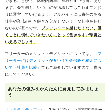
できることから、比較的簡単に辞めやすい傾向にあり
ます。会社側も、いつ、誰が退職してもこれまでどお
りに運営していけるよう、アルバイトには責任のある
仕事や業務の引き継ぎが欠かせないような仕事を任せ
ないのが基本です。
プレッシャーを感じたくない、働
くことに慣れていきたい方にとって働きやすい環境と
いえるでしょう。
フリーターのメリット・デメリットについては、「
フ
リーターにはデメリットが多い！社会保険や税金につ
いて正社員と比較
」でもご紹介していますので、参考
にしてください。
あなたの強みをかんたんに発見してみましょ
う
「
ハタラクティブ
」は、20代に特化した就職支援サー