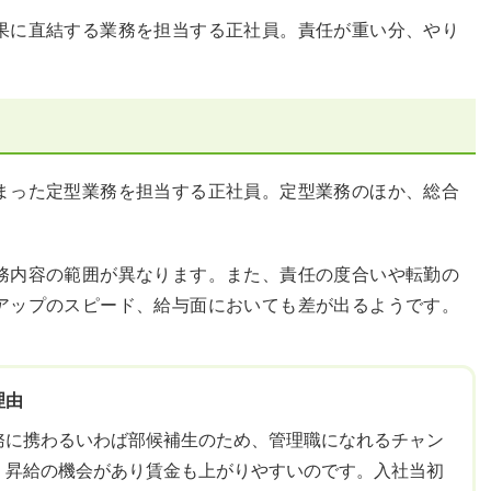
果に直結する業務を担当する正社員。責任が重い分、やり
まった定型業務を担当する正社員。定型業務のほか、総合
務内容の範囲が異なります。また、責任の度合いや転勤の
アップのスピード、給与面においても差が出るようです。
理由
務に携わるいわば部候補生のため、管理職になれるチャン
、昇給の機会があり賃金も上がりやすいのです。入社当初