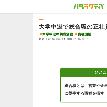
大学中退で総合職の正社
#
大学中退の就職活動
#
職種図鑑
更新日
公開日
2026.06.23
2016.10.20
ひとこ
総合職とは、営業や企
に従事する職種を指す