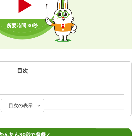
目次
目次の表示
には
かんたん30秒で登録／