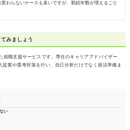
は変わらないケースも多いですが、勤続年数が増えるごと
してみましょう
した就職支援サービスです。専任のキャリアアドバイザー
人提案や選考対策を行い、自己分析だけでなく就活準備ま
？
ない