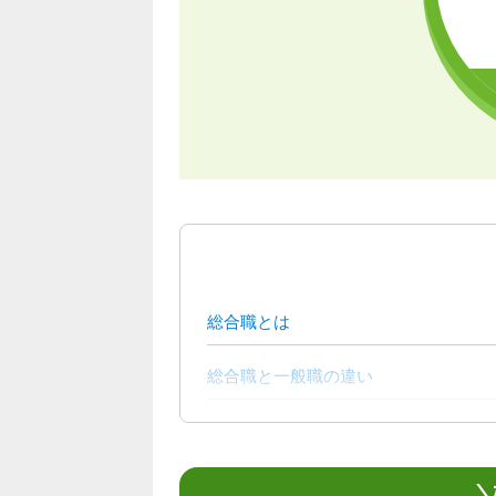
総合職とは
総合職と一般職の違い
総合職に向いている人
大学中退から総合職に向けて就活する
＼