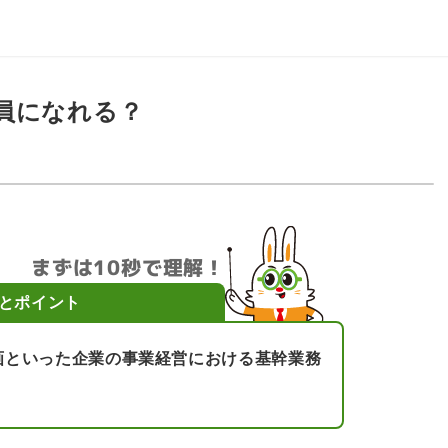
員になれる？
まずは10秒で理解！
とポイント
画といった企業の事業経営における基幹業務