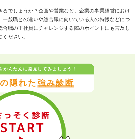
きるでしょうか？企画や営業など、企業の事業経営におけ
、一般職との違いや総合職に向いている人の特徴などにつ
総合職の正社員にチャレンジする際のポイントにも言及し
てください。
をかんたんに
発見してみましょう！
の隠れた
強み診断
さっそく診断
START