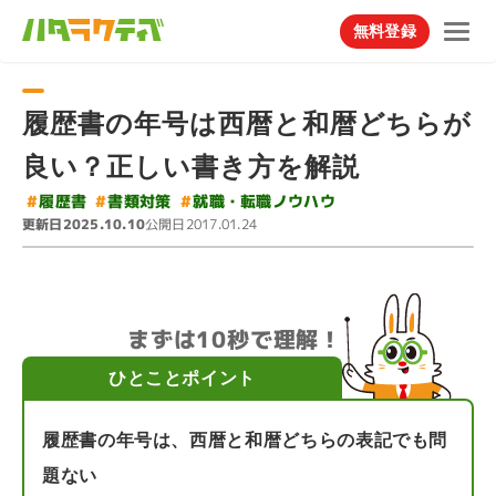
無料登録
履歴書の年号は西暦と和暦どちらが
良い？正しい書き方を解説
#
就職・転職ノウハウ
#
#
書類対策
履歴書
更新日
公開日
2025.10.10
2017.01.24
まずは10秒で理解！
ひとことポイント
履歴書の年号は、西暦と和暦どちらの表記でも問
題ない