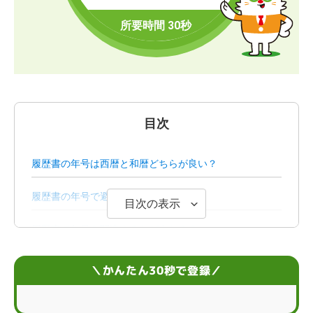
目次
履歴書の年号は西暦と和暦どちらが良い？
履歴書の年号で避けるべき表記
目次の表示
履歴書で年号を間違えるとどうなる？
早見表がなくても安心！西暦と和暦を変換するコツ
＼かんたん30秒で登録／