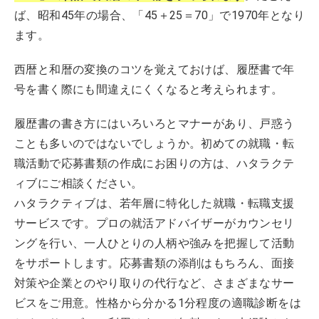
ば、昭和45年の場合、「45＋25＝70」で1970年となり
ます。
西暦と和暦の変換のコツを覚えておけば、履歴書で年
号を書く際にも間違えにくくなると考えられます。
履歴書の書き方にはいろいろとマナーがあり、戸惑う
ことも多いのではないでしょうか。初めての就職・転
職活動で応募書類の作成にお困りの方は、ハタラクテ
ィブにご相談ください。
ハタラクティブは、若年層に特化した就職・転職支援
サービスです。プロの就活アドバイザーがカウンセリ
ングを行い、一人ひとりの人柄や強みを把握して活動
をサポートします。応募書類の添削はもちろん、面接
対策や企業とのやり取りの代行など、さまざまなサー
ビスをご用意。性格から分かる1分程度の適職診断をは