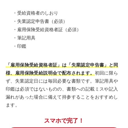
・受給資格者のしおり
・失業認定申告書（必須）
・雇用保険受給資格者証（必須）
・筆記用具
・印鑑
「雇用保険受給資格者証」は「失業認定申告書」と同
様、雇用保険受給説明会で配布されます。
初回に限ら
ず、失業認定日には毎回必要な書類です。筆記用具や
印鑑は必須ではないものの、書類への記載ミスや記入
漏れがあった場合に備えて持参することをおすすめし
ます。
スマホで完了！