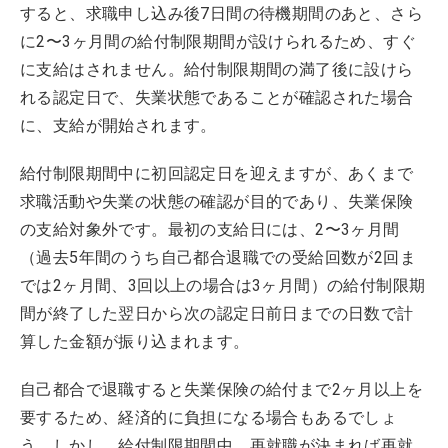
すると、求職申し込み後7日間の待機期間のあと、さら
に2〜3ヶ月間の給付制限期間が設けられるため、すぐ
に支給はされません。給付制限期間の満了後に設けら
れる認定日で、失業状態であることが確認された場合
に、支給が開始されます。
給付制限期間中に初回認定日を迎えますが、あくまで
求職活動や失業の状態の確認が目的であり、失業保険
の支給対象外です。最初の支給日には、2〜3ヶ月間
（過去5年間のうち自己都合退職での受給回数が2回ま
では2ヶ月間、3回以上の場合は3ヶ月間）の給付制限期
間が終了した翌日から次の認定日前日までの日数で計
算した金額が振り込まれます。
自己都合で退職すると失業保険の給付まで2ヶ月以上を
要するため、経済的に負担になる場合もあるでしょ
う。しかし、給付制限期間中、再就職が決まれば再就