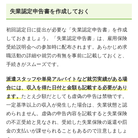
失業認定申告書を作成しておく
初回認定日に提出が必要な「失業認定申告書」を作成
しておきましょう。「失業認定申告書」は、雇用保険
受給説明会への参加時に配布されます。あらかじめ求
職活動の詳細や就労の有無を事前に記載しておくと、
手続きがスムーズです。
派遣スタッフや単発アルバイトなど就労実績がある場
合には、収入を得た日付と金額も記載する必要があり
ます。
たとえ少額だとしても虚偽の申告は禁物です。
一定基準以上の収入が発生した場合は、失業状態と認
められません。虚偽の申告内容を記載すると失業保険
の不正受給と見なされ、受給した失業保険の返還や罰
金の支払いが課せられることもあるので注意しましょ