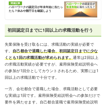
関連記事
ハローワークの認定日が年末年始に当たっ
たら？休みや開庁日を確認しよう
初回認定日までに1回以上の求職活動を行う
失業保険を受け取るには、求職活動の実績が必要で
す。
自己都合で退職した場合、初回認定日までに少な
くとも1回の求職活動が求められます。
通常は2回以上
の求職活動実績が必要ですが、雇用保険受給説明会へ
の参加が1回分としてカウントされるため、実際には1
回以上の求職活動で十分です。
一方、会社都合で退職した場合、求職活動として必要
な実績は1回です。雇用保険受給説明会への参加だけで
要件を満たせます。自己都合退職で雇用保険受給説明