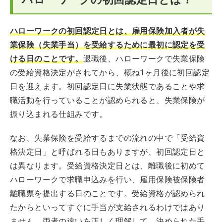
ハローワークの初回認定日とは、雇用保険加入者が失
業保険（失業手当）を受給するために最初に認定を受
ける日のことです。
退職後、ハローワークで失業保険
の受給資格決定がされてから、概ね1ヶ月後に初回認定
日を迎えます。初回認定日に失業状態であることや求
職活動を行っていることが認められると、失業保険が
振り込まれる仕組みです。
なお、失業保険を受給するまでの流れの中で「受給資
格決定日」と呼ばれる日もありますが、初回認定日と
は異なります。受給資格決定日とは、離職後に初めて
ハローワークで求職申込みを行い、雇用保険被保険者
離職票を提出する日のことです。受給資格が認められ
たからといってすぐに手当が支給されるわけではあり
ません。両者の違いを正しく理解して、決められた手