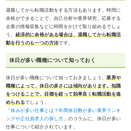
退職してから転職活動をする方法もあります。時間に
余裕ができることで、自己分析や業界研究、応募する
企業の情報収集などに時間をかけて取り組めるでしょ
う。
経済的に余裕がある場合は、退職してから転職活
動を行うのも一つの方法
です。
休日が多い職種について知っておく
休日が多い職種について知っておきましょう。
業界や
職種によって、休日の多さには傾向があります。知識
をつけることで、目標を絞って効率良く転職活動を進
められる
でしょう。
「
休みが多い仕事とは？年間休日数が多い業界ランキ
ングや正社員求人の探し方
」のコラムに、休日が多い
仕事について紹介されています。