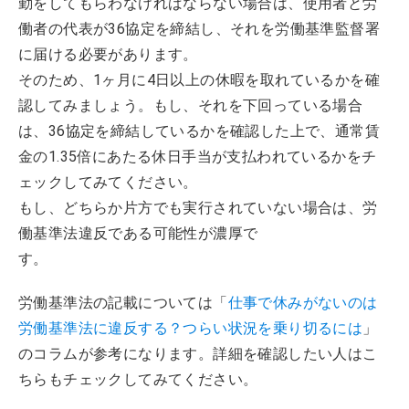
勤をしてもらわなければならない場合は、使用者と労
働者の代表が36協定を締結し、それを労働基準監督署
に届ける必要があります。
そのため、1ヶ月に4日以上の休暇を取れているかを確
認してみましょう。もし、それを下回っている場合
は、36協定を締結しているかを確認した上で、通常賃
金の1.35倍にあたる休日手当が支払われているかをチ
ェックしてみてください。
もし、どちらか片方でも実行されていない場合は、労
働基準法違反である可能性が濃厚で
す。
労働基準法の記載については「
仕事で休みがないのは
労働基準法に違反する？つらい状況を乗り切るには
」
のコラムが参考になります。詳細を確認したい人はこ
ちらもチェックしてみてください。