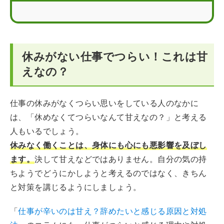
仕事の休みがない状態を改善するための対処法
仕事の休みがない状態が続く場合は転職もおすすめ
休みがない仕事でつらい！これは甘
仕事の休みがない人が効率的に転職活動をするには？
えなの？
こんなときどうする？休みがない仕事に関するFAQ
仕事の休みがなくつらい思いをしている人のなかに
は、「休めなくてつらいなんて甘えなの？」と考える
人もいるでしょう。
休みなく働くことは、身体にも心にも悪影響を及ぼし
ます。
決して甘えなどではありません。自分の気の持
ちようでどうにかしようと考えるのではなく、きちん
と対策を講じるようにしましょう。
「
仕事が辛いのは甘え？辞めたいと感じる原因と対処