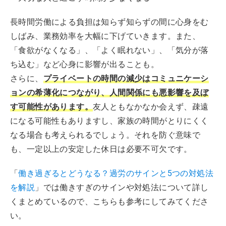
長時間労働による負担は知らず知らずの間に心身をむ
しばみ、業務効率を大幅に下げていきます。また、
「食欲がなくなる」、「よく眠れない」、「気分が落
ち込む」など心身に影響が出ることも。
さらに、
プライベートの時間の減少はコミュニケーシ
ョンの希薄化につながり、人間関係にも悪影響を及ぼ
す可能性があります。
友人ともなかなか会えず、疎遠
になる可能性もありますし、家族の時間がとりにくく
なる場合も考えられるでしょう。それを防ぐ意味で
も、一定以上の安定した休日は必要不可欠です。
「
働き過ぎるとどうなる？過労のサインと5つの対処法
を解説
」では働きすぎのサインや対処法について詳し
くまとめているので、こちらも参考にしてみてくださ
い。