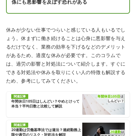
係にも悪影響を及ぼす恐れがある
休みが少ない仕事でつらいと感じている人もいるでし
ょう。休まずに働き続けることは心身に悪影響を与え
るだけでなく、業務の効率を下げるなどのデメリット
があるため、適度な休みが必要です。このコラムで
は、過労の影響と対処法について紹介します。すぐに
できる対処法や休みを取りにくい人の特徴も解説する
ため、参考にしてみてください。
関連記事
年間休日105日はしんどい？やめとけって
本当？平均日数と比較して解説
関連記事
20連勤は労働基準法では違法？連続勤務上
限や過労のリスク・対処法を解説