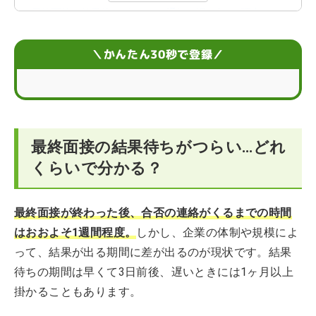
最終面接の結果待ちがつらい…通知が遅い6つの理由
最終面接の結果待ちがつらいときの対処法
＼かんたん30秒で登録／
最終面接の結果待ちがつらい方のお悩みQ＆A
最終面接の結果待ちがつらい…どれ
くらいで分かる？
最終面接が終わった後、合否の連絡がくるまでの時間
はおおよそ1週間程度。
しかし、企業の体制や規模によ
って、結果が出る期間に差が出るのが現状です。結果
待ちの期間は早くて3日前後、遅いときには1ヶ月以上
掛かることもあります。