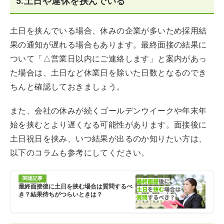
5.土日や連休を挟んでいる
土日を挟んでいる場合、休みの企業が多いため採用結
果の通知が遅れる場合もあります。最終面接の結果に
ついて「△営業日以内にご連絡します」と案内があっ
た場合は、土日など休業日を除いた日数となるのでき
ちんと確認しておきましょう。
また、会社の休みが続くゴールデンウイークや年末年
始を挟むとより遅くなる可能性があります。面接後に
土日祝日を挟み、いつ結果が出るのか知りたい方は、
以下のコラムも参考にしてください。
関連記事
最終面接後に土日を挟む場合は質問するべ
き？結果待ちがつらいときは？