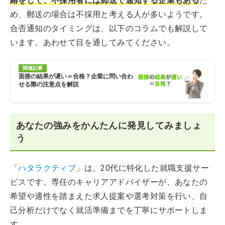
絡をして、不採用者には郵送で通知する企業もある
た
め、郵送の場合は不採用と考える人が多いようです。
合否通知のタイミングは、以下のコラムでも解説して
います。あわせて目を通してみてください。
関連記事
面接の結果が遅い＝合格？企業に問い合わ
せる際の注意点を解説
あなたの強みをかんたんに発見してみましょ
う
「
ハタラクティブ
」は、20代に特化した就職支援サー
ビスです。専任のキャリアアドバイザーが、あなたの
希望や適性を踏まえた求人提案や選考対策を行い、自
己分析だけでなく就活準備までを丁寧にサポートしま
す。