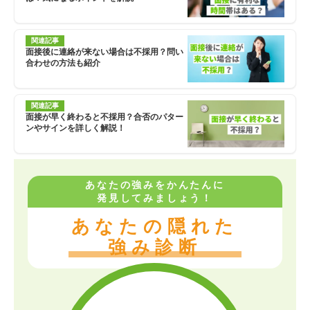
関連記事
面接後に連絡が来ない場合は不採用？問い
合わせの方法も紹介
関連記事
面接が早く終わると不採用？合否のパター
ンやサインを詳しく解説！
あなたの強みをかんたんに
発見してみましょう！
あなたの隠れた
強み診断