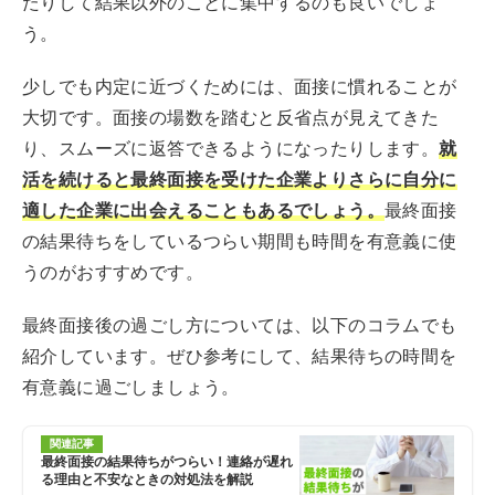
たりして結果以外のことに集中するのも良いでしょ
う。
少しでも内定に近づくためには、面接に慣れることが
大切です。面接の場数を踏むと反省点が見えてきた
り、スムーズに返答できるようになったりします。
就
活を続けると最終面接を受けた企業よりさらに自分に
適した企業に出会えることもあるでしょう。
最終面接
の結果待ちをしているつらい期間も時間を有意義に使
うのがおすすめです。
最終面接後の過ごし方については、以下のコラムでも
紹介しています。ぜひ参考にして、結果待ちの時間を
有意義に過ごしましょう。
関連記事
最終面接の結果待ちがつらい！連絡が遅れ
る理由と不安なときの対処法を解説