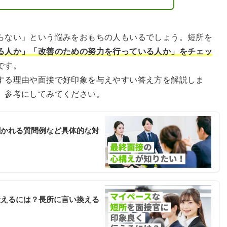
らない」という悩みをおもちの人もいるでしょう。短所を
る人か」「改善のための努力を行っている人か」をチェッ
です。
する理由や面接で好印象を与えやすい答え方を解説しま
、参考にしてみてください。
聞かれる質問例など具体的な対
伝えるには？長所に言い換える