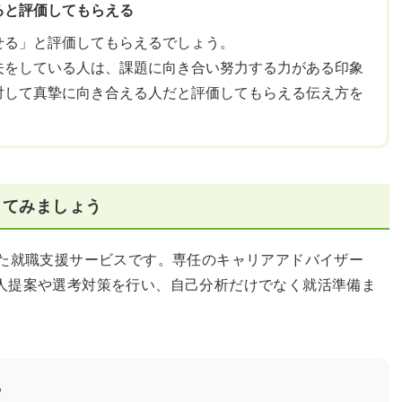
ると評価してもらえる
せる」と評価してもらえるでしょう。
夫をしている人は、課題に向き合い努力する力がある印象
対して真摯に向き合える人だと評価してもらえる伝え方を
してみましょう
した就職支援サービスです。専任のキャリアアドバイザー
人提案や選考対策を行い、自己分析だけでなく就活準備ま
？