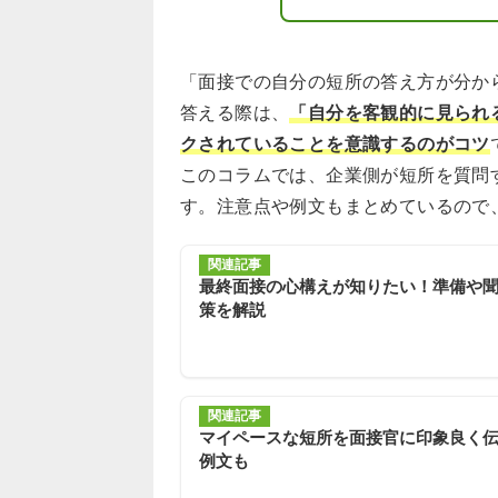
「面接での自分の短所の答え方が分か
答える際は、
「自分を客観的に見られ
クされていることを意識するのがコツ
このコラムでは、企業側が短所を質問
す。注意点や例文もまとめているので
関連記事
最終面接の心構えが知りたい！準備や
策を解説
関連記事
マイペースな短所を面接官に印象良く
例文も