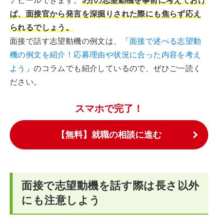
アピールできます。
3分の志望動機を事前に考えておけ
ば、面接官から発言を深掘りされた際にも焦らず応え
られるでしょう。
面接で話す志望動機の例文は、「
面接で述べる志望動
機の例文を紹介！応募理由や状況に合った内容を考え
よう
」のコラムでも紹介しているので、ぜひご一読く
ださい。
スマホで完了！
【無料】就職の相談に進む
面接で志望動機を話す際は長さ以外
にも注意しよう