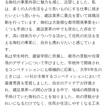
る御社の事業内容に魅力を感じ、志望しました。私
は、多くの人の生活をより良いものにする仕事に就き
たいという思いから、建設業界に重点を置いて就職活
動を行っています。御社は大規模な都市開発事業をい
くつも手掛ける、建設業界の中でも突出した存在で
す。高い技術力やノウハウを活かして住民の生活を支
える御社の事業に、自分も携わりたいと感じていま
す。
私は学生時代、建築学部に所属し、都市の景観や住環
境のデザインについて学びました。学校外で開催され
るコンペティションにも積極的に応募し、大学3年生の
ときには、○○社が主催するコンペティションにおいて
最優秀賞を受賞しました。自分のアイデアが評価さ
れ、建設業界への関心が深まる中で、地域の再開発を
手掛けていた御社のことを知りました。街の景観がき
れいになるだけでなく、住民が生活しやすくなる工夫