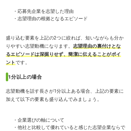
・応募先企業を志望した理由
・志望理由の根拠となるエピソード
盛り込む要素を上記の2つに絞れば、短いながらも分か
りやすい志望動機になります。
志望理由の裏付けとな
るエピソードは深掘りせず、簡潔に伝えることがポイ
ント
です。
1分以上の場合
志望動機を話す長さが1分以上ある場合、上記の要素に
加えて以下の要素も盛り込んでみましょう。
・企業選びの軸について
・他社と比較して優れていると感じた志望企業ならで