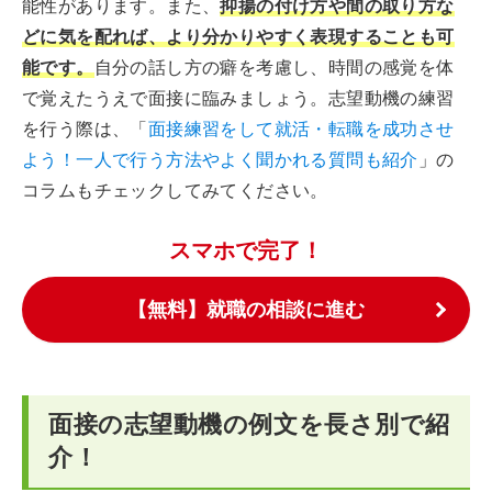
能性があります。また、
抑揚の付け方や間の取り方な
どに気を配れば、より分かりやすく表現することも可
能です。
自分の話し方の癖を考慮し、時間の感覚を体
で覚えたうえで面接に臨みましょう。志望動機の練習
を行う際は、「
面接練習をして就活・転職を成功させ
よう！一人で行う方法やよく聞かれる質問も紹介
」の
コラムもチェックしてみてください。
スマホで完了！
【無料】就職の相談に進む
面接の志望動機の例文を長さ別で紹
介！