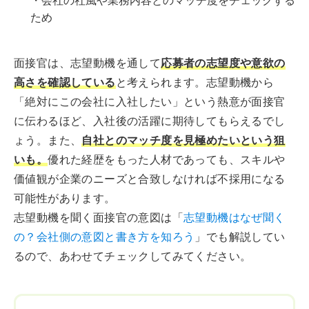
・会社の社風や業務内容とのマッチ度をチェックする
ため
面接官は、志望動機を通して
応募者の志望度や意欲の
高さを確認している
と考えられます。志望動機から
「絶対にこの会社に入社したい」という熱意が面接官
に伝わるほど、入社後の活躍に期待してもらえるでし
ょう。また、
自社とのマッチ度を見極めたいという狙
いも。
優れた経歴をもった人材であっても、スキルや
価値観が企業のニーズと合致しなければ不採用になる
可能性があります。
志望動機を聞く面接官の意図は「
志望動機はなぜ聞く
の？会社側の意図と書き方を知ろう
」でも解説してい
るので、あわせてチェックしてみてください。