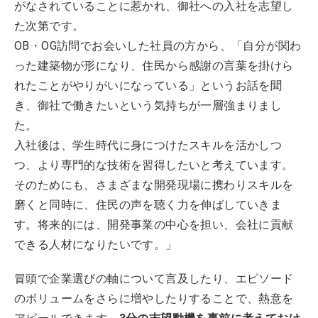
がなされていることに惹かれ、御社への入社を志望し
た次第です。
OB・OG訪問でお会いした社員の方から、「自分が関わ
った建築物が形になり、住民から感謝の言葉を掛けら
れたことがやりがいになっている」というお話を聞
き、御社で働きたいという気持ちが一層強まりまし
た。
入社後は、学生時代に身につけたスキルを活かしつ
つ、より専門的な技術を習得したいと考えています。
そのためにも、さまざまな開発現場に携わりスキルを
磨くと同時に、住民の声を聴く力を伸ばしていきま
す。将来的には、開発事業の中心を担い、会社に貢献
できる人材になりたいです。」
冒頭で企業選びの軸について言及したり、エピソード
のボリュームをさらに増やしたりすることで、熱意を