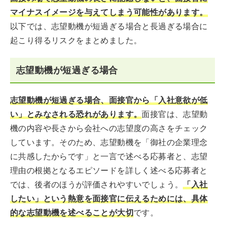
マイナスイメージを与えてしまう可能性があります。
以下では、志望動機が短過ぎる場合と長過ぎる場合に
起こり得るリスクをまとめました。
志望動機が短過ぎる場合
志望動機が短過ぎる場合、面接官から「入社意欲が低
い」とみなされる恐れがあります。
面接官は、志望動
機の内容や長さから会社への志望度の高さをチェック
しています。そのため、志望動機を「御社の企業理念
に共感したからです」と一言で述べる応募者と、志望
理由の根拠となるエピソードを詳しく述べる応募者と
では、後者のほうが評価されやすいでしょう。
「入社
したい」という熱意を面接官に伝えるためには、具体
的な志望動機を述べることが大切
です。