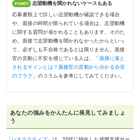
志望動機を聞かれないケースもある
応募書類上で詳しい志望動機が確認できる場合
や、面接の時間が限られている場合は、志望動機
に関する質問が省かれることもあります。そのた
め、面接で志望動機を聞かれなかったからといっ
て、必ずしも不合格であるとは限りません。面接
官の言動に不安を感じている人は、「
面接に落と
されるサインとは？面接官の言動から分かる合否
のフラグ
」のコラムを参考にしてみてください。
あなたの強みをかんたんに発見してみましょ
う
「
ハタラクティブ
」は、20代に特化した就職支援サー