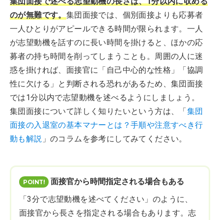
集団面接で述べる志望動機の長さは、1分以内に収める
のが無難です。
集団面接では、個別面接よりも応募者
一人ひとりがアピールできる時間が限られます。一人
が志望動機を話すのに長い時間を掛けると、ほかの応
募者の持ち時間を削ってしまうことも。周囲の人に迷
惑を掛ければ、面接官に「自己中心的な性格」「協調
性に欠ける」と判断される恐れがあるため、集団面接
では1分以内で志望動機を述べるようにしましょう。
集団面接について詳しく知りたいという方は、「
集団
面接の入退室の基本マナーとは？手順や注意すべき行
動も解説
」のコラムを参考にしてみてください。
面接官から時間指定される場合もある
「3分で志望動機を述べてください」のように、
面接官から長さを指定される場合もあります。志