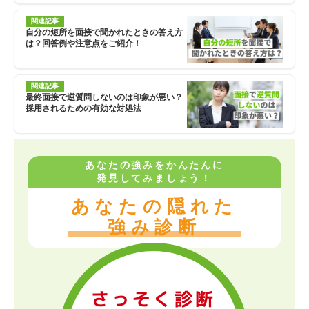
関連記事
自分の短所を面接で聞かれたときの答え方
は？回答例や注意点をご紹介！
関連記事
最終面接で逆質問しないのは印象が悪い？
採用されるための有効な対処法
あなたの強みをかんたんに
発見してみましょう！
あなたの隠れた
強み診断
さっそく診断