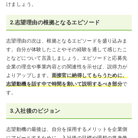
けましょう。
2.志望理由の根拠となるエピソード
志望理由の次は、根拠となるエピソードを盛り込みま
す。自分が体験したことやその経験を通して感じたこ
となどについて言及しましょう。エピソードと応募先
企業の理念や事業内容との関連性を示せば、説得力が
よりアップします。
面接官に納得してもらうために、
志望動機を話す中で時間を割いて説明するべき部分
で
す。
3.入社後のビジョン
志望動機の最後は、自分を採用するメリットを企業側
にアピールするために、入社後の目標や理想の将来像