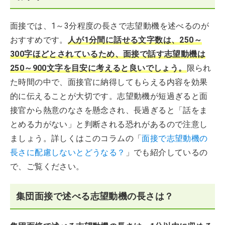
面接では、1～3分程度の長さで志望動機を述べるのが
おすすめです。
人が1分間に話せる文字数は、250～
300字ほどとされているため、面接で話す志望動機は
250～900文字を目安に考えると良いでしょう。
限られ
た時間の中で、面接官に納得してもらえる内容を効果
的に伝えることが大切です。志望動機が短過ぎると面
接官から熱意のなさを懸念され、長過ぎると「話をま
とめる力がない」と判断される恐れがあるので注意し
ましょう。詳しくはこのコラムの「
面接で志望動機の
長さに配慮しないとどうなる？
」でも紹介しているの
で、ご覧ください。
集団面接で述べる志望動機の長さは？