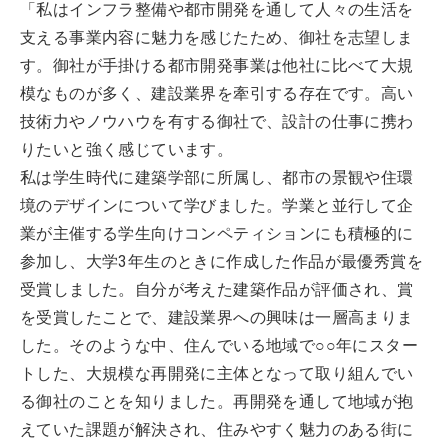
「私はインフラ整備や都市開発を通して人々の生活を
支える事業内容に魅力を感じたため、御社を志望しま
す。御社が手掛ける都市開発事業は他社に比べて大規
模なものが多く、建設業界を牽引する存在です。高い
技術力やノウハウを有する御社で、設計の仕事に携わ
りたいと強く感じています。
私は学生時代に建築学部に所属し、都市の景観や住環
境のデザインについて学びました。学業と並行して企
業が主催する学生向けコンペティションにも積極的に
参加し、大学3年生のときに作成した作品が最優秀賞を
受賞しました。自分が考えた建築作品が評価され、賞
を受賞したことで、建設業界への興味は一層高まりま
した。そのような中、住んでいる地域で○○年にスター
トした、大規模な再開発に主体となって取り組んでい
る御社のことを知りました。再開発を通して地域が抱
えていた課題が解決され、住みやすく魅力のある街に