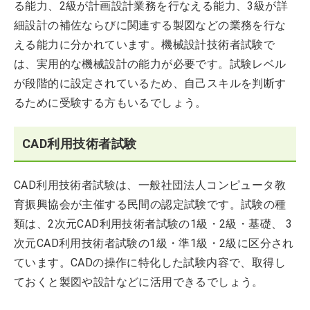
る能力、2級が計画設計業務を行なえる能力、3級が詳
細設計の補佐ならびに関連する製図などの業務を行な
える能力に分かれています。機械設計技術者試験で
は、実用的な機械設計の能力が必要です。試験レベル
が段階的に設定されているため、自己スキルを判断す
るために受験する方もいるでしょう。
CAD利用技術者試験
CAD利用技術者試験は、一般社団法人コンピュータ教
育振興協会が主催する民間の認定試験です。試験の種
類は、2次元CAD利用技術者試験の1級・2級・基礎、 3
次元CAD利用技術者試験の1級・準1級・2級に区分され
ています。CADの操作に特化した試験内容で、取得し
ておくと製図や設計などに活用できるでしょう。