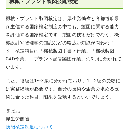
機械・プラント製図技能検定
機械・プラント製図検定は、厚生労働省と各都道府県
が主催する国家検定制度の中でも、製図に関する能力
を評価する国家検定です。製図の技術だけでなく、機
械設計や物理学の知識などの幅広い知識が問われま
す。検定科目は「機械製図手書き作業」「機械製図
CAD作業」「プラント配管製図作業」の3つに分かれて
います。
また、階級は1〜3級に分かれており、1・2級の受験に
は実務経験が必要です。自分の技術や企業の求める技
術に合った科目、階級を受験するといいでしょう。
参照元
厚生労働省
技能検定制度について