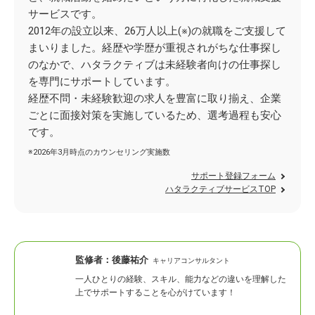
サービスです。
2012年の設立以来、26万人以上(※)の就職をご支援して
まいりました。経歴や学歴が重視されがちな仕事探し
のなかで、ハタラクティブは未経験者向けの仕事探し
を専門にサポートしています。
経歴不問・未経験歓迎の求人を豊富に取り揃え、企業
ごとに面接対策を実施しているため、選考過程も安心
です。
※2026年3月時点のカウンセリング実施数
サポート登録フォーム
ハタラクティブサービスTOP
監修者：
後藤祐介
キャリアコンサルタント
一人ひとりの経験、スキル、能力などの違いを理解した
上でサポートすることを心がけています！