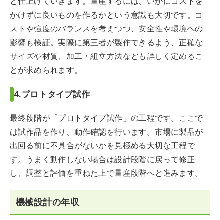
と仕上げていきます。量産するには、いかにコストを
かけずに良いものを作るかという意識も大切です。コ
ストや強度のバランスを考えつつ、安全性や環境への
影響も検証。実際に第三者が製作できるよう、正確な
サイズや材質、加工・組立方法なども詳しく定めるこ
とが求められます。
4.プロトタイプ試作
最終段階が「プロトタイプ試作」の工程です。ここで
は試作品を作り、動作確認を行います。市場に製品が
出回る前に不具合がないかを見極める大切な工程で
す。うまく動作しない場合は設計段階に戻って修正
し、調整と評価を重ねた上で量産段階へと進みます。
機械設計の年収