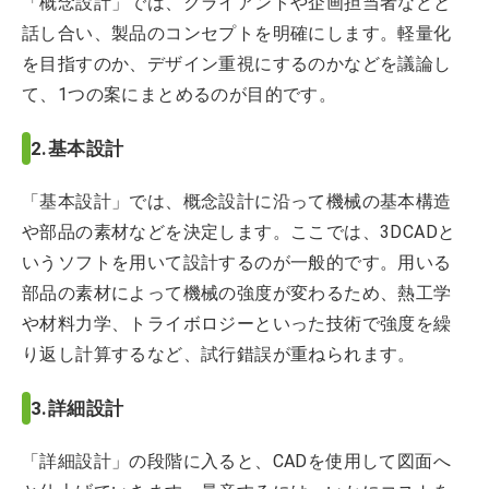
「概念設計」では、クライアントや企画担当者などと
話し合い、製品のコンセプトを明確にします。軽量化
を目指すのか、デザイン重視にするのかなどを議論し
て、1つの案にまとめるのが目的です。
2.基本設計
「基本設計」では、概念設計に沿って機械の基本構造
や部品の素材などを決定します。ここでは、3DCADと
いうソフトを用いて設計するのが一般的です。用いる
部品の素材によって機械の強度が変わるため、熱工学
や材料力学、トライボロジーといった技術で強度を繰
り返し計算するなど、試行錯誤が重ねられます。
3.詳細設計
「詳細設計」の段階に入ると、CADを使用して図面へ