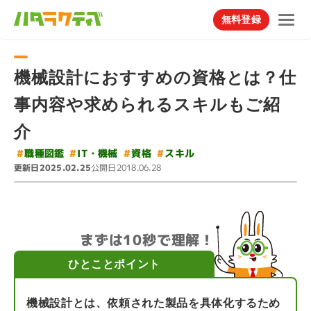
無料登録
機械設計におすすめの資格とは？仕
事内容や求められるスキルもご紹
介
#
#
#
IT・機械
職種図鑑
#
スキル
資格
更新日
公開日
2025.02.25
2018.06.28
まずは10秒で理解！
ひとことポイント
機械設計とは、依頼された製品を具体化するため