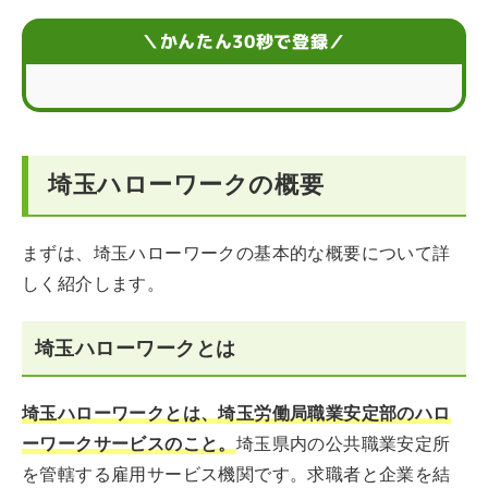
埼玉県内にあるハローワークの利用方法
＼かんたん30秒で登録／
埼玉県内のハローワークで行われるイベント
埼玉県内のハローワークを利用する際の3つの注意点
埼玉ハローワークの概要
埼玉県のハローワークに関するQ&A
まずは、埼玉ハローワークの基本的な概要について詳
しく紹介します。
埼玉ハローワークとは
埼玉ハローワークとは、埼玉労働局職業安定部のハロ
ーワークサービスのこと。
埼玉県内の公共職業安定所
を管轄する雇用サービス機関です。求職者と企業を結