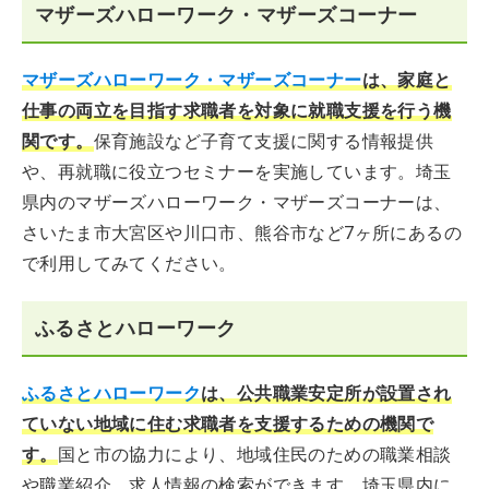
マザーズハローワーク・マザーズコーナー
マザーズハローワーク・マザーズコーナー
は、家庭と
仕事の両立を目指す求職者を対象に就職支援を行う機
関です。
保育施設など子育て支援に関する情報提供
や、再就職に役立つセミナーを実施しています。埼玉
県内のマザーズハローワーク・マザーズコーナーは、
さいたま市大宮区や川口市、熊谷市など7ヶ所にあるの
で利用してみてください。
ふるさとハローワーク
ふるさとハローワーク
は、公共職業安定所が設置され
ていない地域に住む求職者を支援するための機関で
す。
国と市の協力により、地域住民のための職業相談
や職業紹介、求人情報の検索ができます。埼玉県内に