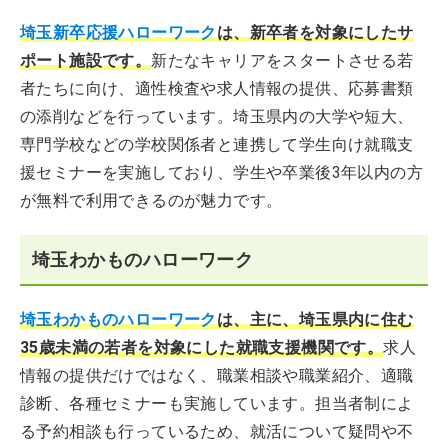
埼玉新卒応援ハローワーク
は、新卒者を対象にしたサ
ポート施設です。
新たなキャリアをスタートさせる若
者たちに向け、適性検査や求人情報の提供、応募書類
の添削などを行っています。埼玉県内の大学や短大、
専門学校などの学校関係者と連携して学生向け就職支
援セミナーを実施しており、学生や卒業後3年以内の方
が無料で利用できるのが魅力です。
埼玉わかものハローワーク
埼玉わかものハローワーク
は、主に、埼玉県内に住む
35歳未満の若者を対象にした就職支援機関です。
求人
情報の提供だけではなく、職業相談や職業紹介、適職
診断、各種セミナーも実施しています。担当者制によ
る予約相談も行っているため、就活について疑問や不