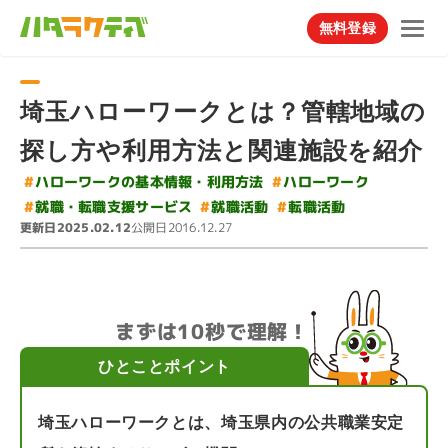
無料登録
埼玉ハローワークとは？管轄地域の
探し方や利用方法と関連施設を紹介
#
ハローワークの基本情報・利用方法
#
ハローワーク
#
就職・転職支援サービス
#
#
就職活動
転職活動
更新日
公開日
2025.02.12
2016.12.27
まずは10秒で理解！
ひとことポイント
埼玉ハローワークとは、埼玉県内の公共職業安定