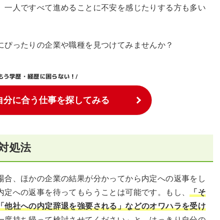
、一人ですべて進めることに不安を感じたりする方も多い
にぴったりの企業や職種を見つけてみませんか？
もう学歴・経歴に困らない！
/
自分に合う仕事を探してみる
対処法
場合、ほかの企業の結果が分かってから内定への返事をし
内定への返事を待ってもらうことは可能です。もし、
「そ
「他社への内定辞退を強要される」などのオワハラを受け
一度持ち帰って検討させてください」と、はっきり自分の