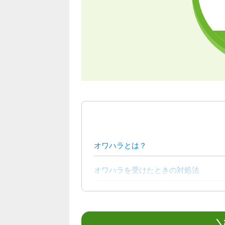
オワハラとは？
オワハラを受けたときの対処法
内定後の辞退は違法？
＼