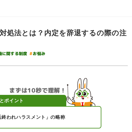
対処法とは？内定を辞退するの際の注
働に関する制度
#
お悩み
まずは10秒で理解！
とポイント
活終われハラスメント」の略称