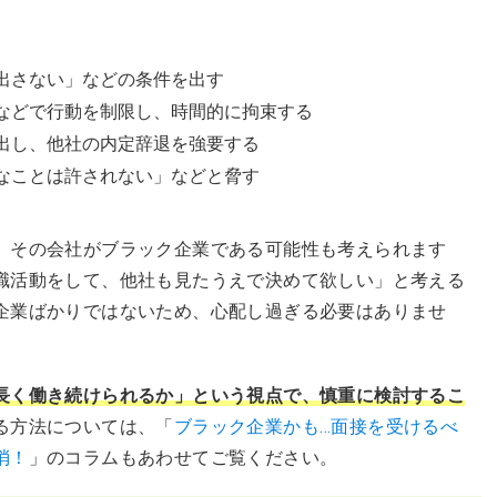
出さない」などの条件を出す
などで行動を制限し、時間的に拘束する
出し、他社の内定辞退を強要する
なことは許されない」などと脅す
、その会社がブラック企業である可能性も考えられます
職活動をして、他社も見たうえで決めて欲しい」と考える
企業ばかりではないため、心配し過ぎる必要はありませ
長く働き続けられるか」という視点で、慎重に検討するこ
る方法については、「
ブラック企業かも…面接を受けるべ
消！
」のコラムもあわせてご覧ください。