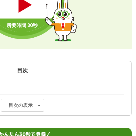
目次
目次の表示
かんたん30秒で登録／