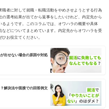
求職者に対して就職・転職活動をやめさせようとする行為
社の選考結果が出てから返事をしたいけれど、内定先から
いるようです。このコラムでは、オワハラの概要や具体
点などについてまとめています。内定先からオワハラを受
ぜひお役立てください。
果が出せない場合の原因や対処
メ？解決法や面接での回答例文