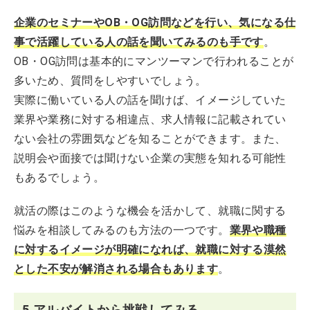
企業のセミナーやOB・OG訪問などを行い、気になる仕
事で活躍している人の話を聞いてみるのも手です
。
OB・OG訪問は基本的にマンツーマンで行われることが
多いため、質問をしやすいでしょう。
実際に働いている人の話を聞けば、イメージしていた
業界や業務に対する相違点、求人情報に記載されてい
ない会社の雰囲気などを知ることができます。また、
説明会や面接では聞けない企業の実態を知れる可能性
もあるでしょう。
就活の際はこのような機会を活かして、就職に関する
悩みを相談してみるのも方法の一つです。
業界や職種
に対するイメージが明確になれば、就職に対する漠然
とした不安が解消される場合もあります
。
5.アルバイトから挑戦してみる