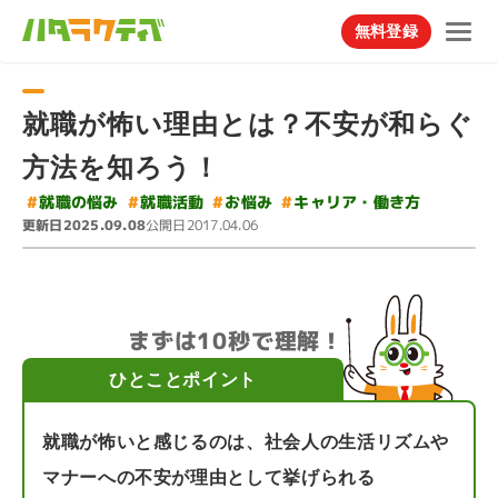
無料登録
就職が怖い理由とは？不安が和らぐ
方法を知ろう！
#
キャリア・働き方
#
#
就職の悩み
#
就職活動
お悩み
更新日
公開日
2025.09.08
2017.04.06
まずは10秒で理解！
ひとことポイント
就職が怖いと感じるのは、社会人の生活リズムや
マナーへの不安が理由として挙げられる