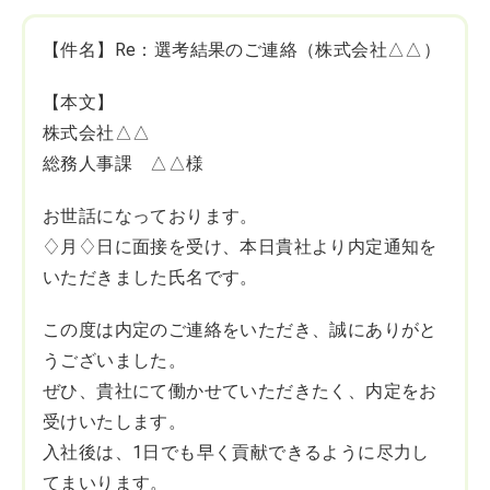
【件名】Re：選考結果のご連絡（株式会社△△）
【本文】
株式会社△△
総務人事課 △△様
お世話になっております。
♢月♢日に面接を受け、本日貴社より内定通知を
いただきました氏名です。
この度は内定のご連絡をいただき、誠にありがと
うございました。
ぜひ、貴社にて働かせていただきたく、内定をお
受けいたします。
入社後は、1日でも早く貢献できるように尽力し
てまいります。