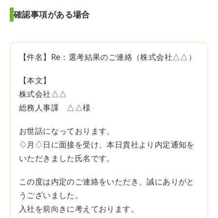
確認事項がある場合
【件名】Re：選考結果のご連絡（株式会社△△）
【本文】
株式会社△△
総務人事課 △△様
お世話になっております。
♢月♢日に面接を受け、本日貴社より内定通知を
いただきました氏名です。
この度は内定のご連絡をいただき、誠にありがと
うございました。
入社を前向きに考えております。