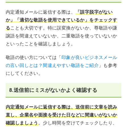
内定通知メールに返信する際は、
「誤字脱字がない
か」「適切な敬語を使用できているか」をチェックす
る
ことも大切です。特に誤変換がないか、尊敬語や謙
譲語を間違えていないか、二重敬語を使っていないか
といったことを確認しましょう。
敬語の使い方については「
印象が良いビジネスメール
の言い回しとは？間違えやすい敬語をご紹介
」も参考
にしてください。
8.送信前にミスがないかよく確認する
内定通知メールに返信する際は、送信前に文章を読み
直し、企業名や面接を受けた日などに間違いがないか
確認しましょう
。少し時間を空けてチェックしたり、