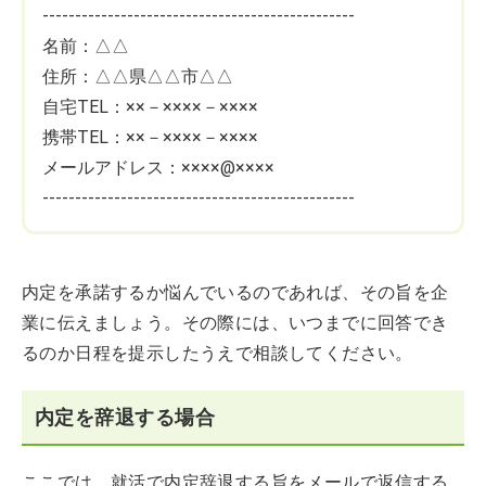
------------------------------------------------
名前：△△
住所：△△県△△市△△
自宅TEL：××－××××－××××
携帯TEL：××－××××－××××
メールアドレス：××××@××××
------------------------------------------------
内定を承諾するか悩んでいるのであれば、その旨を企
業に伝えましょう。その際には、いつまでに回答でき
るのか日程を提示したうえで相談してください。
内定を辞退する場合
ここでは、就活で内定辞退する旨をメールで返信する