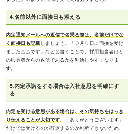
4.名前以外に面接日も添える
内定通知メールへの返信で名乗る際は、名前だけでな
く面接日も記載
しましょう。「♢月♢日に面接を受け
ました△△です」などと書くことで、採用担当者はど
の応募者からの返信であるかを判断しやすくなりま
す。
5.内定承諾をする場合は入社意思を明確にす
る
内定を受ける意思がある場合は、その気持ちをはっき
り伝えることが大切です
。「ありがとうございます」
だけでは受けるのか辞退するのか判断できないため、