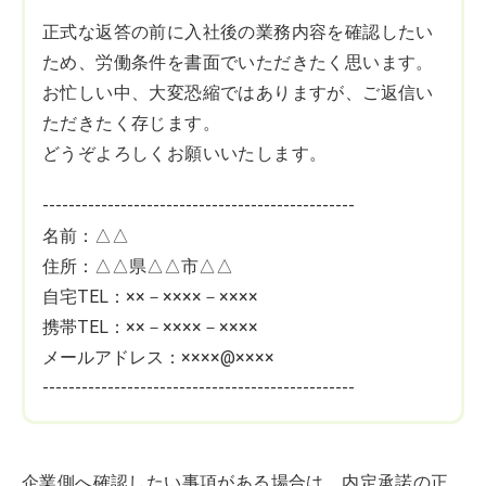
正式な返答の前に入社後の業務内容を確認したい
ため、労働条件を書面でいただきたく思います。
お忙しい中、大変恐縮ではありますが、ご返信い
ただきたく存じます。
どうぞよろしくお願いいたします。
------------------------------------------------
名前：△△
住所：△△県△△市△△
自宅TEL：××－××××－××××
携帯TEL：××－××××－××××
メールアドレス：××××@××××
------------------------------------------------
企業側へ確認したい事項がある場合は、内定承諾の正