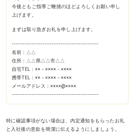
今後ともご指導ご鞭撻のほどよろしくお願い申し
上げます。
まずは取り急ぎお礼を申し上げます。
------------------------------------------------
名前：△△
住所：△△県△△市△△
自宅TEL：××－××××－××××
携帯TEL：××－××××－××××
メールアドレス：××××@××××
------------------------------------------------
特に確認事項がない場合は、内定通知をもらったお礼
と入社後の意欲を簡潔に伝えるようにしましょう。