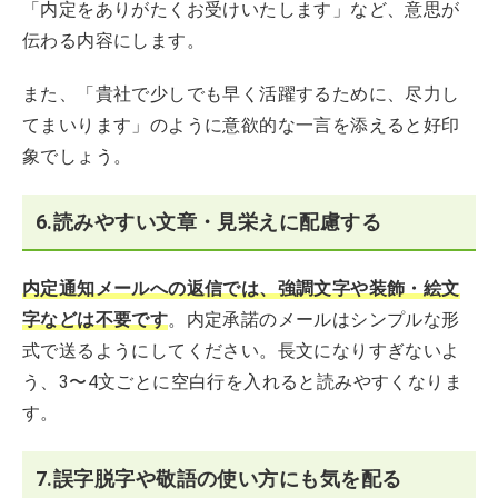
「内定をありがたくお受けいたします」など、意思が
伝わる内容にします。
また、「貴社で少しでも早く活躍するために、尽力し
てまいります」のように意欲的な一言を添えると好印
象でしょう。
6.読みやすい文章・見栄えに配慮する
内定通知メールへの返信では、強調文字や装飾・絵文
字などは不要です
。内定承諾のメールはシンプルな形
式で送るようにしてください。長文になりすぎないよ
う、3〜4文ごとに空白行を入れると読みやすくなりま
す。
7.誤字脱字や敬語の使い方にも気を配る