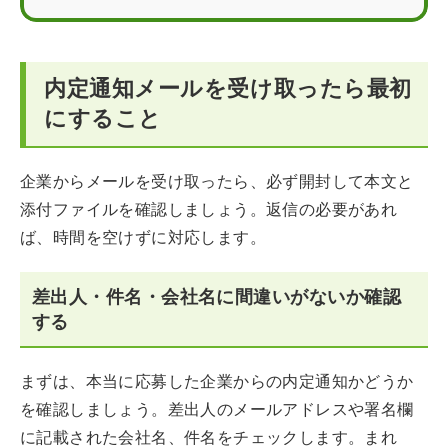
電話で内定の返事をする際の会話例
内定通知メールを受け取ったら最初
内定承諾書の送付マナーと添え状の書き方
にすること
内定承諾メール・電話に関するFAQ
企業からメールを受け取ったら、必ず開封して本文と
添付ファイルを確認しましょう。返信の必要があれ
ば、時間を空けずに対応します。
差出人・件名・会社名に間違いがないか確認
する
まずは、本当に応募した企業からの内定通知かどうか
を確認しましょう。差出人のメールアドレスや署名欄
に記載された会社名、件名をチェックします。まれ