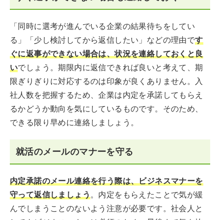
「同時に選考が進んでいる企業の結果待ちをしてい
る」「少し検討してから返信したい」などの理由で
す
ぐに返事ができない場合は、状況を連絡しておくと良
い
でしょう。期限内に返信できれば良いと考えて、期
限ぎりぎりに対応するのは印象が良くありません。入
社人数を把握するため、企業は内定を承諾してもらえ
るかどうか動向を気にしているものです。そのため、
できる限り早めに連絡しましょう。
就活のメールのマナーを守る
内定承諾のメール連絡を行う際は、ビジネスマナーを
守って返信しましょう
。内定をもらえたことで気が緩
んでしまうことのないよう注意が必要です。社会人と