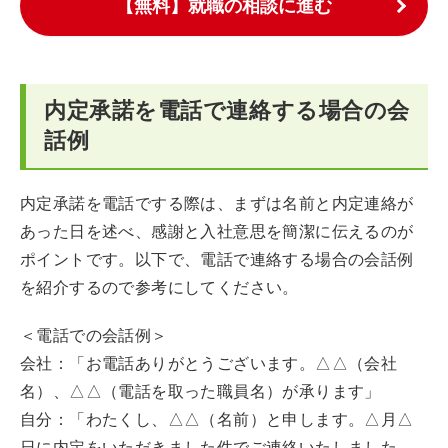
【無料】就職の相談に進む
内定承諾を電話で連絡する場合の会
話例
内定承諾を電話でする際は、まずは名前と内定連絡が
あった日を述べ、感謝と入社意思を簡潔に伝えるのが
ポイントです。以下で、電話で連絡する場合の会話例
を紹介するので参考にしてください。
＜電話での会話例＞
会社：「お電話ありがとうございます。△△（会社
名）、△△（電話を取った職員名）が承ります」
自分：「わたくし、△△（名前）と申します。△月△
日に内定をいただきました件でご連絡いたしました。