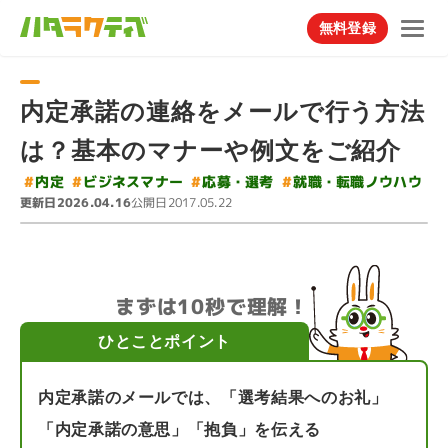
無料登録
内定承諾の連絡をメールで行う方法
は？基本のマナーや例文をご紹介
#
就職・転職ノウハウ
#
ビジネスマナー
#
応募・選考
#
内定
更新日
公開日
2026.04.16
2017.05.22
まずは10秒で理解！
ひとことポイント
内定承諾のメールでは、「選考結果へのお礼」
「内定承諾の意思」「抱負」を伝える