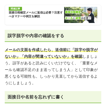
関連記事
面接日程確定メールに返信は必要？注意す
べきマナーや例文を解説
誤字脱字や内容の確認をする
メールの文面を作成したら、送信前に「誤字や脱字が
ないか」「内容が間違っていないか」を確認
しましょ
う。誤字があると読みにくいだけでなく、「重要なメ
ールも確認不足のまま送ってしまう人」として印象が
悪くなる可能性も。しっかり見直してから送信するよ
うにしましょう。
面接日や名前を忘れずに書く