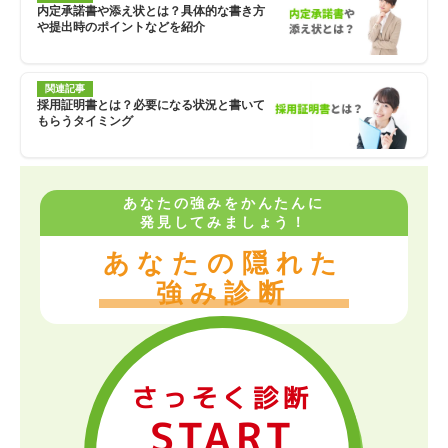
内定承諾書や添え状とは？具体的な書き方
や提出時のポイントなどを紹介
関連記事
採用証明書とは？必要になる状況と書いて
もらうタイミング
あなたの強みをかんたんに
発見してみましょう！
あなたの隠れた
強み診断
さっそく診断
START