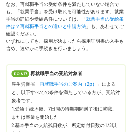
なお、再就職手当の受給条件を満たしていない場合で
も、「就業手当」を受け取れる可能性があります。就業
手当の詳細や受給条件については、「
就業手当の受給条
件は？再就職手当との違いと申請方法
」も、あわせてご
確認ください。
いずれにしても、採用が決まったら採用証明書の入手も
含め、速やかに手続きを行いましょう。
再就職手当の受給対象者
厚生労働省「
再就職手当のご案内（2p）
」による
と、以下すべての条件を満たしている方が、受給対
象者です。
1.受給手続き後、7日間の待期期間満了後に就職、
または事業を開始した
2.基本手当の支給残日数が、所定給付日数の1/3以