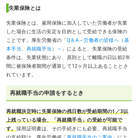
失業保険とは
失業保険とは、雇用保険に加入していた労働者が失業
した場合に生活の安定を目的として受給できる保険の
ことです。厚生労働省の「
Q＆A～労働者の皆様へ（基
本手当、再就職手当）～
」によると、失業保険の受給
条件は、失業状態にあり、原則として離職の日以前2年
間に被保険者期間が通算して12ヶ月以上あることとさ
れています。
再就職手当の申請をするとき
再就職決定時に失業保険の残日数が受給期間の1／3以
上残っている場合、「再就職手当」の受給が可能で
す。
採用証明書は、その手続きにも必要。再就職手当
の支給額は、厚生労働省「
再就職手当のご案内
」によ