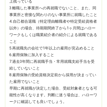
上残っている
3.離職した事業所への再就職でないこと、また、同
事業所と密接な関わりのない事業所に就職したこと
4..自己都合退職（特定理由離職者や特定受給資格者
以外）の場合、待期期間終了から1ヶ月間はハロー
ワークもしくは職業紹介者の紹介による就職である
こと
5.再就職先の会社で1年以上の雇用が見込めること
6.雇用保険に加入すること
7.過去3年間に再就職手当・常用就職支給手当を受
給していないこと
8.雇用保険の受給資格決定前から採用が決まってい
た雇用でないこと
早期に再就職が決定した場合、受給対象者となる可
能性が高くなります。判断に迷う場合は、ハローワ
ークに確認しても良いでしょう。