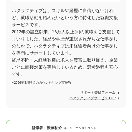
ハタラクティブは、スキルや経歴に自信がないけれ
ど、就職活動を始めたいという方に特化した就職支援
サービスです。
2012年の設立以来、26万人以上(※)の就職をご支援して
まいりました。経歴や学歴が重視されがちな仕事探し
のなかで、ハタラクティブは未経験者向けの仕事探し
を専門にサポートしています。
経歴不問・未経験歓迎の求人を豊富に取り揃え、企業
ごとに面接対策を実施しているため、選考過程も安心
です。
※2026年3月時点のカウンセリング実施数
サポート登録フォーム
ハタラクティブサービスTOP
監修者：
後藤祐介
キャリアコンサルタント