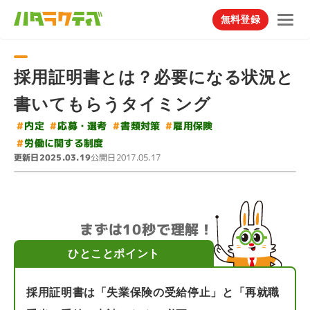
無料登録
採用証明書とは？必要になる状況と
書いてもらうタイミング
#
#
#
応募・選考
書類対策
雇用保険
#
内定
#
労働に関する制度
更新日
公開日
2025.03.19
2017.05.17
まずは10秒で理解！
ひとことポイント
採用証明書は「失業保険の受給停止」と「再就職