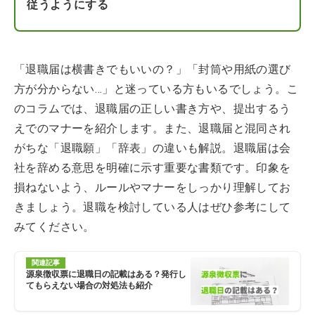
従うようにする
「退職届は横書きでもいいの？」「封筒や用紙の選び
方が分からない…」と迷っている方もいるでしょう。こ
のコラムでは、退職届の正しい書き方や、提出するう
えでのマナーを紹介します。また、退職届と混同され
がちな「退職願」「辞表」の違いも解説。退職届は会
社を辞める意思を明確に示す重要な書類です。印象を
損ねないよう、ルールやマナーをしっかり理解してお
きましょう。退職を検討している人はぜひ参考にして
みてください。
関連記事
源泉徴収票に退職日の記載はある？発行し
てもらえない場合の対処法も紹介