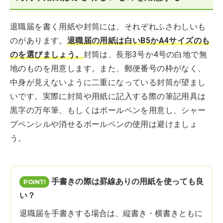
退職届を書く用紙や封筒には、それぞれふさわしいも
のがあります。
退職届の用紙は白いB5かA4サイズのも
のを選びましょう。
封筒は、長形3号か4号の白地で無
地のものを用意します。また、郵便番号の枠がなく、
中身が見えないように二重になっている封筒が望まし
いです。実際に封筒や用紙に記入する際の筆記用具は
黒字の万年筆、もしくはボールペンを用意し、シャー
プペンシルや消せるボールペンの使用は避けましょ
う。
手書きの際は罫線ありの用紙を使っても良
い？
退職届を手書きする場合は、縦書き・横書きともに