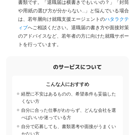
書類です。「退職届は横書きでもいいの？」「封筒
や用紙の選び方が分からない…」と悩んでいる場合
は、若年層向け就職支援エージェントの
ハタラクテ
ィブ
へご相談ください。退職届の書き方や面接対策
のアドバイスなど、若年者の方に向けた就職サポー
トを行っています。
のサービスについて
こんな人におすすめ
経歴に不安はあるものの、希望条件も妥協した
くない方
自分に合った仕事がわからず、どんな会社を選
べばいいか迷っている方
自分で応募しても、書類選考や面接がうまくい
かない方