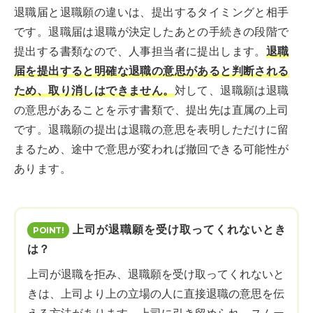
退職届と退職願の違いは、提出するタイミングと相手
です。退職届は退職が決定したあとの手続きの段階で
提出する書類なので、人事担当者に提出します。
退職
届を提出すると明確な退職の意思があると判断される
ため、取り消しはできません。
対して、退職願は退職
の意思があることを示す書類で、提出先は直属の上司
です。退職願の提出は退職の意思を表明しただけに留
まるため、途中で意思が変われば撤回できる可能性が
あります。
上司が退職願を受け取ってくれないとき
は？
上司が退職を拒み、退職願を受け取ってくれないと
きは、上司より上の立場の人に直接退職の意思を伝