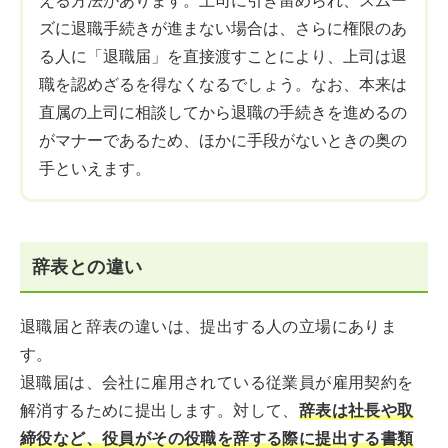
える方法があります。上司に引き留められ、スムー
ズに退職手続きが進まない場合は、さらに権限のあ
る人に「退職届」を直接渡すことにより、上司は退
職を認めざるを得なくなるでしょう。なお、本来は
直属の上司に相談してから退職の手続きを進めるの
がマナーであるため、ほかに手段がないときの奥の
手といえます。
辞表との違い
退職届と辞表の違いは、提出する人の立場にありま
す。
退職届は、会社に雇用されている従業員が雇用契約を
解消するために提出します。対して、
辞表は社長や取
締役など、役員がその役職を辞する際に提出する書類