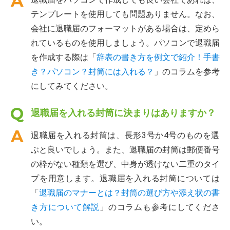
テンプレートを使用しても問題ありません。なお、
会社に退職届のフォーマットがある場合は、定めら
れているものを使用しましょう。パソコンで退職届
を作成する際は「
辞表の書き方を例文で紹介！手書
き？パソコン？封筒には入れる？
」のコラムを参考
にしてみてください。
退職届を入れる封筒に決まりはありますか？
退職届を入れる封筒は、長形3号か4号のものを選
ぶと良いでしょう。また、退職届の封筒は郵便番号
の枠がない種類を選び、中身が透けない二重のタイ
プを用意します。退職届を入れる封筒については
「
退職届のマナーとは？封筒の選び方や添え状の書
き方について解説
」のコラムも参考にしてくださ
い。