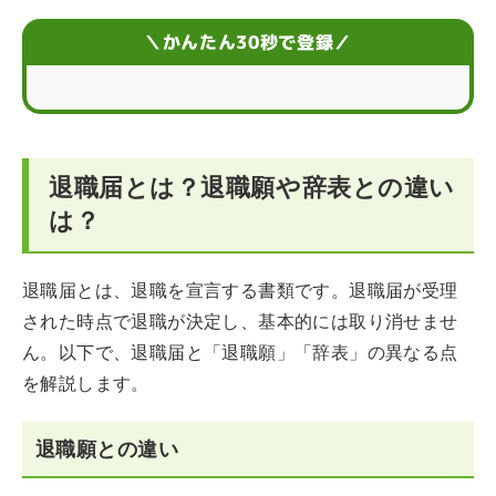
退職届を提出する際の注意点
＼かんたん30秒で登録／
退職届の例文を紹介【横書き】
退職届の書き方についてのQ＆A
退職届とは？退職願や辞表との違い
は？
退職届とは、退職を宣言する書類です。退職届が受理
された時点で退職が決定し、基本的には取り消せませ
ん。以下で、退職届と「退職願」「辞表」の異なる点
を解説します。
退職願との違い