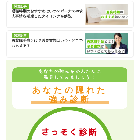
関連記事
退職時期のおすすめはいつ？ボーナスや求
人事情を考慮したタイミングを解説
関連記事
再就職手当とは？必要書類はいつ・どこで
もらえる？
あなたの強みをかんたんに
発見してみましょう！
あなたの隠れた
強み診断
さっそく診断