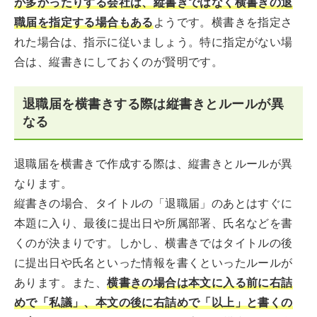
が多かったりする会社は、縦書きではなく横書きの退
職届を指定する場合もある
ようです。横書きを指定さ
れた場合は、指示に従いましょう。特に指定がない場
合は、縦書きにしておくのが賢明です。
退職届を横書きする際は縦書きとルールが異
なる
退職届を横書きで作成する際は、縦書きとルールが異
なります。
縦書きの場合、タイトルの「退職届」のあとはすぐに
本題に入り、最後に提出日や所属部署、氏名などを書
くのが決まりです。しかし、横書きではタイトルの後
に提出日や氏名といった情報を書くといったルールが
あります。また、
横書きの場合は本文に入る前に右詰
めで「私議」、本文の後に右詰めで「以上」と書くの