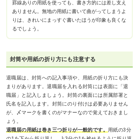
罫線ありの用紙を使っても、書き方的には差し支え
ありません。無地の用紙に書いて曲がってしまうよ
りは、きれいにまっすぐ書いたほうが印象も良くな
るでしょう。
封筒や用紙の折り方にも注意する
退職届は、封筒への記入事項や、用紙の折り方にも決
まりがあります。退職届を入れる封筒には表面に「退
職届」と記入しましょう。封筒の裏面には所属部署と
氏名を記入します。封筒にのり付けは必要ありません
が、〆マークを書くのがマナーなので覚えておきまし
ょう。
退職届の用紙は巻き三つ折りが一般的です。
用紙の3分
の1を下から折り返し、上3分の1を被せるように折り返