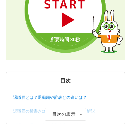
START
目次
退職届とは？退職願や辞表との違いは？
退職届の横書きはだめ？正しい書き方を解説
目次の表示
退職届を書くときに注意することは？