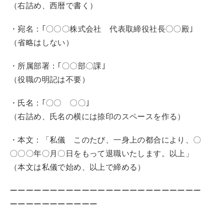
（右詰め、西暦で書く）
・宛名：｢〇〇〇株式会社 代表取締役社長〇〇殿｣
（省略はしない）
・所属部署：｢〇〇部〇課｣
（役職の明記は不要）
・氏名：｢〇〇 〇〇｣
（右詰め、氏名の横には捺印のスペースを作る）
・本文：「私儀 このたび、一身上の都合により、〇
〇〇〇年〇月〇日をもって退職いたします。以上」
（本文は私儀で始め、以上で締める）
ーーーーーーーーーーーーーーーーーーーーーーーー
ーーーーーーーーーーー