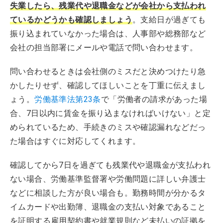
失業したら、残業代や退職金などが会社から支払われ
ているかどうかも確認しましょう
。支給日が過ぎても
振り込まれていなかった場合は、人事部や総務部など
会社の担当部署にメールや電話で問い合わせます。
問い合わせるときは会社側のミスだと決めつけたり急
かしたりせず、確認してほしいことを丁重に伝えまし
ょう。
労働基準法第23条
で「労働者の請求があった場
合、7日以内に賃金を振り込まなければいけない」と定
められているため、手続きのミスや確認漏れなどだっ
た場合はすぐに対応してくれます。
確認してから7日を過ぎても残業代や退職金が支払われ
ない場合、労働基準監督署や労働問題に詳しい弁護士
などに相談した方が良い場合も。勤務時間が分かるタ
イムカードや出勤簿、退職金の支払い対象であること
を証明する雇用契約書や就業規則など未払いの証拠を