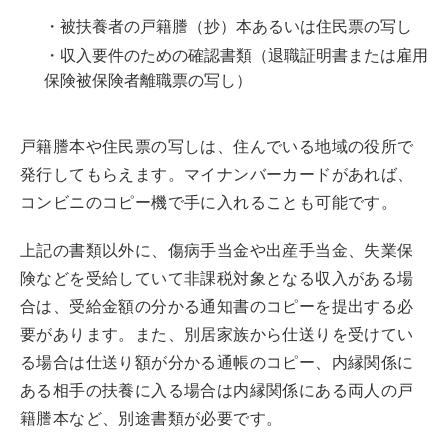
・被扶養者の戸籍謄（抄）本あるいは住民票の写し
・収入要件のための確認書類（退職証明書または雇用
保険被保険者離職票の写し）
戸籍謄本や住民票の写しは、住んでいる地域の役所で
発行してもらえます。マイナンバーカードがあれば、
コンビニのコピー機で手に入れることも可能です。
上記の書類以外に、傷病手当金や出産手当金、失業保
険などを受給していて非課税対象となる収入がある場
合は、受給金額の分かる通知書のコピーを提出する必
要があります。また、別居家族から仕送りを受けてい
る場合は仕送り額が分かる通帳のコピー、内縁関係に
ある相手の扶養に入る場合は内縁関係にある両人の戸
籍謄本など、別途書類が必要です。