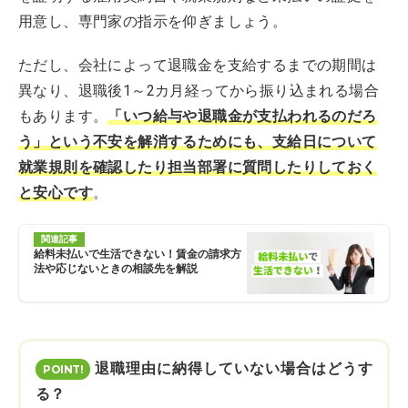
用意し、専門家の指示を仰ぎましょう。
ただし、会社によって退職金を支給するまでの期間は
異なり、退職後1～2カ月経ってから振り込まれる場合
もあります。
「いつ給与や退職金が支払われるのだろ
う」という不安を解消するためにも、支給日について
就業規則を確認したり担当部署に質問したりしておく
と安心です
。
関連記事
給料未払いで生活できない！賃金の請求方
法や応じないときの相談先を解説
退職理由に納得していない場合はどうす
る？