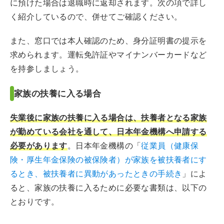
に預けた場合は退職時に返却されます。次の項で詳し
く紹介しているので、併せてご確認ください。
また、窓口では本人確認のため、身分証明書の提示を
求められます。運転免許証やマイナンバーカードなど
を持参しましょう。
家族の扶養に入る場合
失業後に家族の扶養に入る場合は、扶養者となる家族
が勤めている会社を通して、日本年金機構へ申請する
必要があります
。日本年金機構の「
従業員（健康保
険・厚生年金保険の被保険者）が家族を被扶養者にす
るとき、被扶養者に異動があったときの手続き
」によ
ると、家族の扶養に入るために必要な書類は、以下の
とおりです。