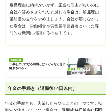
退職理由に納得がいかず、正当な理由がないのに
会社を辞めさせられたと感じる場合は、解雇理由
証明書の交付を求めましょう。会社が応じなかっ
た場合は、労働組合や労働基準監督署といった専
門的な機関に相談するのも手です。
関連記事
仕事をクビになる理由とは？どんなときに
解雇される？
年金の手続き（退職後14日以内）
年金の手続きも、失業したらやることの一つです。転
職先が決まっていない場合は、
退職後14日以内に国民