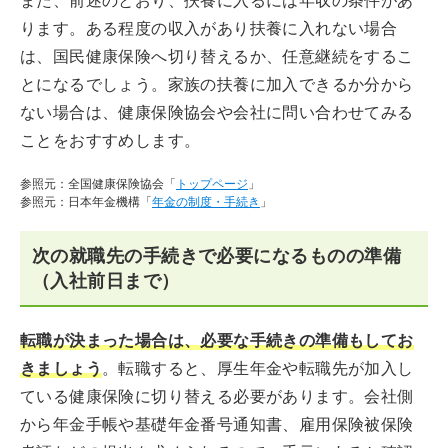
また、前述のとおり、扶養に入るには年収の条件があ
ります。ある程度の収入があり扶養に入れない場合
は、国民健康保険へ切り替えるか、任意継続をするこ
とになるでしょう。家族の扶養に加入できるか分から
ない場合は、健康保険協会や会社に問い合わせてみる
ことをおすすめします。
参照元：全国健康保険協会「
トップページ
」
参照元：日本年金機構「
年金の制度・手続き
」
次の就職先の手続きで必要になるものの準備
（入社前日まで）
転職が決まった場合は、必要な手続きの準備もしてお
きましょう
。転職すると、厚生年金や転職先が加入し
ている健康保険に切り替える必要があります。会社側
から年金手帳や基礎年金番号通知書、雇用保険被保険