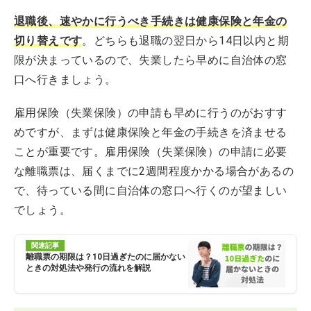
退職後、速やかに行うべき手続きは健康保険と年金の
切り替えです
。どちらも退職の翌日から14日以内と期
限が決まっているので、失業したら早めに自治体の窓
口へ行きましょう。
雇用保険（失業保険）の申請も早めに行うのがおすす
めですが、まずは健康保険と年金の手続きを済ませる
ことが重要です。雇用保険（失業保険）の申請に必要
な離職票は、届くまでに2週間程度かかる場合があるの
で、待っている間に自治体の窓口へ行くのが望ましい
でしょう。
関連記事
離職票の期限は？10日過ぎたのに届かない
ときの対処法や発行の流れを解説