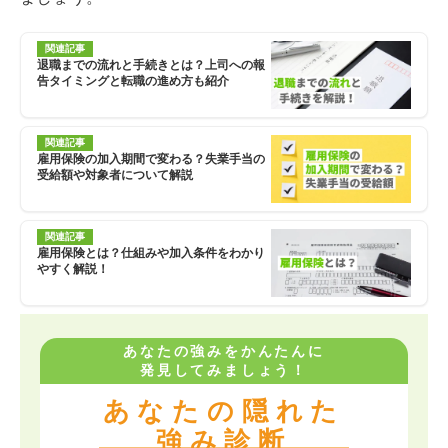
関連記事
退職までの流れと手続きとは？上司への報
告タイミングと転職の進め方も紹介
関連記事
雇用保険の加入期間で変わる？失業手当の
受給額や対象者について解説
関連記事
雇用保険とは？仕組みや加入条件をわかり
やすく解説！
あなたの強みをかんたんに
発見してみましょう！
あなたの隠れた
強み診断