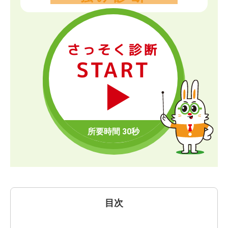
さっそく診断
START
目次