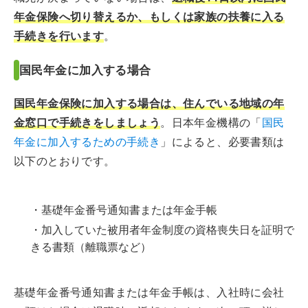
年金保険へ切り替えるか、もしくは家族の扶養に入る
手続きを行います
。
国民年金に加入する場合
国民年金保険に加入する場合は、住んでいる地域の年
金窓口で手続きをしましょう
。日本年金機構の「
国民
年金に加入するための手続き
」によると、必要書類は
以下のとおりです。
・基礎年金番号通知書または年金手帳
・加入していた被用者年金制度の資格喪失日を証明で
きる書類（離職票など）
基礎年金番号通知書または年金手帳は、入社時に会社