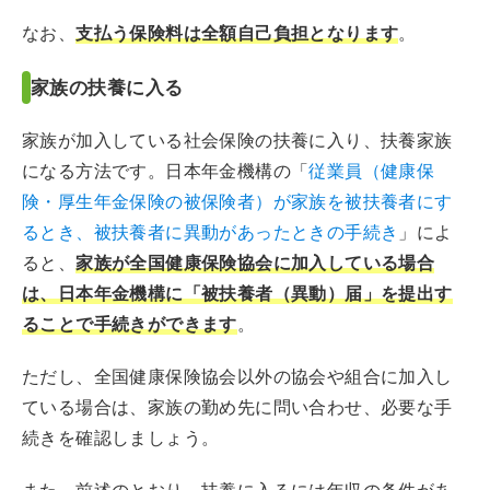
なお、
支払う保険料は全額自己負担となります
。
家族の扶養に入る
家族が加入している社会保険の扶養に入り、扶養家族
になる方法です。日本年金機構の「
従業員（健康保
険・厚生年金保険の被保険者）が家族を被扶養者にす
るとき、被扶養者に異動があったときの手続き
」によ
ると、
家族が全国健康保険協会に加入している場合
は、日本年金機構に「被扶養者（異動）届」を提出す
ることで手続きができます
。
ただし、全国健康保険協会以外の協会や組合に加入し
ている場合は、家族の勤め先に問い合わせ、必要な手
続きを確認しましょう。