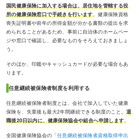
国民健康保険に加入する場合は、居住地を管轄する役
所の健康保険窓口で手続きを行います
。健康保険資格
喪失証明書や前年の所得金額が分かる書類の提出を求
められることがあるため、事前に自治体のホームペー
ジや窓口で確認し、必要なものをそろえておきましょ
う。
そのほか、印鑑やキャッシュカードが必要な場合もあ
ります。
任意継続被保険者制度を利用する
任意継続被保険者制度とは、会社で加入していた健康
保険を、失業後も最大2年間継続できる制度のこと。
退
職後20日以内に、健康保険協会や組合へ申請します
。
全国健康保険協会の「
任意継続被保険者資格取得申出