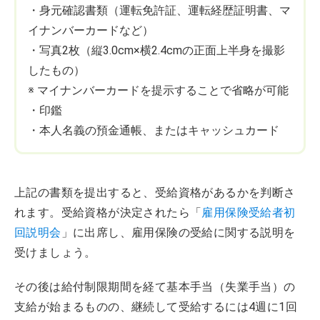
・身元確認書類（運転免許証、運転経歴証明書、マ
イナンバーカードなど）
・写真2枚（縦3.0cm×横2.4cmの正面上半身を撮影
したもの）
※ マイナンバーカードを提示することで省略が可能
・印鑑
・本人名義の預金通帳、またはキャッシュカード
上記の書類を提出すると、受給資格があるかを判断さ
れます。受給資格が決定されたら「
雇用保険受給者初
回説明会
」に出席し、雇用保険の受給に関する説明を
受けましょう。
その後は給付制限期間を経て基本手当（失業手当）の
支給が始まるものの、継続して受給するには4週に1回