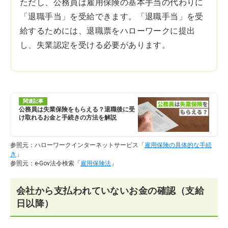
ただし、公務員は雇用保険の基本手当の代わりに
「退職手当」を受給できます。「退職手当」を受
給するためには、退職票をハローワークに提出
し、失業認定を受ける必要があります。
関連記事
公務員は失業保険をもらえる？退職後に受
け取れるお金と手続きの方法を解説
参照元：ハローワークインターネットサービス「
雇用保険の具体的な手続
き
」
参照元：e-Gov法令検索「
雇用保険法
」
会社から支払われていないお金の確認（支給
日以降）