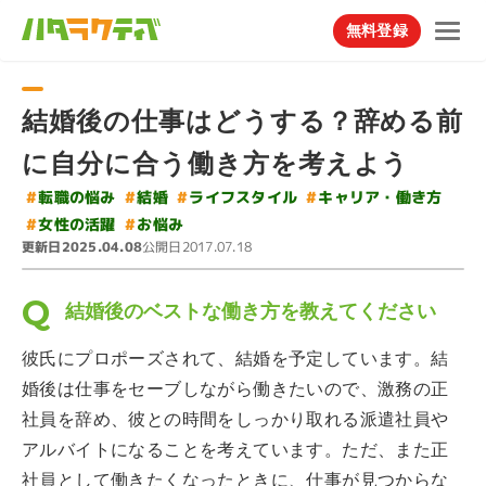
無料登録
結婚後の仕事はどうする？辞める前
に自分に合う働き方を考えよう
#
#
キャリア・働き方
ライフスタイル
#
転職の悩み
#
結婚
#
女性の活躍
#
お悩み
更新日
公開日
2025.04.08
2017.07.18
結婚後のベストな働き方を教えてください
彼氏にプロポーズされて、結婚を予定しています。結
婚後は仕事をセーブしながら働きたいので、激務の正
社員を辞め、彼との時間をしっかり取れる派遣社員や
アルバイトになることを考えています。ただ、また正
社員として働きたくなったときに、仕事が見つからな