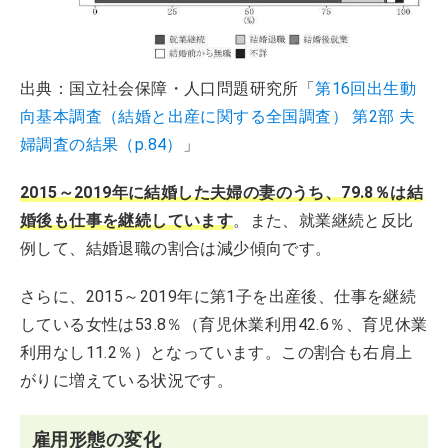
出典：国立社会保障・人口問題研究所「
第16回出生動
向基本調査（結婚と出産に関する全国調査） 第2部 夫
婦調査の結果（p.84）
」
2015～2019年に結婚した夫婦の妻のうち、79.8％は結
婚後も仕事を継続しています
。また、就業継続と反比
例して、結婚退職の割合は減少傾向です。
さらに、2015～2019年に第1子を出産後、仕事を継続
している女性は53.8％（育児休業利用42.6％、育児休業
利用なし11.2％）となっています。この割合も右肩上
がりに増えている状況です。
雇用形態の変化