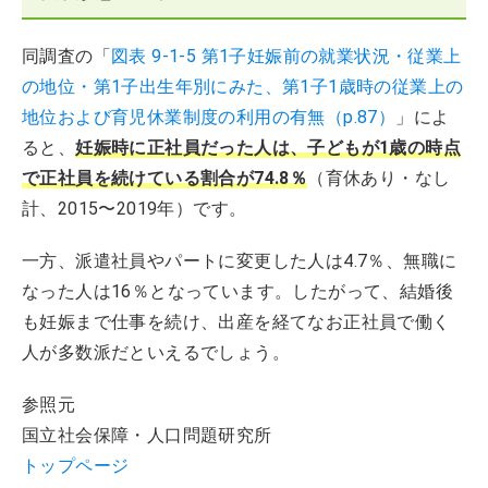
同調査の「
図表 9-1-5 第1子妊娠前の就業状況・従業上
の地位・第1子出生年別にみた、第1子1歳時の従業上の
地位および育児休業制度の利用の有無（p.87）
」によ
ると、
妊娠時に正社員だった人は、子どもが1歳の時点
で正社員を続けている割合が74.8％
（育休あり・なし
計、2015〜2019年）です。
一方、派遣社員やパートに変更した人は4.7％、無職に
なった人は16％となっています。したがって、結婚後
も妊娠まで仕事を続け、出産を経てなお正社員で働く
人が多数派だといえるでしょう。
参照元
国立社会保障・人口問題研究所
トップページ