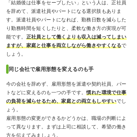
「結婚後は仕事をセーブしたい」という人は、正社員
を辞めて、派遣社員やパートになる選択肢もありま
す。派遣社員やパートになれば、勤務日数を減らした
り勤務時間を短くしたりと、柔軟な働き方の実現が可
能です。
正社員として働くよりも収入は減ってしまい
ますが、家庭と仕事を両立しながら働きやすくなる
で
しょう。
同じ会社で雇用形態を変えるのも手
今の会社を辞めず、雇用形態を派遣や契約社員、パー
トなどに変えるのも一つの手です。
慣れた環境で仕事
の負荷を減らせるため、家庭との両立もしやすい
でし
ょう。
雇用形態の変更ができるかどうかは、職場の判断によ
って異なります。まずは上司に相談して、希望の働き
方を伝えてみましょう。