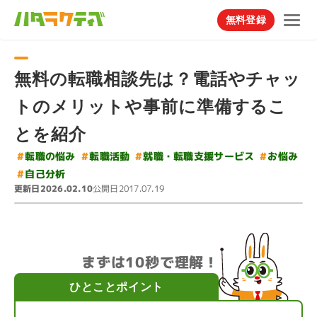
無料登録
無料の転職相談先は？電話やチャッ
トのメリットや事前に準備するこ
とを紹介
#
就職・転職支援サービス
#
#
転職の悩み
#
転職活動
お悩み
#
自己分析
更新日
公開日
2026.02.10
2017.07.19
まずは10秒で理解！
ひとことポイント