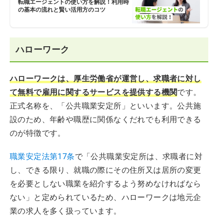
転職エージェントの使い方を解説！利用時
の基本の流れと賢い活用方のコツ
ハローワーク
ハローワークは、厚生労働省が運営し、求職者に対し
て無料で雇用に関するサービスを提供する機関
です。
正式名称を、「公共職業安定所」といいます。公共施
設のため、年齢や職歴に関係なくだれでも利用できる
のが特徴です。
職業安定法第17条
で「公共職業安定所は、求職者に対
し、できる限り、就職の際にその住所又は居所の変更
を必要としない職業を紹介するよう努めなければなら
ない」と定められているため、ハローワークは地元企
業の求人を多く扱っています。