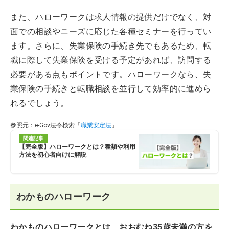
また、ハローワークは求人情報の提供だけでなく、対
面での相談やニーズに応じた各種セミナーを行ってい
ます。さらに、失業保険の手続き先でもあるため、転
職に際して失業保険を受ける予定があれば、訪問する
必要がある点もポイントです。ハローワークなら、失
業保険の手続きと転職相談を並行して効率的に進めら
れるでしょう。
参照元：e-Gov法令検索「
職業安定法
」
関連記事
【完全版】ハローワークとは？種類や利用
方法を初心者向けに解説
わかものハローワーク
わかものハローワークとは、おおむね35歳未満の方を