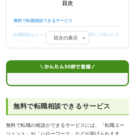
目次
無料で転職相談できるサービス
転職相談はエージェントがおすすめ！利用して得られる
目次の表示
メリット
無料の転職相談をエージェントでして転職された方の声
＼かんたん30秒で登録／
無料の支援サービス以外に転職相談できるのは？
【手段別】無料の転職相談が向いている人
よくある転職相談の内容は？
無料で転職相談できるサービス
転職相談する前にやっておく6つのチェックリスト
無料で転職の相談ができるサービスには、「転職エー
転職相談をするときの注意点
ジェント」や「ハローワーク」などが挙げられます。