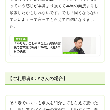
っていう感じが本番より強くて本当の面接よりも
緊張したかもしれないです。でも「固くならない
でいいよ」って言ってもらえて自信になりまし
た。
関連記事
「やりたいことやりなよ」先輩の言
葉で営業職に転身！26歳、入社4年
目の決意
【ご利用者3：Yさんの場合】
その場でいくつも求人を紹介してもらえて驚いた
し、就活アドバイザーの方が親しみやすくて、自