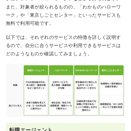
【まとめ】無料の転職相談をうまく活用しよう
また、対象者が絞られるものの、「わかものハローワ
ーク」や「東京しごとセンター」といったサービスも
無料で受けられる転職相談に関するFAQ
無料で利用可能です。
以下では、それぞれのサービスの特徴を詳しく説明す
るので、自分に合うサービスや利用できるサービスは
どのようなものか確認してみましょう。
転職エージェント