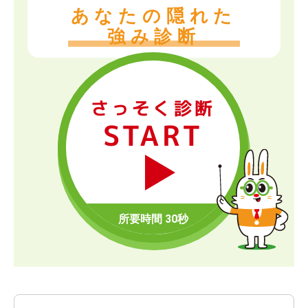
あなたの隠れた
強み診断
さっそく診断
START