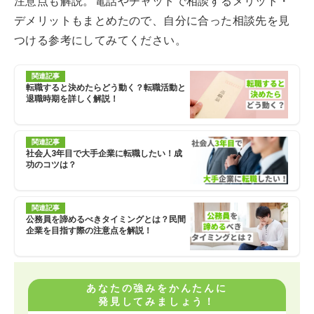
注意点も解説。電話やチャットで相談するメリット・
デメリットもまとめたので、自分に合った相談先を見
つける参考にしてみてください。
関連記事
転職すると決めたらどう動く？転職活動と
退職時期を詳しく解説！
関連記事
社会人3年目で大手企業に転職したい！成
功のコツは？
関連記事
公務員を諦めるべきタイミングとは？民間
企業を目指す際の注意点を解説！
あなたの強みをかんたんに
発見してみましょう！