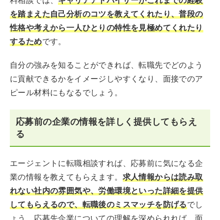
料相談では、
キャリアアドバイザーがこれまでの経験
を踏まえた自己分析のコツを教えてくれたり、普段の
性格や考えから一人ひとりの特性を見極めてくれたり
するため
です。
自分の強みを知ることができれば、転職先でどのよう
に貢献できるかをイメージしやすくなり、面接でのア
ピール材料にもなるでしょう。
応募前の企業の情報を詳しく提供してもらえ
る
エージェントに転職相談すれば、応募前に気になる企
業の情報を教えてもらえます。
求人情報からは読み取
れない社内の雰囲気や、労働環境といった詳細を提供
してもらえるので、転職後のミスマッチを防げる
でし
ょう。応募先企業についての理解を深められれば、面