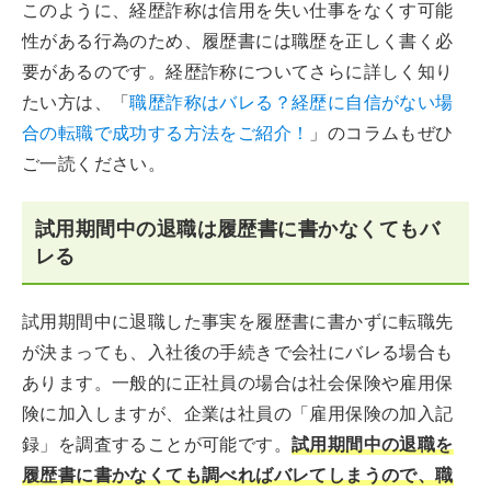
このように、経歴詐称は信用を失い仕事をなくす可能
性がある行為のため、履歴書には職歴を正しく書く必
要があるのです。経歴詐称についてさらに詳しく知り
たい方は、「
職歴詐称はバレる？経歴に自信がない場
合の転職で成功する方法をご紹介！
」のコラムもぜひ
ご一読ください。
試用期間中の退職は履歴書に書かなくてもバ
レる
試用期間中に退職した事実を履歴書に書かずに転職先
が決まっても、入社後の手続きで会社にバレる場合も
あります。一般的に正社員の場合は社会保険や雇用保
険に加入しますが、企業は社員の「雇用保険の加入記
録」を調査することが可能です。
試用期間中の退職を
履歴書に書かなくても調べればバレてしまうので、職