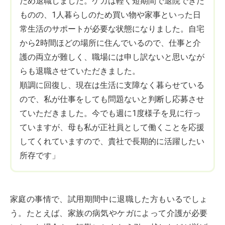
ため退職しました。ケガは軽く短期間で退院できた
ものの、1人暮らしのため買い物や家事といった日
常生活のサポートが必要な状態になりました。自宅
から2時間ほどの場所に住んでいるので、仕事と介
護の両立が難しく、職場には申し訳ないと思いなが
らも退職させていただきました。
順調に回復し、現在は生活に支障なく暮らせている
ので、私が仕事をしても問題ないと判断し応募させ
ていただきました。今でも週に1度様子を見に行っ
ていますが、母も私が正社員として働くことを応援
してくれていますので、貴社で長期的に活躍したい
所存です」
家庭の事情で、試用期間中に退職した方もいるでしょ
う。たとえば、家族の病気やケガによって介護が必要