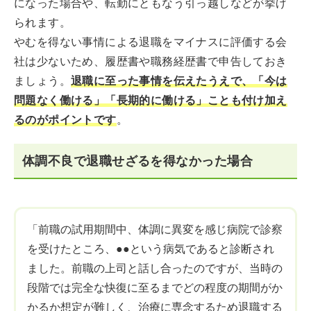
になった場合や、転勤にともなう引っ越しなどが挙げ
られます。
やむを得ない事情による退職をマイナスに評価する会
社は少ないため、履歴書や職務経歴書で申告しておき
ましょう。
退職に至った事情を伝えたうえで、「今は
問題なく働ける」「長期的に働ける」ことも付け加え
るのがポイントです
。
体調不良で退職せざるを得なかった場合
「前職の試用期間中、体調に異変を感じ病院で診察
を受けたところ、●●という病気であると診断され
ました。前職の上司と話し合ったのですが、当時の
段階では完全な快復に至るまでどの程度の期間がか
かるか想定が難しく、治療に専念するため退職する