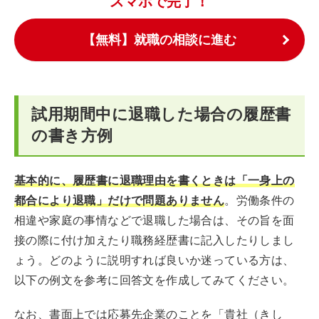
スマホで完了！
【無料】就職の相談に進む
試用期間中に退職した場合の履歴書
の書き方例
基本的に、履歴書に退職理由を書くときは「一身上の
都合により退職」だけで問題ありません
。労働条件の
相違や家庭の事情などで退職した場合は、その旨を面
接の際に付け加えたり職務経歴書に記入したりしまし
ょう。どのように説明すれば良いか迷っている方は、
以下の例文を参考に回答文を作成してみてください。
なお、書面上では応募先企業のことを「貴社（きし