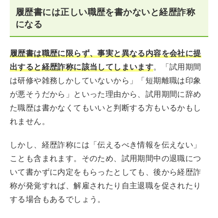
履歴書には正しい職歴を書かないと経歴詐称
になる
履歴書は職歴に限らず、事実と異なる内容を会社に提
出すると経歴詐称に該当してしまいます
。「試用期間
は研修や雑務しかしていないから」「短期離職は印象
が悪そうだから」といった理由から、試用期間に辞め
た職歴は書かなくてもいいと判断する方もいるかもし
れません。
しかし、経歴詐称には「伝えるべき情報を伝えない」
ことも含まれます。そのため、試用期間中の退職につ
いて書かずに内定をもらったとしても、後から経歴詐
称が発覚すれば、解雇されたり自主退職を促されたり
する場合もあるでしょう。