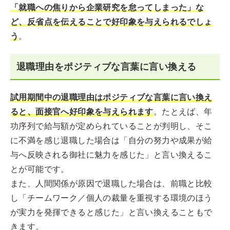
「就職への焦りから企業研究を怠ってしまった」な
ど、反省点を伝えることで好印象を与えられるでしょ
う
。
退職理由をポジティブな言葉に言い換える
試用期間中の退職理由はポジティブな言葉に言い換え
ると、面接官へ好印象を与えられます
。たとえば、年
功序列で給与額が定められていることが判明し、そこ
に不満を感じ退職した場合は「自分の努力や成果が給
与へ反映される御社に魅力を感じた」と言い換えるこ
とが可能です。
また、人間関係が原因で退職した場合は、前職と比較
し「チームワーク／個人の裁量を重視する環境のほう
が実力を発揮できると感じた」と言い換えることもで
きます。