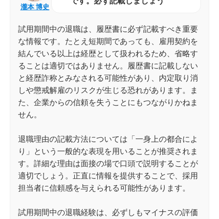
です。必ず記載しましょう
瀧本 博史
試用期間中の退職は、履歴書に必ず記載すべき重要
な情報です。たとえ短期間であっても、雇用契約を
結んでいる以上は経歴として扱われるため、省略す
ることは適切ではありません。履歴書に記載しない
と経歴詐称とみなされる可能性があり、内定取り消
しや懲戒解雇のリスクが生じる恐れがあります。ま
た、企業からの信頼を失うことにもつながりかねま
せん。
退職理由の記載方法については「一身上の都合によ
り」という一般的な表現を用いることが推奨されま
す。詳細な理由は面接の場で口頭で説明することが
適切でしょう。正直に情報を提供することで、採用
担当者に信頼感を与えられる可能性があります。
試用期間中の退職経験は、必ずしもマイナスの評価