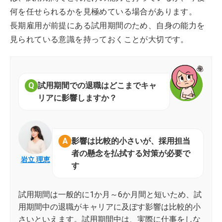
何を任せられるかを見極めている場合があります。
長期雇用が前提にある試用期間のため、自身の能力を
見られている意識を持っておくことが大切です。
試用期間での退職はどこまでキャ
リアに影響しますか？
影響は比較的小さいが、採用担当
者の懸念を払拭する対策が必要で
岩立 理恵
す
試用期間は一般的に1か月～6か月間と短いため、試
用期間中の退職がキャリアに及ぼす影響は比較的小
さいといえます。試用期間中は、実際に仕事をしな