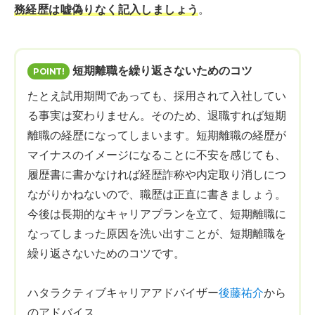
務経歴は嘘偽りなく記入しましょう
。
短期離職を繰り返さないためのコツ
たとえ試用期間であっても、採用されて入社してい
る事実は変わりません。そのため、退職すれば短期
離職の経歴になってしまいます。短期離職の経歴が
マイナスのイメージになることに不安を感じても、
履歴書に書かなければ経歴詐称や内定取り消しにつ
ながりかねないので、職歴は正直に書きましょう。
今後は長期的なキャリアプランを立て、短期離職に
なってしまった原因を洗い出すことが、短期離職を
繰り返さないためのコツです。
ハタラクティブキャリアアドバイザー
後藤祐介
から
のアドバイス