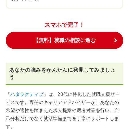
スマホで完了！
【無料】就職の相談に進む
あなたの強みをかんたんに発見してみましょ
う
「
ハタラクティブ
」は、20代に特化した就職支援サー
ビスです。専任のキャリアアドバイザーが、あなたの
希望や適性を踏まえた求人提案や選考対策を行い、自
己分析だけでなく就活準備までを丁寧にサポートしま
す。