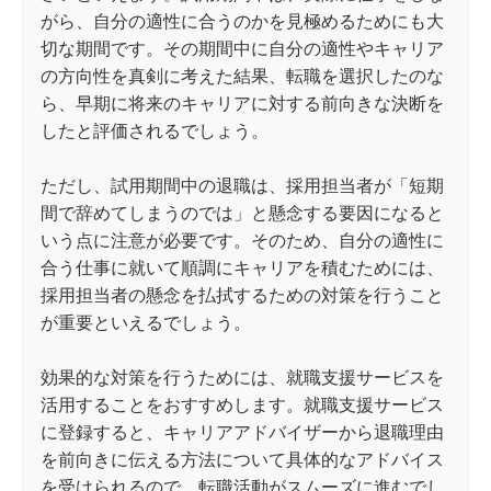
がら、自分の適性に合うのかを見極めるためにも大
切な期間です。その期間中に自分の適性やキャリア
の方向性を真剣に考えた結果、転職を選択したのな
ら、早期に将来のキャリアに対する前向きな決断を
したと評価されるでしょう。
ただし、試用期間中の退職は、採用担当者が「短期
間で辞めてしまうのでは」と懸念する要因になると
いう点に注意が必要です。そのため、自分の適性に
合う仕事に就いて順調にキャリアを積むためには、
採用担当者の懸念を払拭するための対策を行うこと
が重要といえるでしょう。
効果的な対策を行うためには、就職支援サービスを
活用することをおすすめします。就職支援サービス
に登録すると、キャリアアドバイザーから退職理由
を前向きに伝える方法について具体的なアドバイス
を受けられるので、転職活動がスムーズに進むでし