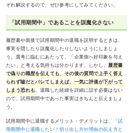
ぞれ解説するので、ぜひ参考にしてみてください。
「試用期間中」であることを誤魔化さない
履歴書や面接で試用期間中の退職を説明するときは、
事実を隠したり誤魔化したりしないようにしましょ
う。選考に臨むにあたって、「企業側へ好印象を与え
たい」と考える気持ちは分かります。しかし、
履歴書
で偽りの職歴を伝えても、その後の質問で上手く答え
られず嘘だとバレてしまえば、一気に評価が下がって
しまう恐れも
。退職した経緯を詳細に話す必要はない
ので、試用期間中であった事実はきちんと伝えましょ
う。
試用期間中に退職するメリット・デメリットは、「
試
用期間中に退職したい！切り出し方や理由の伝え方と