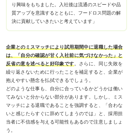
り興味をもちました。入社後は流通のスピードや品
質アップを意識するとともに、フードロス問題の解
決に貢献していきたいと考えています」
企業とのミスマッチにより試用期間中に退職した場合
は、「自分の確認が甘く入社前に気づけなかった」と
反省の意を述べると好印象です
。さらに、同じ失敗を
繰り返さないために行ったことを補足すると、企業が
抱えやすい懸念を払拭できるでしょう。
どのような仕事も、自分に合っているかどうかは働い
てみないと分からない部分があります。しかし、ミス
マッチによる退職であることを強調すると、「合わな
いと感じたらすぐに辞めてしまうのでは」と、採用担
当者に不信感を与える可能性もあるので注意しましょ
う。