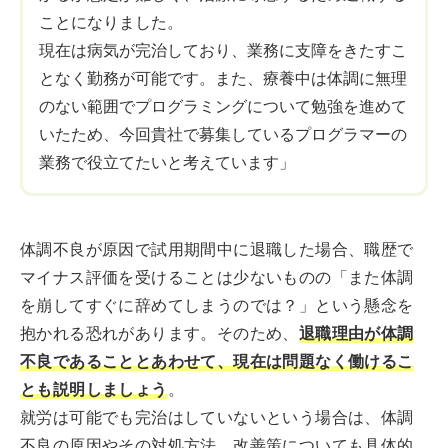
ことになりました。
現在は病気が完治しており、業務に支障をきたすこ
となく勤務が可能です。また、療養中は体調に無理
のない範囲でプログラミングについて勉強を進めて
いたため、今回貴社で募集しているプログラマーの
業務で役立てたいと考えています」
体調不良が原因で試用期間中に退職した場合、職歴で
マイナス評価を受けることは少ないものの「また体調
を崩してすぐに辞めてしまうのでは？」という懸念を
抱かれる恐れがあります。そのため、
退職理由が体調
不良であることとあわせて、現在は問題なく働けるこ
とも説明しましょう
。
就労は可能でも完治はしていないという場合は、体調
不良の原因やその対処方法、改善策についても具体的