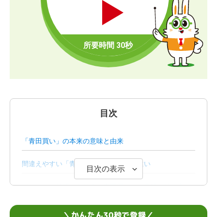
目次
「青田買い」の本来の意味と由来
間違えやすい「青田刈り」との意味の違い
目次の表示
ビジネス・就活における「青田買い」の意味と使い方
（例文）
＼かんたん30秒で登録／