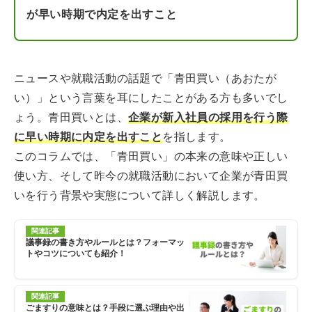
が早い時期で内定を出すこと
ニュースや就職活動の話題で「青田買い（あおたが
い）」という言葉を耳にしたことがある方も多いでし
ょう。青田買いとは、
企業が新入社員の採用を行う際
に早い時期に内定を出すこと
を指します。
このコラムでは、「青田買い」の本来の意味や正しい
使い方、そして昨今の就職活動において企業が青田買
いを行う背景や実態について詳しく解説します。
関連記事
議事録の書き方やルールとは？フォーマッ
トやコツについても紹介！
関連記事
ごますりの意味とは？手段に選ぶ理由や出