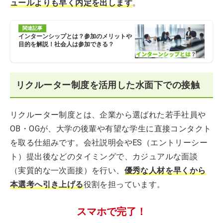
ュールよりも早く内定を出します
。
関連記事
インターンシップとは？参加のメリットや
目的を解説！社会人は参加できる？
リクルーター制度を活用した水面下での接触
リクルーター制度とは、企業から選ばれた若手社員や
OB・OGが、大学の後輩や有望な学生に直接コンタクト
を取る仕組みです。会社説明会やES（エントリーシー
ト）提出後などのタイミングで、カジュアルな面談
（実質的な一次面接）を行い、
優秀な人材を早くから
本選考へ引き上げる
役割を担っています。
スマホで完了！