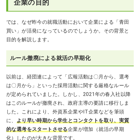
企業の目的
では、なぜ昨今の就職活動において企業による「青田
買い」が活発になっているのでしょうか。その背景と
目的を解説します。
ルール撤廃による就活の早期化
以前は、経団連によって「広報活動は〇月から、選考
は〇月から」といった採用活動に関する厳格なルール
が定められていました。しかし、2021年の春入社以降
はこのルールが撤廃され、政府主導の要請に移行しま
した。これにより、外資系企業やIT企業などを筆頭
に、
より早い時期から学生とコンタクトを取り、実質
的な選考をスタートさせる
企業が増加（就活の早期
化）したのが大きな背景です。