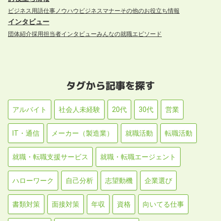
ビジネス用語
仕事ノウハウ
ビジネスマナー
その他のお役立ち情報
インタビュー
団体紹介
採用担当者インタビュー
みんなの就職エピソード
タグから記事を探す
アルバイト
社会人未経験
20代
30代
営業
IT・通信
メーカー（製造業）
就職活動
転職活動
就職・転職支援サービス
就職・転職エージェント
ハローワーク
自己分析
志望動機
企業選び
書類対策
面接対策
年収
資格
向いてる仕事