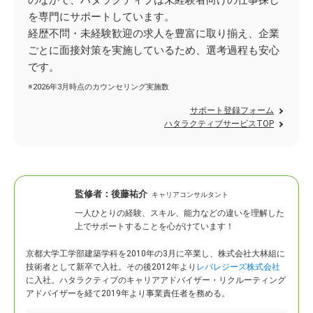
のなかで、ハタラクティブは未経験者向けの仕事探し
を専門にサポートしています。
経歴不問・未経験歓迎の求人を豊富に取り揃え、企業
ごとに面接対策を実施しているため、選考過程も安心
です。
※2026年3月時点のカウンセリング実施数
サポート登録フォーム
ハタラクティブサービスTOP
監修者：
後藤祐介
キャリアコンサルタント
一人ひとりの経験、スキル、能力などの違いを理解した
上でサポートすることを心がけています！
京都大学工学部建築学科を2010年の3月に卒業し、株式会社大林組に
技術者として新卒で入社。
その後2012年より
レバレジーズ株式会社
に入社。ハタラクティブのキャリアアドバイザー・リクルーティング
アドバイザーを経て2019年より事業責任者を務める。