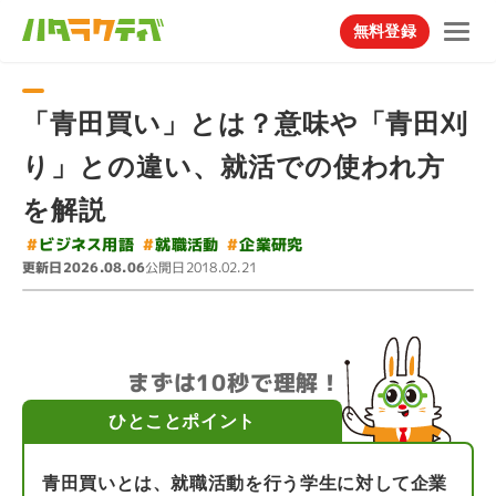
無料登録
「青田買い」とは？意味や「青田刈
り」との違い、就活での使われ方
を解説
#
ビジネス用語
#
#
就職活動
企業研究
更新日
公開日
2026.08.06
2018.02.21
まずは10秒で理解！
ひとことポイント
青田買いとは、就職活動を行う学生に対して企業