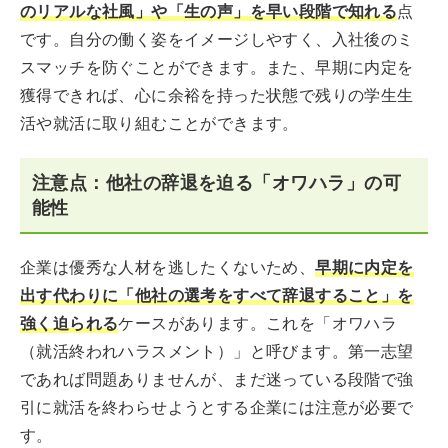
のリアルな社風」や「生の声」を早い段階で知れる
点
です。自分の働く姿をイメージしやすく、入社後のミ
スマッチを防ぐことができます。また、早期に内定を
獲得できれば、心に余裕を持った状態で残りの学生生
活や就活に取り組むことができます。
注意点：他社の辞退を迫る「オワハラ」の可
能性
企業は優秀な人材を逃したくないため、
早期に内定を
出す代わりに「他社の選考をすべて辞退すること」を
強く迫られる
ケースがあります。これを「オワハラ
（就活終われハラスメント）」と呼びます。第一志望
であれば問題ありませんが、まだ迷っている段階で強
引に就活を終わらせようとする企業には注意が必要で
す。