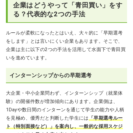
企業はどうやって「青田買い」をす
る？代表的な2つの手法
ルールが柔軟になったとはいえ、大々的に「早期選考
をします」とは言いにくい企業もあります。そこで、
企業は主に以下の2つの手法を活用して水面下で青田買
いを進めています。
インターンシップからの早期選考
大企業・中小企業問わず、インターンシップ（就業体
験）の開催件数が増加傾向にあります。企業側は、
1Dayや数日間のインターンを通じて学生の能力や人柄
を見極め、優秀だと判断した学生には
「早期選考ルー
ト（特別面接など）」を案内し、一般的な採用スケジ