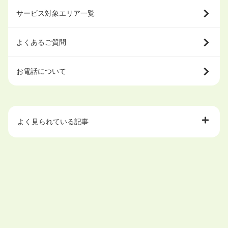
サービス対象エリア一覧
よくあるご質問
お電話について
よく見られている記事
大学中退で目指せる就職先
ハローワークを初めて利用するときの流れは？
大学中退者向けの就職支援サービス