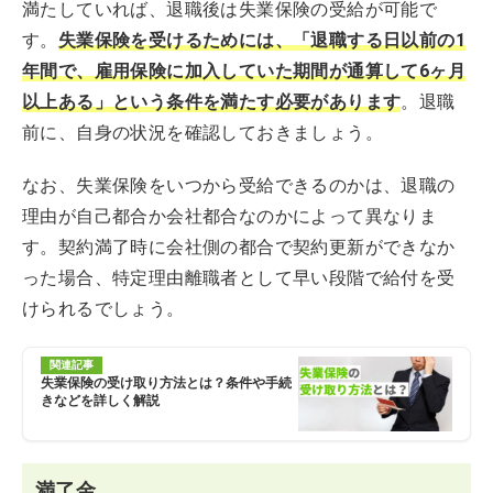
満たしていれば、退職後は失業保険の受給が可能で
す。
失業保険を受けるためには、「退職する日以前の1
年間で、雇用保険に加入していた期間が通算して6ヶ月
以上ある」という条件を満たす必要があります
。退職
前に、自身の状況を確認しておきましょう。
なお、失業保険をいつから受給できるのかは、退職の
理由が自己都合か会社都合なのかによって異なりま
す。契約満了時に会社側の都合で契約更新ができなか
った場合、特定理由離職者として早い段階で給付を受
けられるでしょう。
関連記事
失業保険の受け取り方法とは？条件や手続
きなどを詳しく解説
満了金