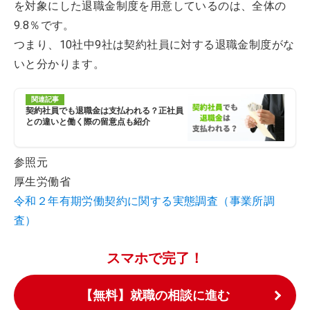
を対象にした退職金制度を用意しているのは、全体の
9.8％です。
つまり、10社中9社は契約社員に対する退職金制度がな
いと分かります。
関連記事
契約社員でも退職金は支払われる？正社員
との違いと働く際の留意点も紹介
参照元
厚生労働省
令和２年有期労働契約に関する実態調査（事業所調
査）
スマホで完了！
【無料】就職の相談に進む