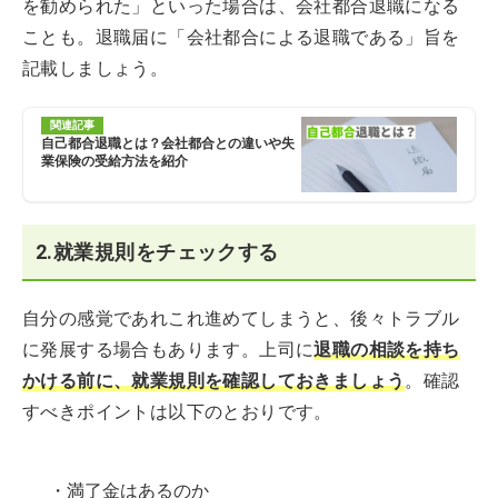
を勧められた」といった場合は、会社都合退職になる
ことも。退職届に「会社都合による退職である」旨を
記載しましょう。
関連記事
自己都合退職とは？会社都合との違いや失
業保険の受給方法を紹介
2.就業規則をチェックする
自分の感覚であれこれ進めてしまうと、後々トラブル
に発展する場合もあります。上司に
退職の相談を持ち
かける前に、就業規則を確認しておきましょう
。確認
すべきポイントは以下のとおりです。
・満了金はあるのか