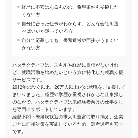
経歴に不安はあるものの、希望条件も妥協した
くない方
自分に合った仕事がわからず、どんな会社を選
べばいいか迷っている方
自分で応募しても、書類選考や面接がうまくい
かない方
ハタラクティブは、スキルや経歴に自信がないけれ
ど、就職活動を始めたいという方に特化した就職支援
サービスです。
2012年の設立以来、26万人以上(※)の就職をご支援して
まいりました。経歴や学歴が重視されがちな仕事探し
のなかで、ハタラクティブは未経験者向けの仕事探し
を専門にサポートしています。
経歴不問・未経験歓迎の求人を豊富に取り揃え、企業
ごとに面接対策を実施しているため、選考過程も安心
です。