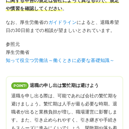
に関する申告の規定は会社によって異なるので、規定
や慣習を確認してください
。
なお、厚生労働省の
ガイドライン
によると、退職希望
日の30日前までの相談が望ましいとされています。
参照元
厚生労働省
知って役立つ労働法～働くときに必要な基礎知識～
退職の申し出は繁忙期は避けよう
退職を申し出る際は、可能であれば会社の繁忙期を
避けましょう。繁忙期は人手が最も必要な時期。退
職者が出ると業務負担が増し、職場運営に影響しま
す。また、引き止められやすく、引き継ぎや手続き
もスムーズに進みにくいでしょう。閑散期や落ち着