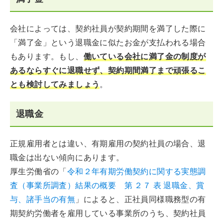
会社によっては、契約社員が契約期間を満了した際に
「満了金」という退職金に似たお金が支払われる場合
もあります。もし、
働いている会社に満了金の制度が
あるならすぐに退職せず、契約期間満了まで頑張るこ
とも検討してみましょう
。
退職金
正規雇用者とは違い、有期雇用の契約社員の場合、退
職金は出ない傾向にあります。
厚生労働省の「
令和２年有期労働契約に関する実態調
査（事業所調査）結果の概要 第 ２７ 表 退職金、賞
与、諸手当の有無
」によると、正社員同様職務型の有
期契約労働者を雇用している事業所のうち、契約社員