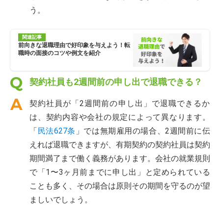
う。
関連記事
前向きな退職理由で好印象を与えよう！転
職時の面接のコツや例文を紹介
契約社員も2週間前の申し出で退職できる？
契約社員が「2週間前の申し出」で退職できるか
は、契約内容や会社の規定によって異なります。
「
民法627条
」では無期雇用の場合、2週間前に伝
えれば退職できますが、有期契約の契約社員は契約
期間満了まで働く義務があります。会社の就業規則
で「1〜3ヶ月前までに申し出」と定められている
ことも多く、その場合は原則その期間を守るのが望
ましいでしょう。