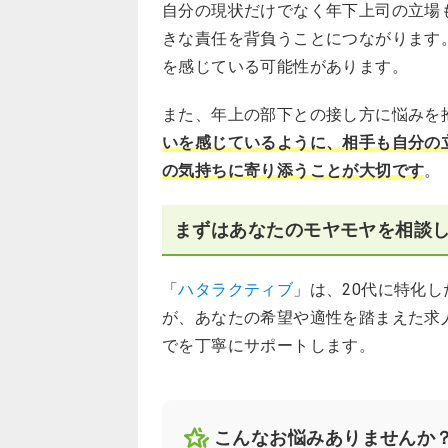
自分の現状だけでなく年下上司の立場
きな責任を背負うことにつながります
を感じている可能性があります。
また、年上の部下との接し方に悩みを
いを感じているように、相手も自分の
の気持ちに寄り添うことが大切です
。
まずはあなたのモヤモヤを相談
「
ハタラクティブ
」は、20代に特化
が、あなたの希望や適性を踏まえた求
でを丁寧にサポートします。
こんなお悩みありませんか