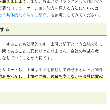
を整えましょう
。また、お互いがリラックスして話ができ
必要なコミュニケーション能力を鍛える方法については、
は？具体的な方法をご紹介
」も参考にしてみてください。
トする
ートすることも効果的です。上司と部下という立場であっ
仲間であることに変わりはありません。会社の利益を考
こなしていくことが大切です。
とサポートし、上司は部下を信頼して任せるといった関係
強みを活かし、上司や同僚、後輩を支えながら会社に貢献