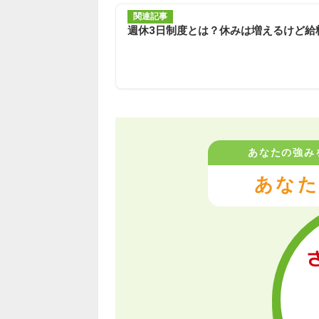
関連記事
週休3日制度とは？休みは増えるけど給
あなたの強み
あなた