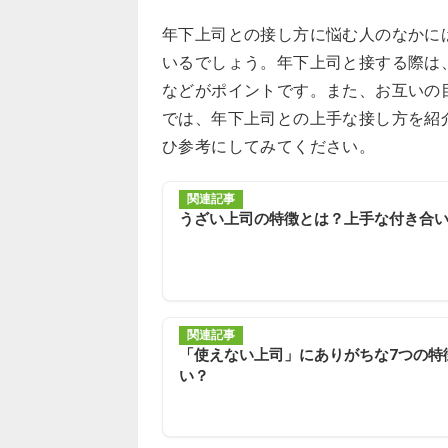
年下上司との接し方に悩む人のなかに
いるでしょう。年下上司と接する際は
などがポイントです。また、お互いの
では、年下上司との上手な接し方を紹
ひ参考にしてみてください。
関連記事
うざい上司の特徴とは？上手な付き合
関連記事
「使えない上司」にありがちな7つの特
い？