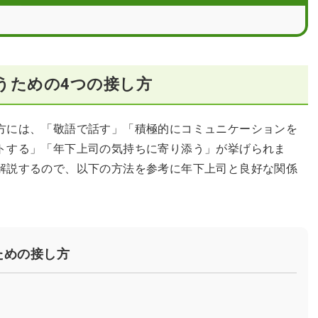
も考えよう
質問
うための4つの接し方
方には、「敬語で話す」「積極的にコミュニケーションを
トする」「年下上司の気持ちに寄り添う」が挙げられま
解説するので、以下の方法を参考に年下上司と良好な関係
ための接し方