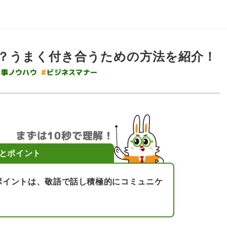
？うまく付き合うための方法を紹介！
#
ビジネスマナー
仕事ノウハウ
まずは10秒で理解！
とポイント
ポイントは、敬語で話し積極的にコミュニケ