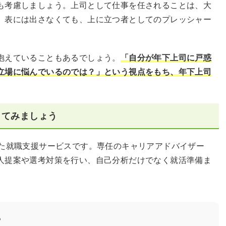
も考慮しましょう。上司として仕事を任されることは、大
。表には出さなくても、上に立つ者としてのプレッシャー
抱えていることもあるでしょう。
「自分が年下上司に戸惑
立場に悩んでいるのでは？」という視点をもち、年下上司
してみましょう
した就職支援サービスです。専任のキャリアアドバイザー
人提案や選考対策を行い、自己分析だけでなく就活準備ま
？