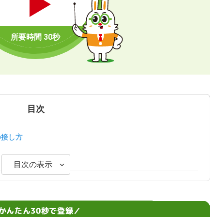
目次
の接し方
目次の表示
る4つの理由
かんたん30秒で登録／