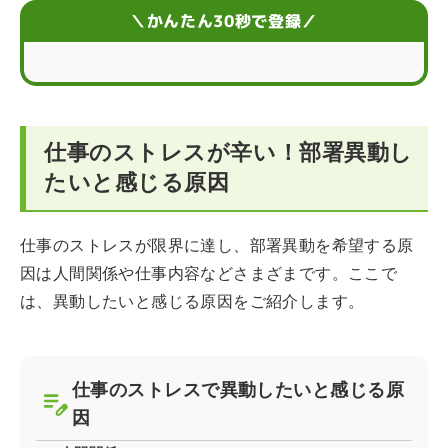
ット
＼かんたん30秒で登録／
異動時に注意すべき5つのポイント
異動が認められなかった場合に考慮すべきポイント
ストレスによる部署異動に関するQ&A
仕事のストレスが辛い！部署異動し
たいと感じる原因
仕事のストレスが限界に達し、部署異動を希望する原
因は人間関係や仕事内容などさまざまです。ここで
は、異動したいと感じる原因をご紹介します。
仕事のストレスで異動したいと感じる原
因