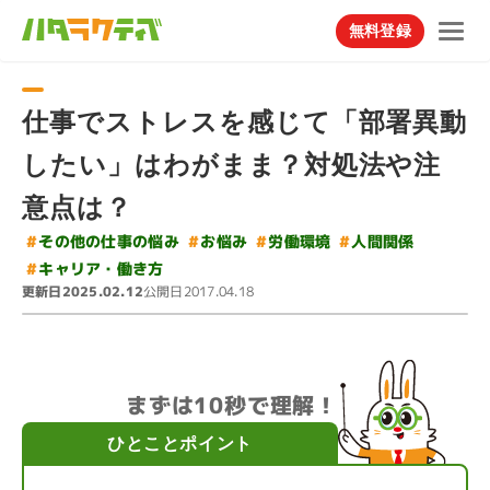
無料登録
仕事でストレスを感じて「部署異動
したい」はわがまま？対処法や注
意点は？
#
その他の仕事の悩み
#
#
#
労働環境
人間関係
お悩み
#
キャリア・働き方
更新日
公開日
2025.02.12
2017.04.18
まずは10秒で理解！
ひとことポイント