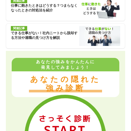
関連記事
仕事に飽きたときはどうする？つまらなく
なったときの対処法を紹介
関連記事
できる仕事がない！社内ニートから脱却す
る方法や適職の見つけ方を解説
あなたの強みをかんたんに
発見してみましょう！
あなたの隠れた
強み診断
さっそく診断
START