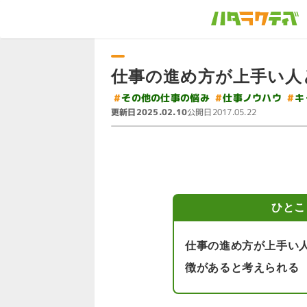
仕事の進め方が上手い人
#
#
その他の仕事の悩み
キ
#
仕事ノウハウ
更新日
公開日
2025.02.10
2017.05.22
ひとこ
仕事の進め方が上手い
徴があると考えられる