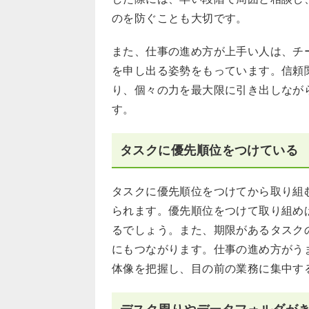
のを防ぐことも大切です。
また、仕事の進め方が上手い人は、チ
を申し出る姿勢をもっています。信頼
り、個々の力を最大限に引き出しなが
す。
タスクに優先順位をつけている
タスクに優先順位をつけてから取り組
られます。優先順位をつけて取り組め
るでしょう。また、期限があるタスク
にもつながります。仕事の進め方がう
体像を把握し、目の前の業務に集中す