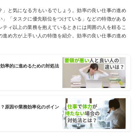
？」と気になる方もいるでしょう。効率の良い仕事の進め
い」「タスクに優先順位をつけている」などの特徴がある
シティ以上の業務を抱えているときには周囲の人を頼るこ
の進め方が上手い人の特徴を紹介。効率の良い仕事の進め
を効率的に進めるための対処法
は？原因や業務効率化のポイン