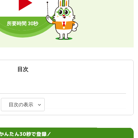
目次
目次の表示
ムワーク
かんたん30秒で登録／