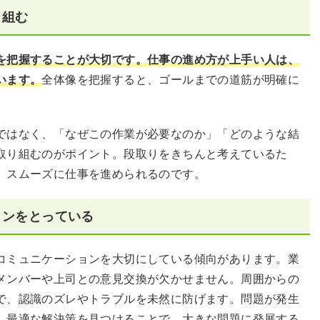
り組む
を把握することが大切です。仕事の進め方が上手い人は、
います。
全体像を把握すると、ゴールまでの道筋が明確に
ではなく、「なぜこの作業が必要なのか」「どのような結
取り組むのがポイント。段取りをきちんと考えているた
、スムーズに仕事を進められるのです。
ョンをとっている
コミュニケーションを大切にしている傾向があります。業
メンバーや上司との意見交換が欠かせません。周囲からの
で、認識のズレやトラブルを未然に防げます。問題が発生
、最適な解決策を見つけることで、大きな問題に発展する