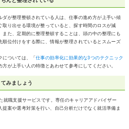
きちんと整理されている
ルダが整理整頓されている人は、仕事の進め方が上手い傾
ぐ取り出せる環境が整っていると、探す時間のロスが減
。また、定期的に整理整頓することは、頭の中の整理にも
先順位付けをする際に、情報が整理されているとスムーズ
クについては、「
仕事の効率化に効果的な3つのテクニック
め方が上手い人の特徴とあわせて参考にしてください。
してみましょう
した就職支援サービスです。専任のキャリアアドバイザー
人提案や選考対策を行い、自己分析だけでなく就活準備ま