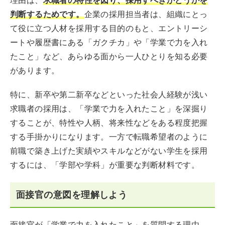
理由は、
求職者の特性を図り、採用すべきかどうかを
判断するためです。
企業の採用担当者は、組織にとっ
て役に立つ人材を採用する目的のもと、エントリーシ
ートや履歴書にある「ガクチカ」や「学業で力を入れ
たこと」など、あらゆる面から一人ひとりを知る必要
があります。
特に、新卒や第二新卒などといった社会人経験が浅い
求職者の採用は、「学業で力を入れたこと」を深掘り
することが、特性や人柄、将来性などをある程度把握
する手掛かりになります。一方で転職希望者のように
前職で築き上げた実績やスキルなどがない学生を採用
するには、「学部や学科」が重要な判断材料です。
面接官の意図を理解しよう
面接官が「学業で力を入れたこと」を質問する理由