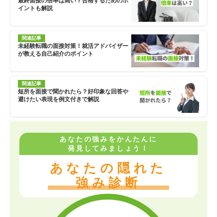
最終面接の倍率は高い？合格するためのポ
イントも解説
関連記事
未経験転職の面接対策！就活アドバイザー
が教える自己紹介のポイント
関連記事
短所を面接で聞かれたら？好印象な回答や
避けたい表現を例文付きで解説
あなたの強みをかんたんに
発見してみましょう！
あなたの隠れた
強み診断