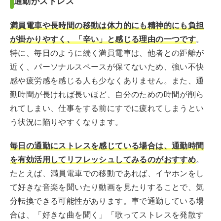
通勤がストレス
満員電車や長時間の移動は体力的にも精神的にも負担
が掛かりやすく、「辛い」と感じる理由の一つです
。
特に、毎日のように続く満員電車は、他者との距離が
近く、パーソナルスペースが保てないため、強い不快
感や疲労感を感じる人も少なくありません。また、通
勤時間が長ければ長いほど、自分のための時間が削ら
れてしまい、仕事をする前にすでに疲れてしまうとい
う状況に陥りやすくなります。
毎日の通勤にストレスを感じている場合は、通勤時間
を有効活用してリフレッシュしてみるのがおすすめ
。
たとえば、満員電車での移動であれば、イヤホンをし
て好きな音楽を聞いたり動画を見たりすることで、気
分転換できる可能性があります。車で通勤している場
合は、「好きな曲を聞く」「歌ってストレスを発散す