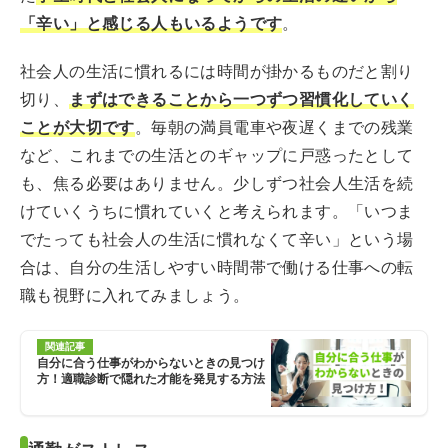
「辛い」と感じる人もいるようです
。
社会人の生活に慣れるには時間が掛かるものだと割り
切り、
まずはできることから一つずつ習慣化していく
ことが大切です
。毎朝の満員電車や夜遅くまでの残業
など、これまでの生活とのギャップに戸惑ったとして
も、焦る必要はありません。少しずつ社会人生活を続
けていくうちに慣れていくと考えられます。「いつま
でたっても社会人の生活に慣れなくて辛い」という場
合は、自分の生活しやすい時間帯で働ける仕事への転
職も視野に入れてみましょう。
関連記事
自分に合う仕事がわからないときの見つけ
方！適職診断で隠れた才能を発見する方法