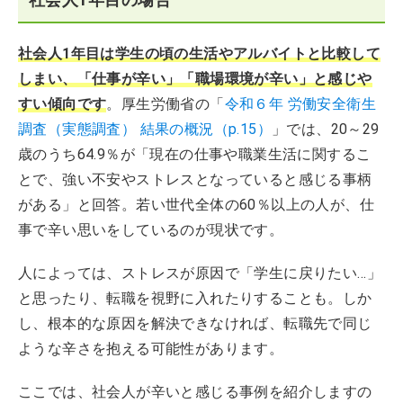
社会人1年目は学生の頃の生活やアルバイトと比較して
しまい、「仕事が辛い」「職場環境が辛い」と感じや
すい傾向です
。厚生労働省の「
令和６年 労働安全衛生
調査（実態調査） 結果の概況（p.15）
」では、20～29
歳のうち64.9％が「現在の仕事や職業生活に関するこ
とで、強い不安やストレスとなっていると感じる事柄
がある」と回答。若い世代全体の60％以上の人が、仕
事で辛い思いをしているのが現状です。
人によっては、ストレスが原因で「学生に戻りたい…」
と思ったり、転職を視野に入れたりすることも。しか
し、根本的な原因を解決できなければ、転職先で同じ
ような辛さを抱える可能性があります。
ここでは、社会人が辛いと感じる事例を紹介しますの