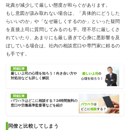
叱責が減少して厳しい態度が和らぐがあります。
もし意図が汲み取れない場合は、「具体的にどうした
らいいのか」や「なぜ厳しくするのか」といった疑問
を直接上司に質問してみるのも手。理不尽に厳しくさ
れていたり、あまりにも厳し過ぎて心身に悪影響を及
ぼしている場合は、社内の相談窓口や専門家に頼るの
も手です。
関連記事
厳しい上司の心理を知ろう！向き合い方や
対処法なども詳しく解説
関連記事
パワハラはどこに相談する？24時間無料の
窓口や労働基準監督署などを紹介
同僚と比較してしまう