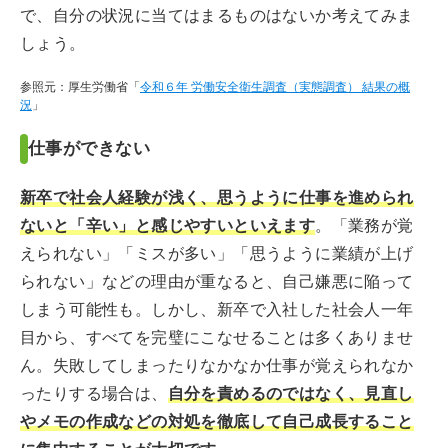
で、自分の状況に当てはまるものはないか考えてみま
しょう。
参照元：厚生労働省「
令和６年 労働安全衛生調査（実態調査） 結果の概
況
」
仕事ができない
新卒で社会人経験が浅く、思うように仕事を進められ
ないと「辛い」と感じやすいといえます
。「業務が覚
えられない」「ミスが多い」「思うように業績が上げ
られない」などの理由が重なると、自己嫌悪に陥って
しまう可能性も。しかし、新卒で入社した社会人一年
目から、すべてを完璧にこなせることは多くありませ
ん。失敗してしまったりなかなか仕事が覚えられなか
ったりする場合は、
自分を責めるのではなく、見直し
やメモの作成などの対処を徹底して自己成長すること