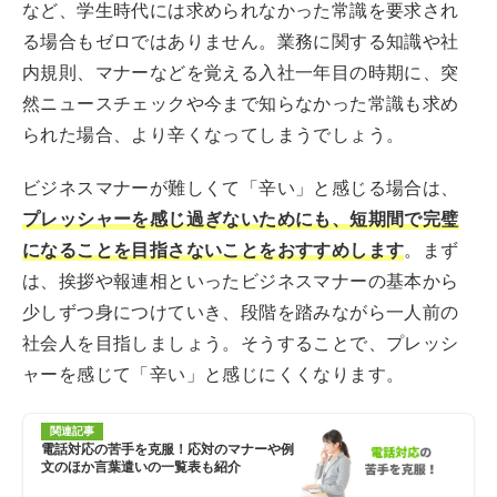
など、学生時代には求められなかった常識を要求され
る場合もゼロではありません。業務に関する知識や社
内規則、マナーなどを覚える入社一年目の時期に、突
然ニュースチェックや今まで知らなかった常識も求め
られた場合、より辛くなってしまうでしょう。
ビジネスマナーが難しくて「辛い」と感じる場合は、
プレッシャーを感じ過ぎないためにも、短期間で完璧
になることを目指さないことをおすすめします
。まず
は、挨拶や報連相といったビジネスマナーの基本から
少しずつ身につけていき、段階を踏みながら一人前の
社会人を目指しましょう。そうすることで、プレッシ
ャーを感じて「辛い」と感じにくくなります。
関連記事
電話対応の苦手を克服！応対のマナーや例
文のほか言葉遣いの一覧表も紹介