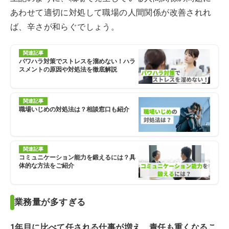
あわせて適切に対処して職場の人間関係が改善されれ
ば、辛さが和らぐでしょう。
関連記事
パワハラ対策でストレスを溜めない！ハラ
スメントの原因や対処法を徹底解説
関連記事
職場いじめの対処法は？相談窓口も紹介
関連記事
コミュニケーション能力を鍛えるには？具
体的な方法をご紹介
業務量が多すぎる
1年目に比べて任される仕事が増え、責任も重くなるこ