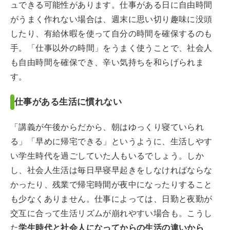
ュできる可能性があります。仕事がある日に自由時間
がうまく作れない場合は、週末に思い切り趣味に没頭
したり、有給休暇を使って自分の時間を確保するのも
手。「仕事以外の時間」をうまく使うことで、社会人
も自由時間を確保でき、辛い気持ちを和らげられま
す。
仕事がある生活に慣れない
「講義が午後からだから、朝はゆっくり寝ていられ
る」「早めに帰宅できる」というように、生活しやす
い学生時代を過ごしていた人もいるでしょう。しか
し、社会人生活は毎日早寝早起きをしなければならな
かったり、残業で帰宅時間が夜中になったりすること
も少なくありません。仕事によっては、日勤と夜勤が
交互に合って生活リズムが崩れやすい場合も。こうし
た
学生時代と社会人になってからの生活の違いから