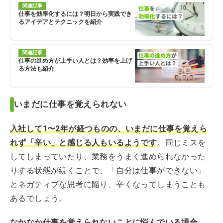
関連記事
仕事を効率化するには？明日から実践でき
るアイデアとテクニックを紹介
関連記事
仕事の進め方が上手い人とは？効率を上げ
る方法も紹介
いまだに仕事を覚えられない
入社して1〜2年が経つものの、いまだに仕事を覚えら
れず「辛い」と感じる人もいるようです
。同じミスを
してしまっていたり、業務をうまく進められなかった
りする状態が続くことで、「自分は仕事ができない」
とネガティブな思考に陥り、辛くなってしまうことも
あるでしょう。
なかなか仕事を覚えられないことに悩んでいる場合