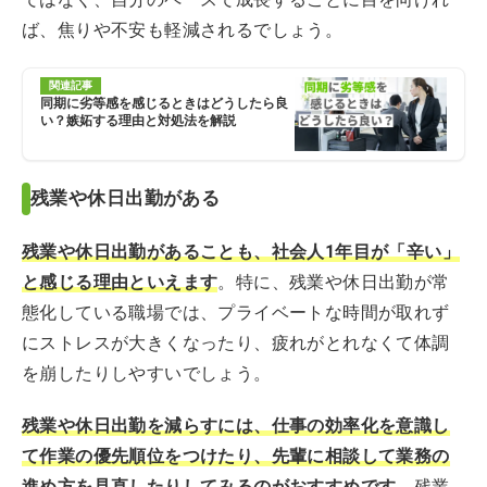
ば、焦りや不安も軽減されるでしょう。
関連記事
同期に劣等感を感じるときはどうしたら良
い？嫉妬する理由と対処法を解説
残業や休日出勤がある
残業や休日出勤があることも、社会人1年目が「辛い」
と感じる理由といえます
。特に、残業や休日出勤が常
態化している職場では、プライベートな時間が取れず
にストレスが大きくなったり、疲れがとれなくて体調
を崩したりしやすいでしょう。
残業や休日出勤を減らすには、仕事の効率化を意識し
て作業の優先順位をつけたり、先輩に相談して業務の
進め方を見直したりしてみるのがおすすめです
。残業