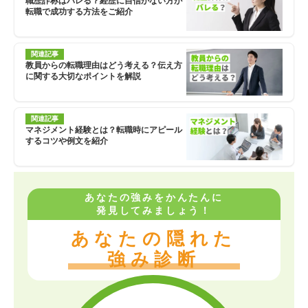
職歴詐称はバレる？経歴に自信がない方が
転職で成功する方法をご紹介
関連記事
教員からの転職理由はどう考える？伝え方
に関する大切なポイントを解説
関連記事
マネジメント経験とは？転職時にアピール
するコツや例文を紹介
あなたの強みをかんたんに
発見してみましょう！
あなたの隠れた
強み診断