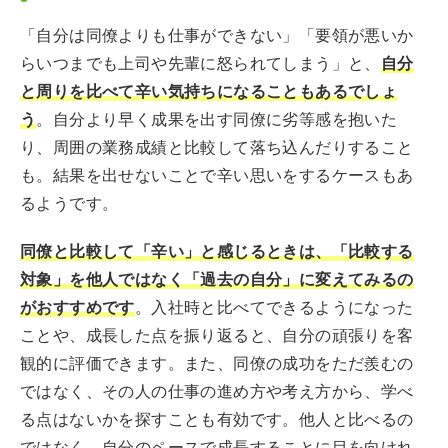
「自分は同僚よりも仕事ができない」「要領が悪いか
らいつまでも上司や先輩に怒られてしまう」と、
自分
と周りを比べて辛い気持ちになることもあるでしょ
う
。自分より早く成果を出す同僚に劣等感を抱いた
り、周囲の業務成績と比較して落ち込んだりすること
も。結果を出せないことで辛い思いをするケースもあ
るようです。
同僚と比較して「辛い」と感じるときは、「比較する
対象」を他人ではなく「過去の自分」に変えてみるの
がおすすめです
。入社時と比べてできるようになった
ことや、成長した点を振り返ると、自分の頑張りを客
観的に評価できます。また、同僚の成功をただ羨むの
ではなく、その人の仕事の進め方や考え方から、学べ
る点はないかを探すことも有効です。他人と比べるの
ではなく、自分のペースで成長することに目を向けれ