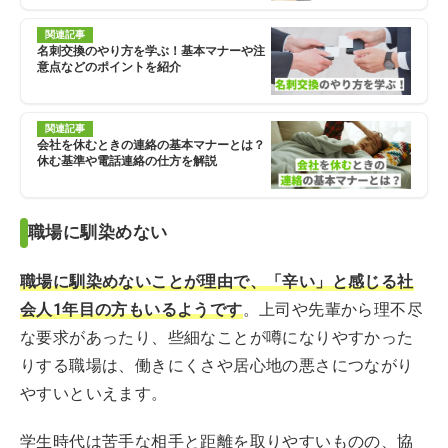
関連記事
名刺交換のやり方を学ぶ！基本マナーや注
意点などのポイントを紹介
関連記事
会社を休むときの連絡の基本マナーとは？
休む基準や電話連絡の仕方を解説
職場に馴染めない
職場に馴染めないことが理由で、「辛い」と感じる社
会人1年目の方もいるようです
。上司や先輩から理不尽
な要求があったり、些細なことが噂になりやすかった
りする職場は、働きにくさや居心地の悪さにつながり
やすいといえます。
学生時代は苦手な相手と距離を取りやすいものの、協