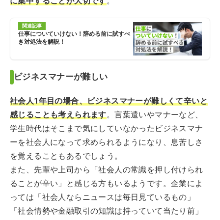
に集中することが大切です
。
関連記事
仕事についていけない！辞める前に試すべ
き対処法を解説！
ビジネスマナーが難しい
社会人1年目の場合、ビジネスマナーが難しくて辛いと
感じることも考えられます
。言葉遣いやマナーなど、
学生時代はそこまで気にしていなかったビジネスマナ
ーを社会人になって求められるようになり、息苦しさ
を覚えることもあるでしょう。
また、先輩や上司から「社会人の常識を押し付けられ
ることが辛い」と感じる方もいるようです。企業によ
っては「社会人ならニュースは毎日見ているもの」
「社会情勢や金融取引の知識は持っていて当たり前」