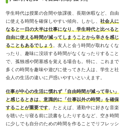
学生時代は授業の合間や放課後、長期休暇など、自由
に使える時間を確保しやすい傾向。しかし、
社会人に
なると一日の大半は仕事になり、学生時代と比べると
自由に使える時間が減ってしまうことから辛さを感じ
ることもあるでしょう
。友人と会う時間が取れなくな
ったり、趣味に没頭する時間がなくなったりすること
で、孤独感や閉塞感を覚える場合も。特に、これまで
多くの時間を趣味や遊びに使ってきた人は、学生と社
会人の生活の違いに戸惑いやすいといえます。
仕事が中心の生活に慣れず「自由時間が減って辛い」
と感じるときは、意識的に「仕事以外の時間」を確保
することが重要です
。たとえば、通勤中に好きな音楽
を聴いたり寝る前に読書をしたりするなど、空き時間
に少しでも自分のための時間を作ることでリフレッシ