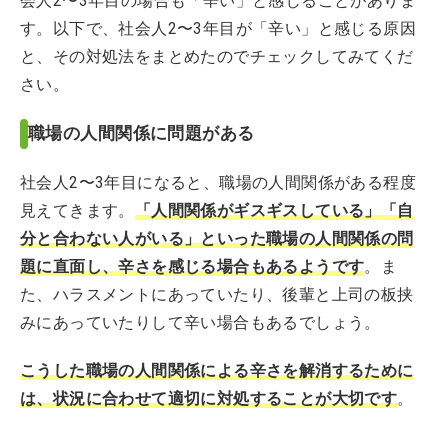
会人2〜3年目の場合も「辛い」と感じることがありま
す。以下で、社会人2〜3年目が「辛い」と感じる原因
と、その対処法をまとめたのでチェックしてみてくだ
さい。
職場の人間関係に問題がある
社会人2〜3年目になると、職場の人間関係がある程度
見えてきます。
「人間関係がギスギスしている」「自
分と合わない人がいる」といった職場の人間関係の問
題に直面し、辛さを感じる場合もあるようです
。ま
た、ハラスメントにあっていたり、後輩と上司の板挟
みにあっていたりして辛い場合もあるでしょう。
こうした職場の人間関係による辛さを解消するために
は、状況に合わせて適切に対処することが大切です
。