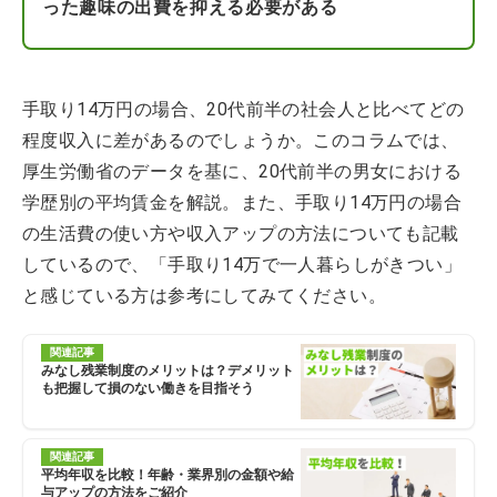
った趣味の出費を抑える必要がある
手取り14万円の場合、20代前半の社会人と比べてどの
程度収入に差があるのでしょうか。このコラムでは、
厚生労働省のデータを基に、20代前半の男女における
学歴別の平均賃金を解説。また、手取り14万円の場合
の生活費の使い方や収入アップの方法についても記載
しているので、「手取り14万で一人暮らしがきつい」
と感じている方は参考にしてみてください。
関連記事
みなし残業制度のメリットは？デメリット
も把握して損のない働きを目指そう
関連記事
平均年収を比較！年齢・業界別の金額や給
与アップの方法をご紹介