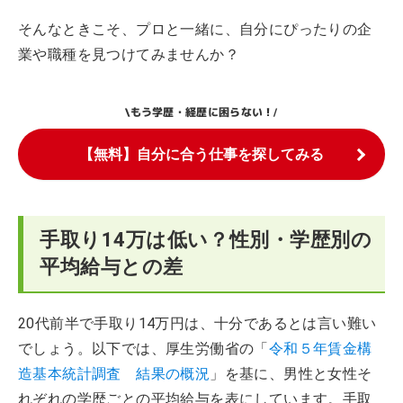
そんなときこそ、プロと一緒に、自分にぴったりの企
業や職種を見つけてみませんか？
もう学歴・経歴に困らない！
\
/
【無料】自分に合う仕事を探してみる
手取り14万は低い？性別・学歴別の
平均給与との差
20代前半で手取り14万円は、十分であるとは言い難い
でしょう。以下では、厚生労働省の「
令和５年賃金構
造基本統計調査 結果の概況
」を基に、男性と女性そ
れぞれの学歴ごとの平均給与を表にしています。手取