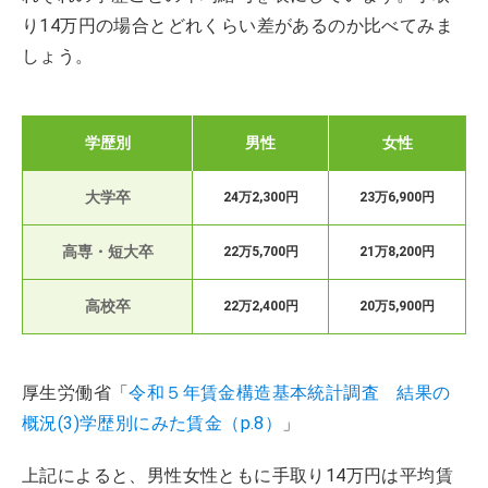
り14万円の場合とどれくらい差があるのか比べてみま
しょう。
学歴別
男性
女性
大学卒
24万2,300円
23万6,900円
高専・短大卒
22万5,700円
21万8,200円
高校卒
22万2,400円
20万5,900円
厚生労働省「
令和５年賃金構造基本統計調査 結果の
概況(3)学歴別にみた賃金（p.8）
」
上記によると、男性女性ともに手取り14万円は平均賃