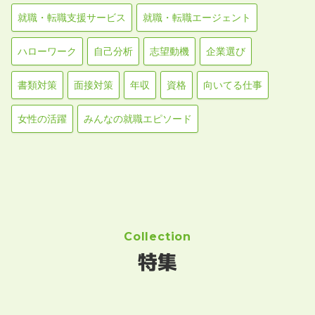
就職・転職支援サービス
就職・転職エージェント
ハローワーク
自己分析
志望動機
企業選び
書類対策
面接対策
年収
資格
向いてる仕事
女性の活躍
みんなの就職エピソード
Collection
特集