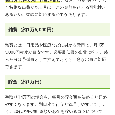
費は月1万4,000円程度が目安
。なお、冠婚葬祭といっ
た特別な出費がある月は、この金額を超える可能性が
あるため、柔軟に対応する必要があります。
雑費（約1万5,000円）
雑費とは、日用品や医療などに掛かる費用で、月1万
5,000円程度が目安です。必要最低限​​の出費に抑え、残
った分は予備費として控えておくと、急な出費に対応
できます。
貯金（約1万円）
手取り14万円の場合も、毎月の貯金額を決めると貯め
やすくなります。別口座で行うと管理しやすいでしょ
う。20代の平均貯蓄額やお金を貯めるコツについて