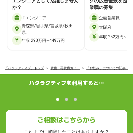
エンジニアとして活躍しません
クの広告全般を担当
か？
業職の募集
ITエンジニア
企画営業職
青森県/岩手県/宮城県/秋田
大阪府
県…
年収 252万円~40
年収 290万円~449万円
「ハタラクティブ」トップ
就職・再就職ガイド
「お悩み」についての記事一覧
ハタラクティブを利用すると…
ご相談はこちらから
これまでに就職したことはありますか？