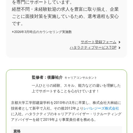
を専門にサポートしています。
経歴不問・未経験歓迎の求人を豊富に取り揃え、企業
ごとに面接対策を実施しているため、選考過程も安心
です。
※2026年3月時点のカウンセリング実施数
サポート登録フォーム
ハタラクティブサービスTOP
監修者：
後藤祐介
キャリアコンサルタント
一人ひとりの経験、スキル、能力などの違いを理解した
上でサポートすることを心がけています！
京都大学工学部建築学科を2010年の3月に卒業し、株式会社大林組に
技術者として新卒で入社。
その後2012年より
レバレジーズ株式会社
に入社。ハタラクティブのキャリアアドバイザー・リクルーティング
アドバイザーを経て2019年より事業責任者を務める。
資格