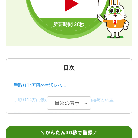
目次
手取り14万円の生活レベル
手取り14万は低い？性別・学歴別の平均給与との差
目次の表示
手取り14万円の額面月収と年収
手取り14万から月収・年収を増やす3つの方法
＼かんたん30秒で登録／