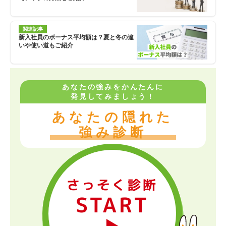
関連記事
新入社員のボーナス平均額は？夏と冬の違
いや使い道もご紹介
あなたの強みをかんたんに
発見してみましょう！
あなたの隠れた
強み診断
さっそく診断
START