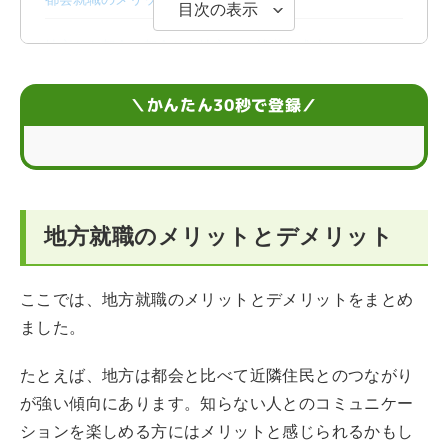
目次の表示
地方から都会・都会から地方への就職を成功させるコツ
地方もしくは都会から移住して働く3つのパターン
＼かんたん30秒で登録／
地方・都会の就職に関するまとめ
地方と都会の就職に関するQ＆A
地方就職のメリットとデメリット
ここでは、地方就職のメリットとデメリットをまとめ
ました。
たとえば、地方は都会と比べて近隣住民とのつながり
が強い傾向にあります。知らない人とのコミュニケー
ションを楽しめる方にはメリットと感じられるかもし