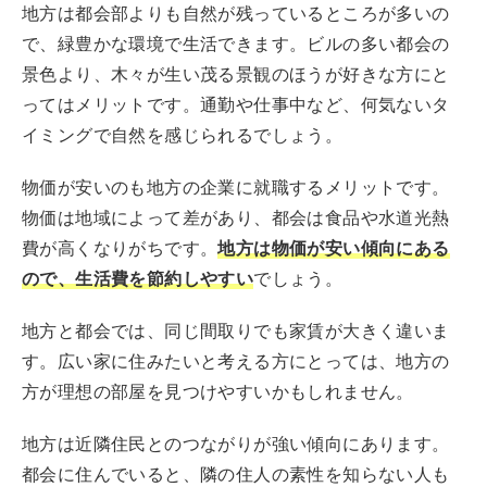
地方は都会部よりも自然が残っているところが多いの
で、緑豊かな環境で生活できます。ビルの多い都会の
景色より、木々が生い茂る景観のほうが好きな方にと
ってはメリットです。通勤や仕事中など、何気ないタ
イミングで自然を感じられるでしょう。
物価が安いのも地方の企業に就職するメリットです。
物価は地域によって差があり、都会は食品や水道光熱
費が高くなりがちです。
地方は物価が安い傾向にある
ので、生活費を節約しやすい
でしょう。
地方と都会では、同じ間取りでも家賃が大きく違いま
す。広い家に住みたいと考える方にとっては、地方の
方が理想の部屋を見つけやすいかもしれません。
地方は近隣住民とのつながりが強い傾向にあります。
都会に住んでいると、隣の住人の素性を知らない人も