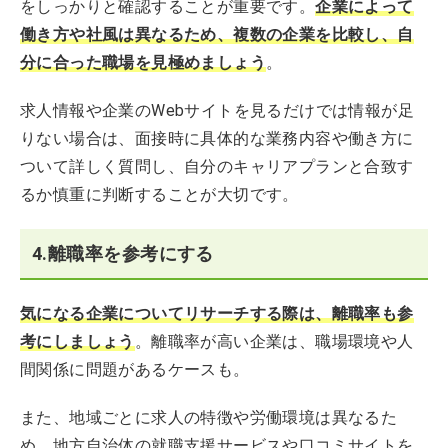
をしっかりと確認することが重要です。
企業によって
働き方や社風は異なるため、複数の企業を比較し、自
分に合った職場を見極めましょう
。
求人情報や企業のWebサイトを見るだけでは情報が足
りない場合は、面接時に具体的な業務内容や働き方に
ついて詳しく質問し、自分のキャリアプランと合致す
るか慎重に判断することが大切です。
4.離職率を参考にする
気になる企業についてリサーチする際は、離職率も参
考にしましょう
。離職率が高い企業は、職場環境や人
間関係に問題があるケースも。
また、地域ごとに求人の特徴や労働環境は異なるた
め、地方自治体の就職支援サービスや口コミサイトを