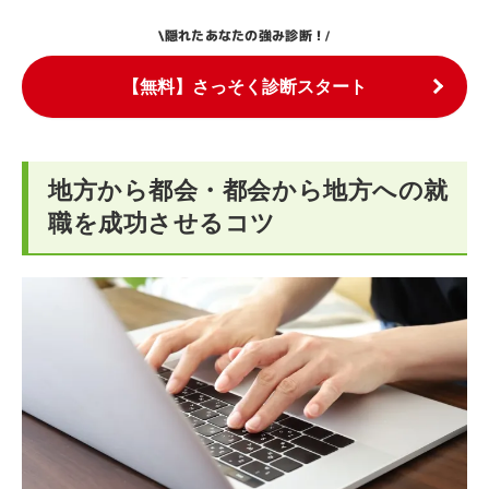
隠れたあなたの強み診断！
\
/
【無料】さっそく診断スタート
地方から都会・都会から地方への就
職を成功させるコツ