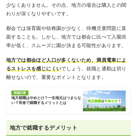
少なくありません。その点、地方の場合は隣人との関
わりが深くなりやすいです。
都会では保育園や幼稚園が少なく、待機児童問題に直
面することも。しかし、地方では都会に比べて入園倍
率が低く、スムーズに園が決まる可能性があります。
地方では都会ほど人口が多くないため、満員電車によ
るストレスを感じにくい
でしょう。就職と通勤は切り
離せないので、重要なポイントとなります。
関連記事
地方就職はやめとけ？一生地元はつまらな
い？田舎で就職するメリットとは
地方で就職するデメリット