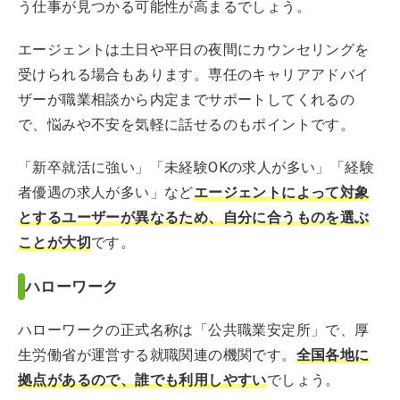
う仕事が見つかる可能性が高まるでしょう。
エージェントは土日や平日の夜間にカウンセリングを
受けられる場合もあります。専任のキャリアアドバイ
ザーが職業相談から内定までサポートしてくれるの
で、悩みや不安を気軽に話せるのもポイントです。
「新卒就活に強い」「未経験OKの求人が多い」「経験
者優遇の求人が多い」など
エージェントによって対象
とするユーザーが異なるため、自分に合うものを選ぶ
ことが大切
です。
ハローワーク
ハローワークの正式名称は「公共職業安定所」で、厚
生労働省が運営する就職関連の機関です。
全国各地に
拠点があるので、誰でも利用しやすい
でしょう。