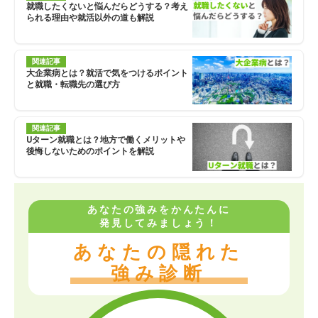
就職したくないと悩んだらどうする？考え
られる理由や就活以外の道も解説
関連記事
大企業病とは？就活で気をつけるポイント
と就職・転職先の選び方
関連記事
Uターン就職とは？地方で働くメリットや
後悔しないためのポイントを解説
あなたの強みをかんたんに
発見してみましょう！
あなたの隠れた
強み診断