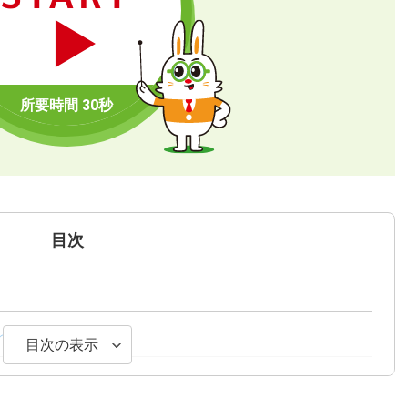
目次
れる理由
目次の表示
ト