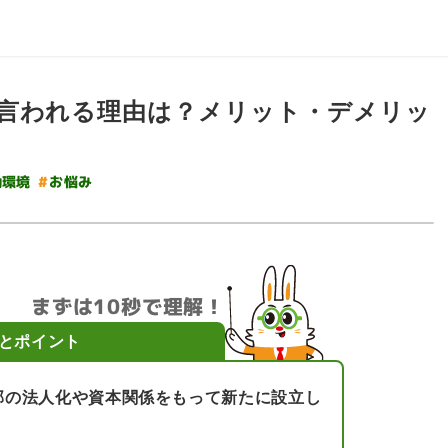
言われる理由は？メリット・デメリッ
#
働環境
お悩み
まずは10秒で理解！
とポイント
部の法人化や資本関係をもって新たに設立し