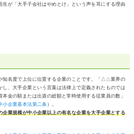
活生が「大手子会社はやめとけ」という声を耳にする理由
。
や知名度で上位に位置する企業のことです。「△△業界の
かし、大手企業という言葉は法律上で定義されたものでは
資本金の額または出資の総額と常時使用する従業員の数」
中小企業基本法第二条
）。
の企業規模が中小企業以上の有名な企業を大手企業とする