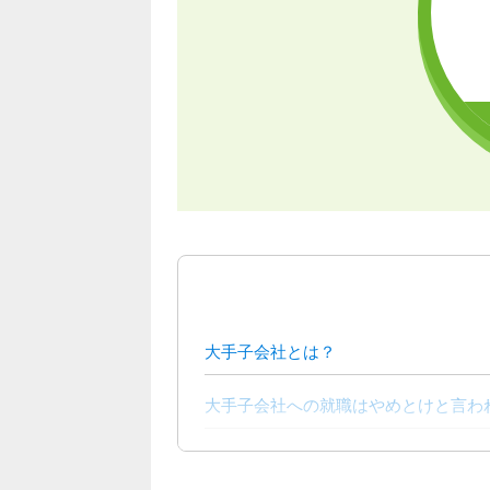
大手子会社とは？
大手子会社への就職はやめとけと言わ
大手子会社は勝ち組？就職するメリッ