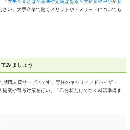
、「
大手企業とは？基準や定義はある？大企業や中小企業
ださい。大手企業で働くメリットやデメリットについても
してみましょう
した就職支援サービスです。専任のキャリアアドバイザー
人提案や選考対策を行い、自己分析だけでなく就活準備ま
？