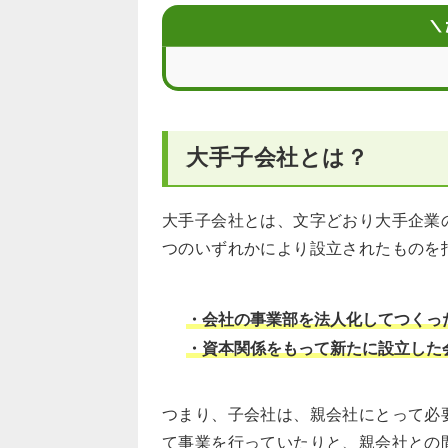
転職先として自分に合った大手子会社
＼
大手子会社に転職したい！求人の有効
大手子会社に関するFAQ
大手子会社とは？
大手子会社とは、文字どおり大手企業
つのいずれかにより設立されたものを
・会社の事業部を法人化してつくっ
・資本関係をもって新たに設立した
つまり、子会社は、親会社にとって必
て事業を行っていたりと、親会社との