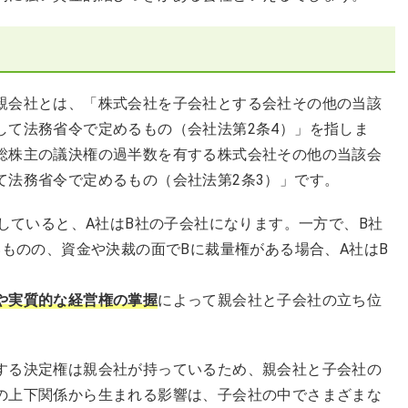
親会社とは、「株式会社を子会社とする会社その他の当該
して法務省令で定めるもの（会社法第2条4）」を指しま
総株主の議決権の過半数を有する株式会社その他の当該会
て法務省令で定めるもの（会社法第2条3）」です。
有していると、A社はB社の子会社になります。一方で、B社
いものの、資金や決裁の面でBに裁量権がある場合、A社はB
や実質的な経営権の掌握
によって親会社と子会社の立ち位
する決定権は親会社が持っているため、親会社と子会社の
の上下関係から生まれる影響は、子会社の中でさまざまな