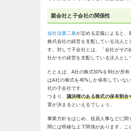
親会社と子会社の関係性
会社法第二条
が定める定義によると、
株式会社の経営を支配している法人と
す。対して子会社とは、「会社がその
社がその経営を支配している法人とし
たとえば、A社の株式50%をB社が所
はA社の株式を40%しか保有していな
社の子会社です。
つまり、
議決権のある株式の保有割合
置が決まるといえるでしょう。
事業方針をはじめ、役員人事などに関
間には明確な上下関係があります。こ