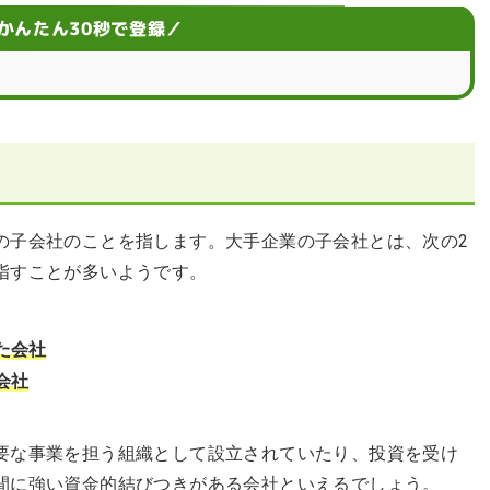
を見極めるには？
かんたん30秒で登録／
な探し方
の子会社のことを指します。大手企業の子会社とは、次の2
指すことが多いようです。
た会社
会社
要な事業を担う組織として設立されていたり、投資を受け
間に強い資金的結びつきがある会社といえるでしょう。